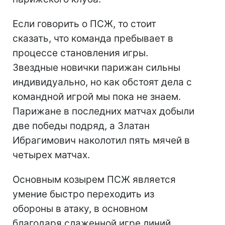
Если говорить о ПСЖ, то стоит
сказать, что команда пребывает в
процессе становления игры.
Звездные новички парижан сильны
индивидуально, но как обстоят дела с
командной игрой мы пока не знаем.
Парижане в последних матчах добыли
две победы подряд, а Златан
Ибрагимович наколотил пять мячей в
четырех матчах.
Основным козырем ПСЖ является
умение быстро переходить из
обороны в атаку, в основном
благодаря слаженной игре линий