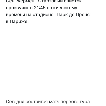
Сен-Жермен". Стартовый свисток
прозвучит в 21:45 по киевскому
времени на стадионе "Парк де Пренс"
в Париже.
Сегодня состоится матч первого тура