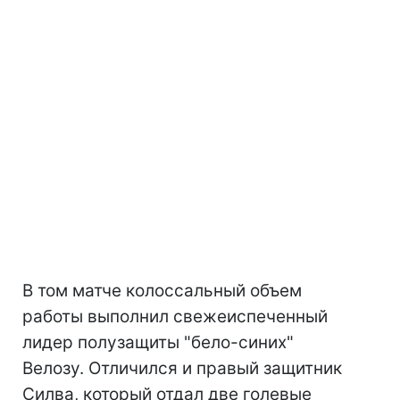
В том матче колоссальный объем
работы выполнил свежеиспеченный
лидер полузащиты "бело-синих"
Велозу. Отличился и правый защитник
Силва, который отдал две голевые