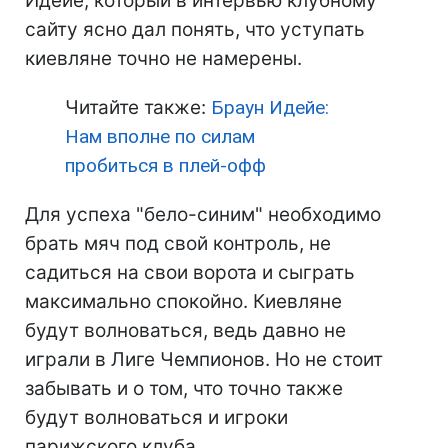
Идейе, который в интервью клубному
сайту ясно дал понять, что уступать
киевляне точно не намерены.
Читайте также:
Браун Идейе:
Нам вполне по силам
пробиться в плей-офф
Для успеха "бело-синим" необходимо
брать мяч под свой контроль, не
садиться на свои ворота и сыграть
максимально спокойно. Киевляне
будут волноваться, ведь давно не
играли в Лиге Чемпионов. Но не стоит
забывать и о том, что точно также
будут волноваться и игроки
парижского клуба.