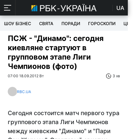
UA
ШОУ БІЗНЕС
СВЯТА
ПОРАДИ
ГОРОСКОПИ
ЦІКАВ
ПСЖ - "Динамо": сегодня
киевляне стартуют в
групповом этапе Лиги
Чемпионов (фото)
07:00 18.09.2012 Вт
3 хв
RBC.UA
Сегодня состоится матч первого тура
группового этапа Лиги Чемпионов
между киевским "Динамо" и "Пари