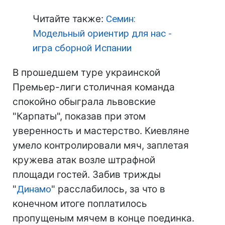
Читайте также:
Семин:
Модельный ориентир для нас -
игра сборной Испании
В прошедшем туре украинской
Премьер-лиги столичная команда
спокойно обыграла львовские
"Карпаты", показав при этом
уверенность и мастерство. Киевляне
умело контролировали мяч, заплетая
кружева атак возле штрафной
площади гостей. Забив трижды
"
Динамо
" расслабилось, за что в
конечном итоге поплатилось
пропущеным мячем в конце поединка.