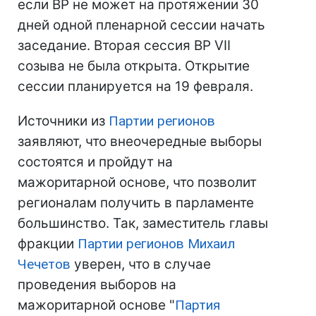
если ВР не может на протяжении 30
дней одной пленарной сессии начать
заседание. Вторая сессия ВР VII
созыва не была открыта. Открытие
сессии планируется на 19 февраля.
Источники из
Партии регионов
заявляют, что внеочередные выборы
состоятся и пройдут на
мажоритарной основе, что позволит
регионалам получить в парламенте
большинство. Так, заместитель главы
фракции
Партии регионов
Михаил
Чечетов
уверен, что в случае
проведения выборов на
мажоритарной основе "
Партия