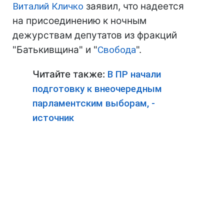
Виталий Кличко
заявил, что надеется
на присоединению к ночным
дежурствам депутатов из фракций
"Батькивщина" и "
Свобода
".
Читайте также:
В ПР начали
подготовку к внеочередным
парламентским выборам, -
источник