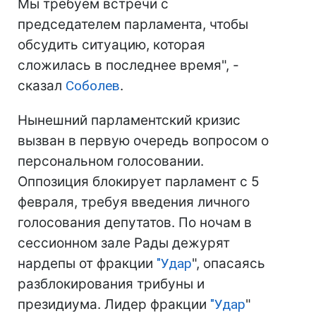
Мы требуем встречи с
председателем парламента, чтобы
обсудить ситуацию, которая
сложилась в последнее время", -
сказал
Соболев
.
Нынешний парламентский кризис
вызван в первую очередь вопросом о
персональном голосовании.
Оппозиция блокирует парламент с 5
февраля, требуя введения личного
голосования депутатов. По ночам в
сессионном зале Рады дежурят
нардепы от фракции
"
Удар
", опасаясь
разблокирования трибуны и
президиума. Лидер фракции
"
Удар
"