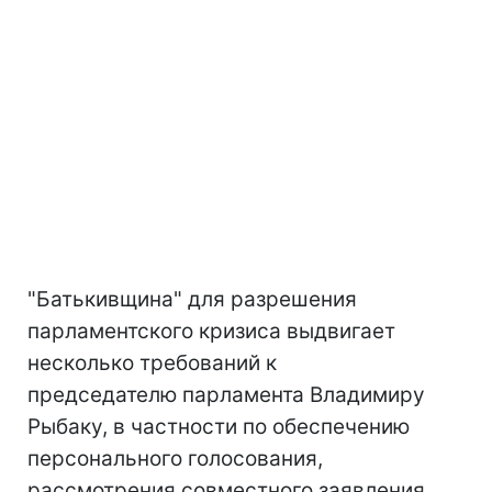
"Батькивщина" для разрешения
парламентского кризиса выдвигает
несколько требований к
председателю парламента Владимиру
Рыбаку, в частности по обеспечению
персонального голосования,
рассмотрения совместного заявления