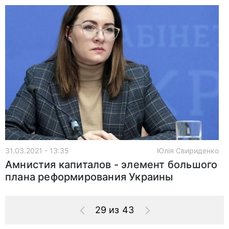
31.03.2021 - 13:35
Юлія Свириденко
Амнистия капиталов - элемент большого
плана реформирования Украины
29 из 43