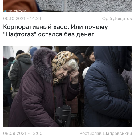
06.10.2021 - 14:24
Юрій Дощатов
Корпоративный хаос. Или почему
"Нафтогаз" остался без денег
08.09.2021 - 13:00
Ростислав Шаправський