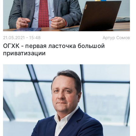
21.05.2021 - 15:48
Артур Сомов
ОГХК - первая ласточка большой
приватизации