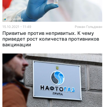
15.10.2021 - 11:49
Роман Гольдман
Привитые против непривитых. К чему
приведет рост количества противников
вакцинации