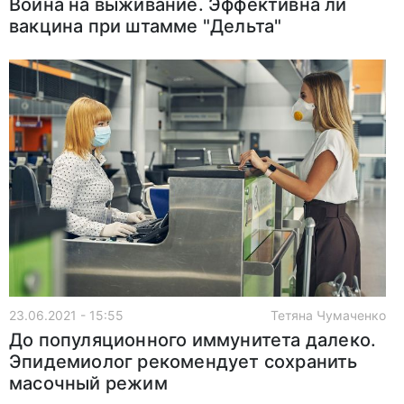
Война на выживание. Эффективна ли
вакцина при штамме "Дельта"
23.06.2021 - 15:55
Тетяна Чумаченко
До популяционного иммунитета далеко.
Эпидемиолог рекомендует сохранить
масочный режим