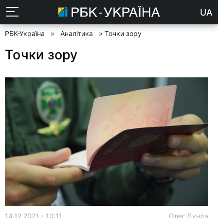
UA
РБК-Україна
»
Аналітика
» Точки зору
Точки зору
14.12.2021 - 10:11
Олег Дунда