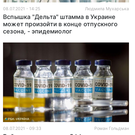
08.07.2021 - 14:25
Людмила Мухарська
Вспышка "Дельта" штамма в Украине
может произойти в конце отпускного
сезона, - эпидемиолог
08.07.2021 - 09:33
Роман Гольдман