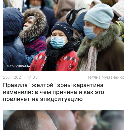
25.11.2021 - 17:33
Тетяна Чумаченко
Правила "желтой" зоны карантина
изменили: в чем причина и как это
повлияет на эпидситуацию