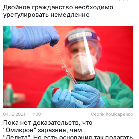
Двойное гражданство необходимо
урегулировать немедленно
04.12.2021 - 11:00
Сергій Комісаренко
Пока нет доказательств, что
"Омикрон" заразнее, чем
"Дельта". Но есть основания так полагать