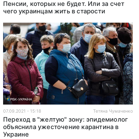
Пенсии, которых не будет. Или за счет
чего украинцам жить в старости
07.09.2021 - 15:18
Тетяна Чумаченко
Переход в "желтую" зону: эпидемиолог
объяснила ужесточение карантина в
Украине