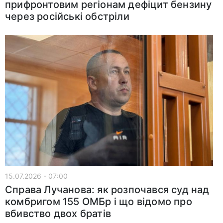
прифронтовим регіонам дефіцит бензину
через російські обстріли
15.07.2026 - 07:00
Справа Лучанова: як розпочався суд над
комбригом 155 ОМБр і що відомо про
вбивство двох братів