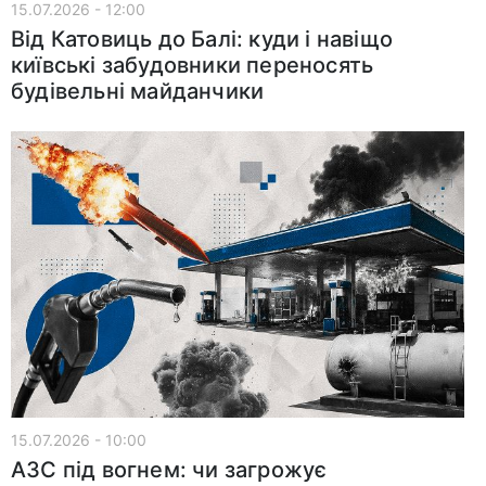
15.07.2026 - 12:00
Від Катовиць до Балі: куди і навіщо
київські забудовники переносять
будівельні майданчики
15.07.2026 - 10:00
АЗС під вогнем: чи загрожує