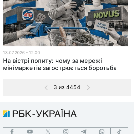
13.07.2026 - 12:00
На вістрі попиту: чому за мережі
мінімаркетів загострюється боротьба
3 из 4454