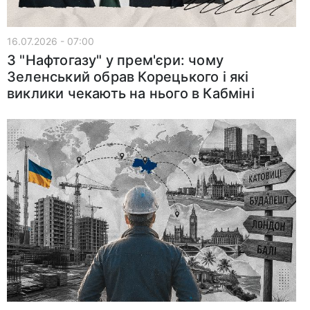
16.07.2026 - 07:00
З "Нафтогазу" у прем'єри: чому
Зеленський обрав Корецького і які
виклики чекають на нього в Кабміні