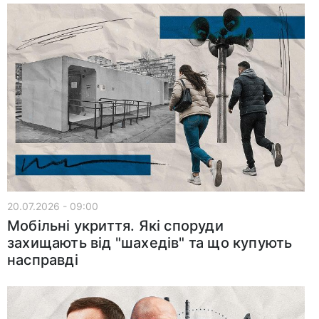
20.07.2026 - 09:00
Мобільні укриття. Які споруди
захищають від "шахедів" та що купують
насправді