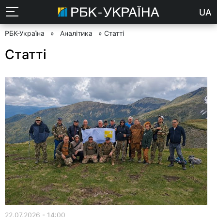
UA
РБК-Україна
»
Аналітика
» Статті
Статті
22.07.2026 - 14:00