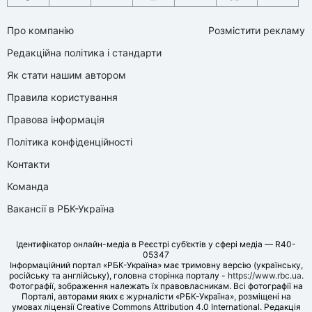
Про компанію
Розмістити рекламу
Редакційна політика і стандарти
Як стати нашим автором
Правила користування
Правова інформація
Політика конфіденційності
Контакти
Команда
Вакансії в РБК-Україна
Ідентифікатор онлайн-медіа в Реєстрі суб’єктів у сфері медіа — R40-
05347
Інформаційний портал «РБК-Україна» має тримовну версію (українську,
російську та англійську), головна сторінка порталу -
https://www.rbc.ua
.
Фотографії, зображення належать їх правовласникам. Всі фотографії на
Порталі, авторами яких є журналісти «РБК-Україна», розміщені на
умовах ліцензії Creative Commons Attribution 4.0 International. Редакція