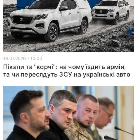
18.07.2026 - 10:00
Пікапи та "корчі": на чому їздить армія,
та чи пересядуть ЗСУ на українські авто