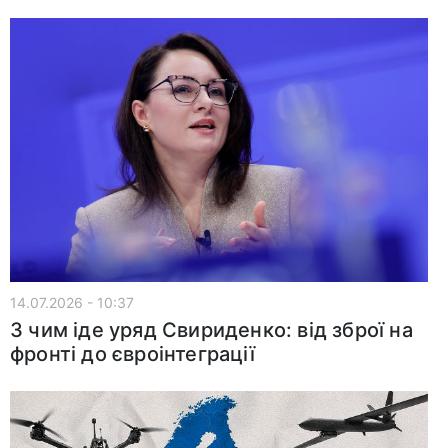
14.07.2026 - 10:37
З чим іде уряд Свириденко: від зброї на
фронті до євроінтеграції