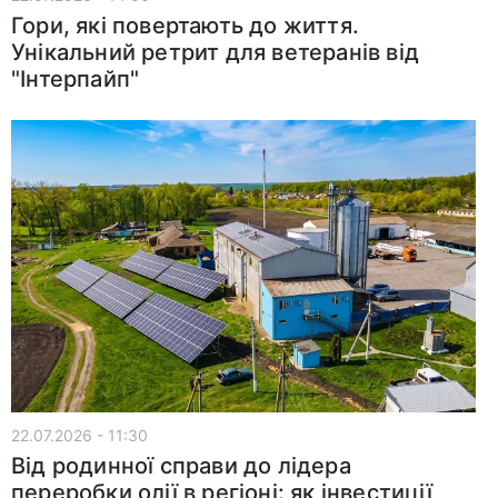
Гори, які повертають до життя.
Унікальний ретрит для ветеранів від
"Інтерпайп"
22.07.2026 - 11:30
Від родинної справи до лідера
переробки олії в регіоні: як інвестиції