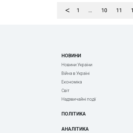
<
1
...
10
11
НОВИНИ
Новини України
Війна в Україні
Економіка
Світ
Надзвичайні події
ПОЛІТИКА
АНАЛІТИКА