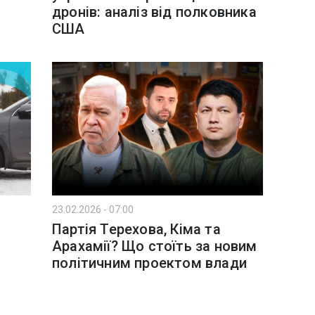
дронів: аналіз від полковника
США
23.02.2026 - 07:00
Партія Терехова, Кіма та
Арахамії? Що стоїть за новим
політичним проектом влади