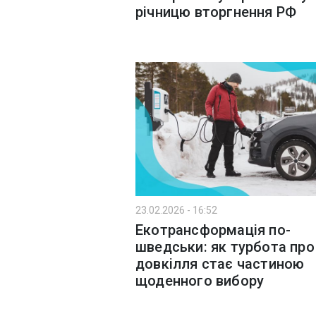
річницю вторгнення РФ
23.02.2026 - 16:52
Екотрансформація по-
шведськи: як турбота про
довкілля стає частиною
щоденного вибору