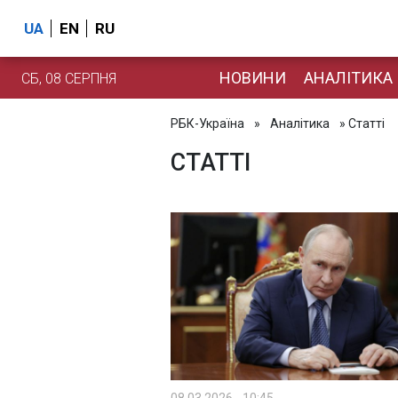
UA
EN
RU
НОВИНИ
АНАЛІТИКА
СБ, 08 СЕРПНЯ
РБК-Україна
»
Аналітика
» Статті
СТАТТІ