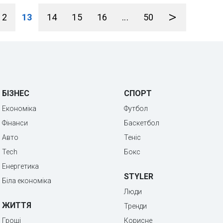
>
12
13
14
15
16
...
50
БІЗНЕС
СПОРТ
Економіка
Футбол
Фінанси
Баскетбол
Авто
Теніс
Tech
Бокс
Енергетика
STYLER
Біла економіка
Люди
ЖИТТЯ
Тренди
Гроші
Корисне