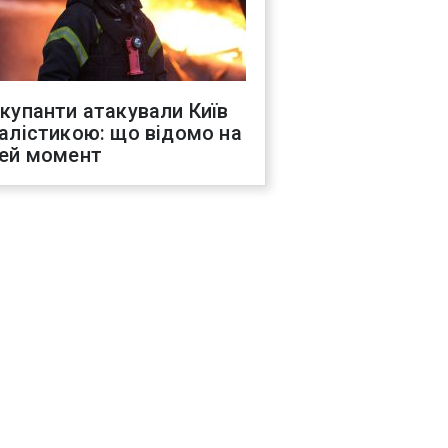
купанти атакували Київ
алістикою: що відомо на
ей момент