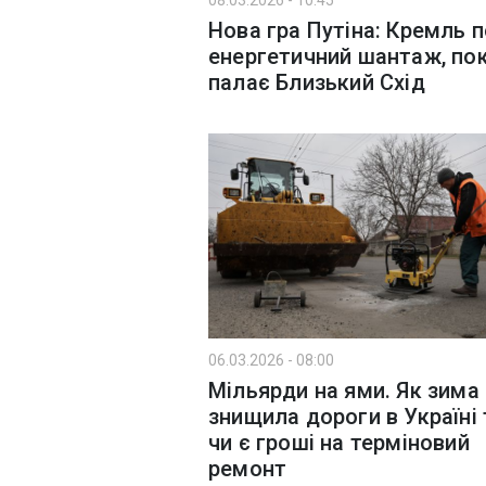
08.03.2026 - 10:45
Нова гра Путіна: Кремль 
енергетичний шантаж, по
палає Близький Схід
06.03.2026 - 08:00
Мільярди на ями. Як зима
знищила дороги в Україні 
чи є гроші на терміновий
ремонт