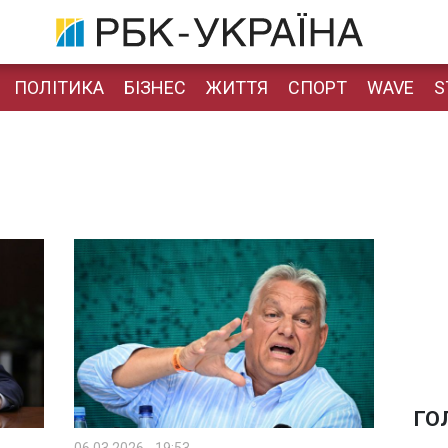
ПОЛІТИКА
БІЗНЕС
ЖИТТЯ
СПОРТ
WAVE
S
ГО