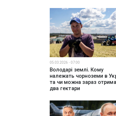
05.03.2026 - 07:00
Володарі землі. Кому
належать чорноземи в Укр
та чи можна зараз отрим
два гектари