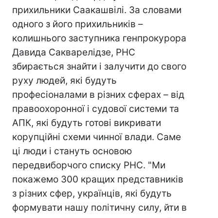
прихильники Саакашвілі. За словами
одного з його прихильників –
колишнього заступника генпрокурора
Давида Сакварелідзе, РНС
збирається знайти і залучити до свого
руху людей, які будуть
професіоналами в різних сферах – від
правоохоронної і судової системи та
АПК, які будуть готові викривати
корупційні схеми чинної влади. Саме
ці люди і стануть основою
передвиборчого списку РНС. "Ми
покажемо 300 кращих представників
з різних сфер, українців, які будуть
формувати нашу політичну силу, йти в