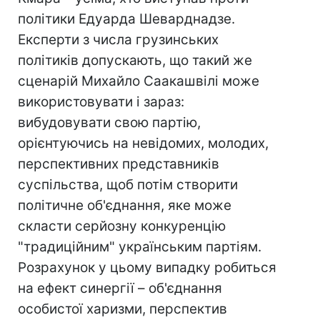
політики Едуарда Шеварднадзе.
Експерти з числа грузинських
політиків допускають, що такий же
сценарій Михайло Саакашвілі може
використовувати і зараз:
вибудовувати свою партію,
орієнтуючись на невідомих, молодих,
перспективних представників
суспільства, щоб потім створити
політичне об'єднання, яке може
скласти серйозну конкуренцію
"традиційним" українським партіям.
Розрахунок у цьому випадку робиться
на ефект синергії – об'єднання
особистої харизми, перспектив