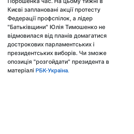
Порошенка час. На цьому тижні в
Києві заплановані акції протесту
Федерації профспілок, а лідер
"Батьківщини" Юлія Тимошенко не
відмовилася від планів домагатися
дострокових парламентських і
президентських виборів. Чи зможе
опозиція "розгойдати" президента в
матеріалі
РБК-Україна.