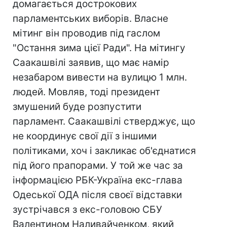
домагається дострокових
парламентських виборів. Власне
мітинг він проводив під гаслом
"Остання зима цієї Ради". На мітингу
Саакашвілі заявив, що має намір
незабаром вивести на вулицю 1 млн.
людей. Мовляв, тоді президент
змушений буде розпустити
парламент. Саакашвілі стверджує, що
не координує свої дії з іншими
політиками, хоч і закликає об'єднатися
під його прапорами. У той же час за
інформацією РБК-Україна екс-глава
Одеської ОДА після своєї відставки
зустрічався з екс-головою СБУ
Валентином Наливайченком, який