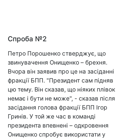
Спроба №2
Петро Порошенко стверджує, що
звинувачення Онищенко – брехня.
Вчора він заявив про це на засіданні
фракції БПП. "Президент сам підняв
цю тему. Він сказав, що ніяких плівок
немає і бути не може", - сказав після
засідання голова фракції БПП Ігор
Гринів. У той же час в команді
президента впевнені – одкровення
Онищенко спробує використати у