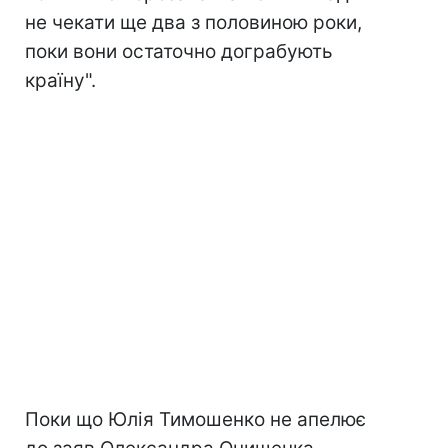
не чекати ще два з половиною роки,
поки вони остаточно дограбують
країну".
Поки що Юлія Тимошенко не апелює