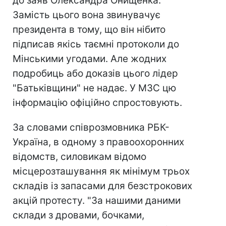
до заяв Олександра Онищенка.
Замість цього вона звинувачує
президента в тому, що він нібито
підписав якісь таємні протоколи до
Мінськими угодами. Але жодних
подробиць або доказів цього лідер
"Батьківщини" не надає. У МЗС цю
інформацію офіційно спростовують.
За словами співрозмовника РБК-
Україна, в одному з правоохоронних
відомств, силовикам відомо
місцерозташування як мінімум трьох
складів із запасами для безстрокових
акцій протесту. "За нашими даними
склади з дровами, бочками,