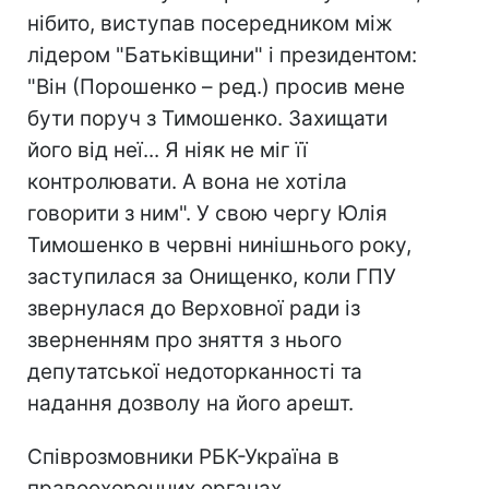
нібито, виступав посередником між
лідером "Батьківщини" і президентом:
"Він (Порошенко – ред.) просив мене
бути поруч з Тимошенко. Захищати
його від неї... Я ніяк не міг її
контролювати. А вона не хотіла
говорити з ним". У свою чергу Юлія
Тимошенко в червні нинішнього року,
заступилася за Онищенко, коли ГПУ
звернулася до Верховної ради із
зверненням про зняття з нього
депутатської недоторканності та
надання дозволу на його арешт.
Співрозмовники РБК-Україна в
правоохоронних органах