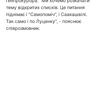
генпрокурора. "Ми хочемо розкачати
тему відкритих списків. Це питання
піднімає і "Самопоміч", і Саакашвілі.
Так само і по Луценку", - пояснює
співрозмовник.