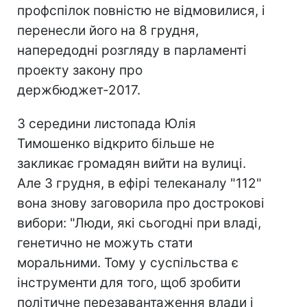
профспілок повністю не відмовилися, і
перенесли його на 8 грудня,
напередодні розгляду в парламенті
проекту закону про
держбюджет-2017.
З середини листопада Юлія
Тимошенко відкрито більше не
закликає громадян вийти на вулиці.
Але 3 грудня, в ефірі телеканалу "112"
вона знову заговорила про дострокові
вибори: "Люди, які сьогодні при владі,
генетично не можуть стати
моральними. Тому у суспільства є
інструменти для того, щоб зробити
політичне перезавантаження влади і