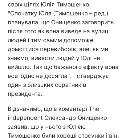
своїх цілях Юлія Тимошенко.
"Спочатку Юля (Тимошенко – ред.)
планувала, що Онищенко заговорить
після того як вона виведе на вулиці
людей і тим самим допоможе
домогтися перевиборів, але, як ми
знаємо, вивести людей у Юлі не
вийшло. Так що бажаного ефекту вона
все-одно не досягла", - стверджує
один з близьких соратників
президента.
Відзначимо, що в коментарі The
independent Олександр Онищенко
заявив, що у нього з Юлією
Тимошенко були хороші стосунки і він,