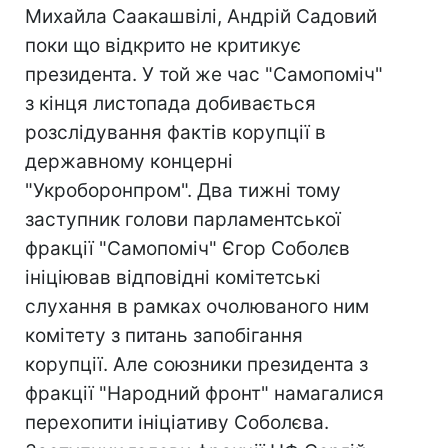
Михайла Саакашвілі, Андрій Садовий
поки що відкрито не критикує
президента. У той же час "Самопоміч"
з кінця листопада добивається
розслідування фактів корупції в
державному концерні
"Укроборонпром". Два тижні тому
заступник голови парламентської
фракції "Самопоміч" Єгор Соболєв
ініціював відповідні комітетські
слухання в рамках очолюваного ним
комітету з питань запобігання
корупції. Але союзники президента з
фракції "Народний фронт" намагалися
перехопити ініціативу Соболєва.