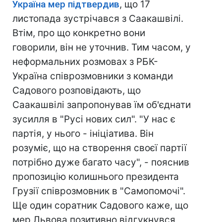
Україна мер підтвердив
, що 17
листопада зустрічався з Саакашвілі.
Втім, про що конкретно вони
говорили, він не уточнив. Тим часом, у
неформальних розмовах з РБК-
Україна співрозмовники з команди
Садового розповідають, що
Саакашвілі запропонував їм об'єднати
зусилля в "Русі нових сил". "У нас є
партія, у нього - ініціатива. Він
розуміє, що на створення своєї партії
потрібно дуже багато часу", - пояснив
пропозицію колишнього президента
Грузії співрозмовник в "Самопомочі".
Ще один соратник Садового каже, що
мер Львова позитивно відгукнувся