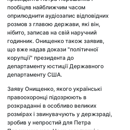
пообіцяв найближчим часом
оприлюднити аудіозапис відповідних
розмов з главою держави, які він,
нібито, записав на свій наручний
годинник. Онищенко також заявив,
що вже надав докази "політичної
корупції" президента до
департаменту юстиції Державного
департаменту США.
Заяву Онищенко, якого українські
правоохоронці підозрюють в
розкраданні в особливо великих
розмірах і звинувачують у держзраді,
зробив у непростий для Петра