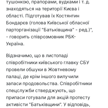
тушонкою, прапорами, вудками і т. д.
знаходяться на території Києва і
області. Підготував їх Костянтин
Бондарєв (голова Київської обласної
парторганізації "Батьківщина" - ред.)",
- говорить співрозмовник РБК-
Україна.
Відзначимо, що в листопаді
співробітники київського главку СБУ
провели обшуки в Жовтневому
палаці, де крім іншого вилучили
запаси продовольства. Співробітники
спецслужби стверджують, що
припаси готували для акцій протесту
активісти "Батьківщини". У відповідь,