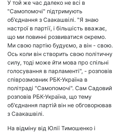
У той же час далеко не всі в
"Самопомочі" підтримують
об'єднання з Саакашвілі. "Я знаю
настрої в партії, і більшість вважає,
що ми повинні розвиватися окремо.
Ми свою партію будуємо, а він - свою.
Ось коли він створить свою політичну
силу, тоді може йти мова про спільні
голосування в парламенті", - розповів
співрозмовник РБК-Україна в
політраді "Самопомочі". Сам Садовий
розповів РБК-Україна, що тему
об'єднання партій він не обговорював
з Саакашвілі.
На відміну від Юлії Тимошенко і