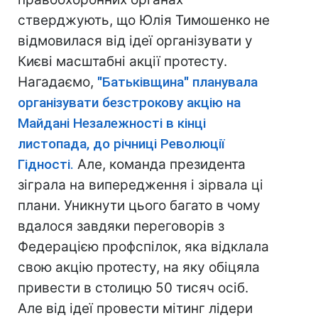
стверджують, що Юлія Тимошенко не
відмовилася від ідеї організувати у
Києві масштабні акції протесту.
Нагадаємо,
"Батьківщина" планувала
організувати безстрокову акцію на
Майдані Незалежності в кінці
листопада, до річниці Революції
Гідності.
Але, команда президента
зіграла на випередження і зірвала ці
плани. Уникнути цього багато в чому
вдалося завдяки переговорів з
Федерацією профспілок, яка відклала
свою акцію протесту, на яку обіцяла
привести в столицю 50 тисяч осіб.
Але від ідеї провести мітинг лідери