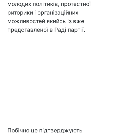
молодих політиків, протестної
риторики і організаційних
можливостей якийсь із вже
представленої в Раді партії.
Побічно це підтверджують