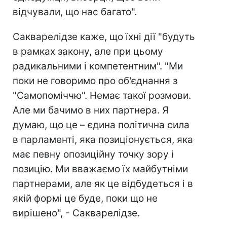
відчували, що нас багато".
Сакварелідзе каже, що їхні дії "будуть
в рамках закону, але при цьому
радикальними і компетентним". "Ми
поки не говоримо про об'єднання з
"Самопоміччю". Немає такої розмови.
Але ми бачимо в них партнера. Я
думаю, що це – єдина політична сила
в парламенті, яка позиціонується, яка
має певну опозиційну точку зору і
позицію. Ми вважаємо їх майбутніми
партнерами, але як це відбудеться і в
якій формі це буде, поки що не
вирішено", - Сакварелідзе.