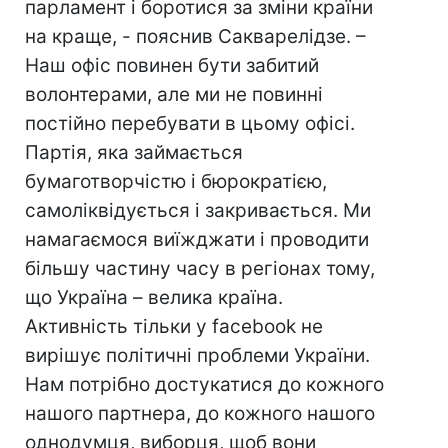
парламент і боротися за зміни країни
на краще, - пояснив Сакварелідзе. –
Наш офіс повинен бути забитий
волонтерами, але ми не повинні
постійно перебувати в цьому офісі.
Партія, яка займається
бумаготворчістю і бюрократією,
самоліквідується і закривається. Ми
намагаємося виїжджати і проводити
більшу частину часу в регіонах тому,
що Україна – велика країна.
Активність тільки у facebook не
вирішує політичні проблеми України.
Нам потрібно достукатися до кожного
нашого партнера, до кожного нашого
однодумця, виборця, щоб вони