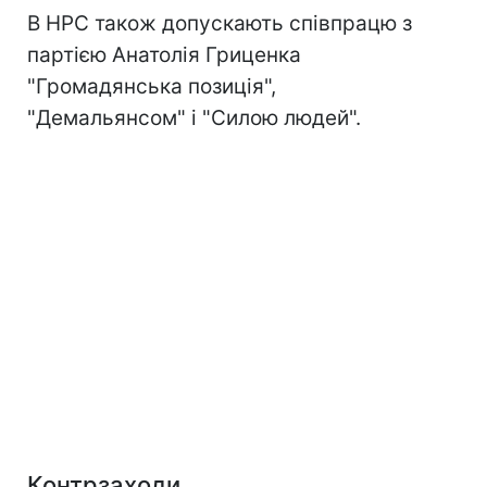
В НРС також допускають співпрацю з
партією Анатолія Гриценка
"Громадянська позиція",
"Демальянсом" і "Силою людей".
Контрзаходи