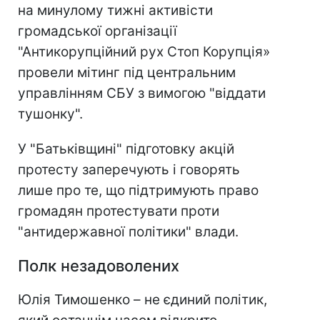
на минулому тижні активісти
громадської організації
"Антикорупційний рух Стоп Корупція»
провели мітинг під центральним
управлінням СБУ з вимогою "віддати
тушонку".
У "Батьківщині" підготовку акцій
протесту заперечують і говорять
лише про те, що підтримують право
громадян протестувати проти
"антидержавної політики" влади.
Полк незадоволених
Юлія Тимошенко – не єдиний політик,