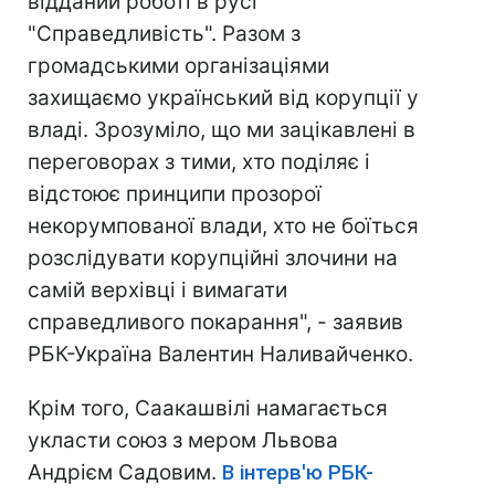
відданий роботі в русі
"Справедливість". Разом з
громадськими організаціями
захищаємо український від корупції у
владі. Зрозуміло, що ми зацікавлені в
переговорах з тими, хто поділяє і
відстоює принципи прозорої
некорумпованої влади, хто не боїться
розслідувати корупційні злочини на
самій верхівці і вимагати
справедливого покарання", - заявив
РБК-Україна Валентин Наливайченко.
Крім того, Саакашвілі намагається
укласти союз з мером Львова
Андрієм Садовим.
В інтерв'ю РБК-