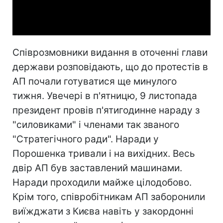
Video
Співрозмовники видання в оточенні глави
держави розповідають, що до протестів в
АП почали готуватися ще минулого
тижня. Увечері в п'ятницю, 9 листопада
президент провів п'ятигодинне нараду з
"силовиками" і членами так званого
"Стратегічного ради". Наради у
Порошенка тривали і на вихідних. Весь
двір АП був заставлений машинами.
Наради проходили майже цілодобово.
Крім того, співробітникам АП заборонили
виїжджати з Києва навіть у закордонні