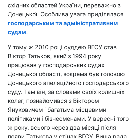
східних областей України, переважно з
Донецької. Особлива увага приділялася
господарським та адміністративним
судам
.
У тому ж 2010 році суддею ВГСУ став
Віктор Татьков, який з 1994 року
працював у господарських судах
Донецької області, зокрема був головою
Донецького апеляційного господарського
суду. Там він, за словами своїх колишніх
колег, познайомився з Віктором
Януковичем і багатьма місцевими
політиками і бізнесменами. У вересні того
ж року, всього через два місяці після
появи Татькова у стінах ВГСУ, Вища рада