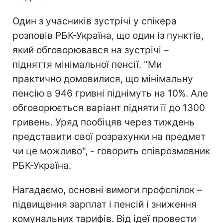
Один з учасників зустрічі у спікера
розповів РБК-Україна, що один із пунктів,
який обговорювався на зустрічі –
підняття мінімальної пенсії. "Ми
практично домовилися, що мінімальну
пенсію в 946 гривні піднімуть на 10%. Але
обговорюється варіант підняти її до 1300
гривень. Уряд пообіцяв через тиждень
представити свої розрахунки на предмет
чи це можливо", - говорить співрозмовник
РБК-Україна.
Нагадаємо, основні вимоги профспілок –
підвищення зарплат і пенсій і зниження
комунальних тарифів. Від ідеї провести