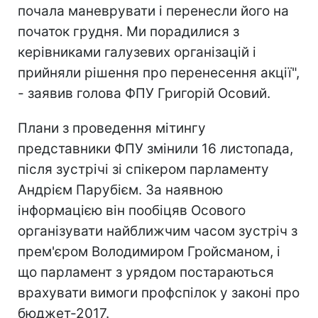
почала маневрувати і перенесли його на
початок грудня. Ми порадилися з
керівниками галузевих організацій і
прийняли рішення про перенесення акції",
- заявив голова ФПУ Григорій Осовий.
Плани з проведення мітингу
представники ФПУ змінили 16 листопада,
після зустрічі зі спікером парламенту
Андрієм Парубієм. За наявною
інформацією він пообіцяв Осового
організувати найближчим часом зустріч з
прем'єром Володимиром Гройсманом, і
що парламент з урядом постараються
врахувати вимоги профспілок у законі про
бюджет-2017.