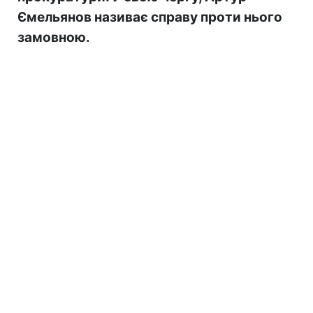
Ємельянов називає справу проти нього
замовною.