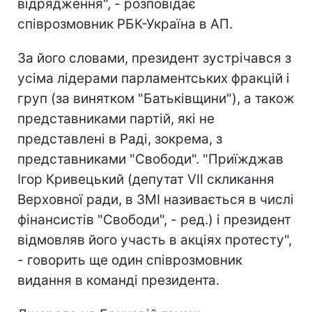
відрядження", - розповідає
співрозмовник РБК-Україна в АП.
За його словами, президент зустрічався з
усіма лідерами парламентських фракцій і
груп (за винятком "Батьківщини"), а також
представниками партій, які не
представлені в Раді, зокрема, з
представниками "Свободи". "Приїжджав
Ігор Кривецький (депутат VII скликання
Верховної ради, в ЗМІ називається в числі
фінансистів "Свободи", - ред.) і президент
відмовляв його участь в акціях протесту",
- говорить ще один співрозмовник
видання в команді президента.