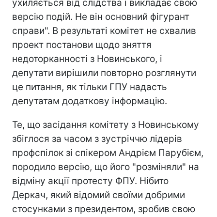
ухиляється від слідства і викладає свою
версію подій. Не він основний фігурант
справи". В результаті комітет не схвалив
проект постанови щодо зняття
недоторканності з Новинського, і
депутати вирішили повторно розглянути
це питання, як тільки ГПУ надасть
депутатам додаткову інформацію.
Те, що засідання комітету з Новинському
збіглося за часом з зустріччю лідерів
профспілок зі спікером Андрієм Парубієм,
породило версію, що його "розміняли" на
відміну акції протесту ФПУ. Нібито
Деркач, який відомий своїми добрими
стосунками з президентом, зробив свою