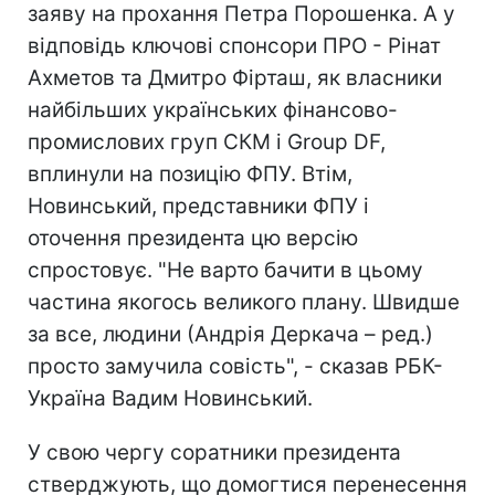
заяву на прохання Петра Порошенка. А у
відповідь ключові спонсори ПРО - Рінат
Ахметов та Дмитро Фірташ, як власники
найбільших українських фінансово-
промислових груп СКМ і Group DF,
вплинули на позицію ФПУ. Втім,
Новинський, представники ФПУ і
оточення президента цю версію
спростовує. "Не варто бачити в цьому
частина якогось великого плану. Швидше
за все, людини (Андрія Деркача – ред.)
просто замучила совість", - сказав РБК-
Україна Вадим Новинський.
У свою чергу соратники президента
стверджують, що домогтися перенесення