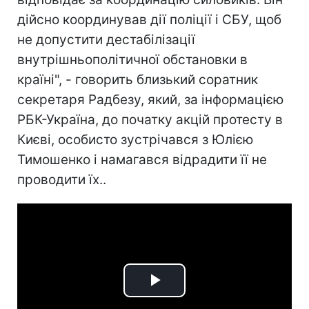
дійсно координував дії поліції і СБУ, щоб
не допустити дестабілізації
внутрішньополітичної обстановки в
країні", - говорить близький соратник
секретаря Радбезу, який, за інформацією
РБК-Україна, до початку акцій протесту в
Києві, особисто зустрічався з Юлією
Тимошенко і намагався відрадити її не
проводити їх..
Play