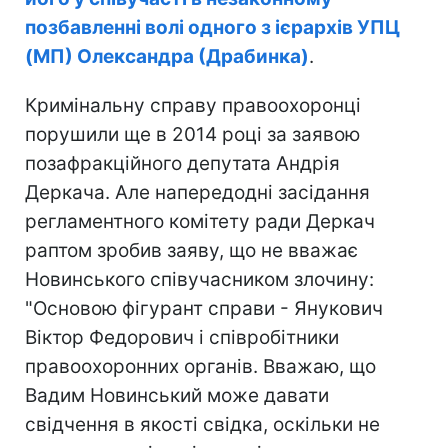
позбавленні волі одного з ієрархів УПЦ
(МП) Олександра (Драбинка)
.
Кримінальну справу правоохоронці
порушили ще в 2014 році за заявою
позафракційного депутата Андрія
Деркача. Але напередодні засідання
регламентного комітету ради Деркач
раптом зробив заяву, що не вважає
Новинського співучасником злочину:
"Основою фігурант справи - Янукович
Віктор Федорович і співробітники
правоохоронних органів. Вважаю, що
Вадим Новинський може давати
свідчення в якості свідка, оскільки не