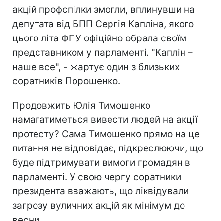
акцій профспілки змогли, вплинувши на
депутата від БПП Сергія Капліна, якого
цього літа ФПУ офіційно обрала своїм
представником у парламенті. "Каплін –
наше все", - жартує один з близьких
соратників Порошенко.
Продовжить Юлія Тимошенко
намагатиметься вивести людей на акції
протесту? Сама Тимошенко прямо на це
питання не відповідає, підкреслюючи, що
буде підтримувати вимоги громадян в
парламенті. У свою чергу соратники
президента вважають, що ліквідували
загрозу вуличних акцій як мінімум до
весни.