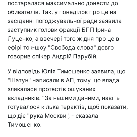
постаралася максимально донести до
обивателів. Так, у понеділок про це на
засіданні погоджувальної ради заявила
заступник голови фракції БПП Ірина
Луценко, а ввечері того ж дня про це в
ефірі ток-шоу "Свобода слова" довго
говорив спікер Андрій Парубій.
У відповідь Юлія Тимошенко заявила, що
"Шатун" написали в АП, тому що влада
злякалася протестів ошуканих
вкладників. "За нашими даними, навіть
готувалося кілька терактів, щоб показати,
що діє "рука Москви", - сказала
Тимошенко.