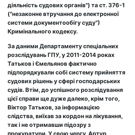
діяльність судових органів") та ст. 376-1
("незаконне втручання до електронної
системи документообігу суду")
Кримінального кодексу.
За даними Департаменту спеціальних
розслідувань ГПУ, у 2011-2014 роках
Татьков і Ємельянов фактично
підпорядкували собі систему прийняття
судових рішень у сфері господарських
судів. Втім, до успішного розслідування
цієї справи ще дуже далеко, крім того,
Віктор Татьков, за інформацією
слідства, виїхав за кордон на лікування,
так і не отримавши підозру з
прокуратури. У свою чергу, Артур