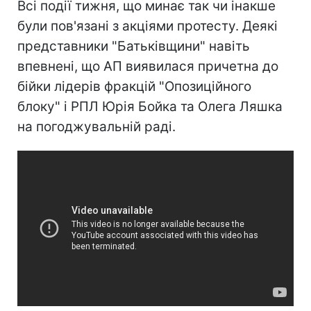
Всі події тижня, що минає так чи інакше
були пов'язані з акціями протесту. Деякі
представники "Батьківщини" навіть
впевнені, що АП виявилася причетна до
бійки лідерів фракцій "Опозиційного
блоку" і РПЛ Юрія Бойка та Олега Ляшка
на погоджувальній раді.