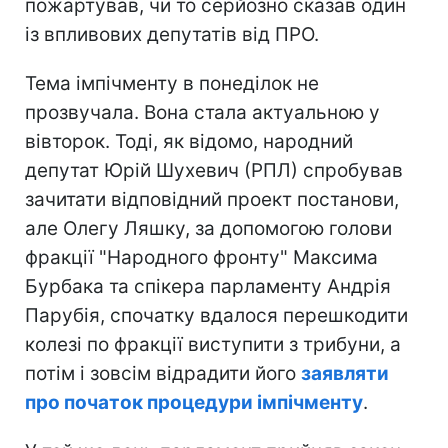
пожартував, чи то серйозно сказав один
із впливових депутатів від ПРО.
Тема імпічменту в понеділок не
прозвучала. Вона стала актуальною у
вівторок. Тоді, як відомо, народний
депутат Юрій Шухевич (РПЛ) спробував
зачитати відповідний проект постанови,
але Олегу Ляшку, за допомогою голови
фракції "Народного фронту" Максима
Бурбака та спікера парламенту Андрія
Парубія, спочатку вдалося перешкодити
колезі по фракції виступити з трибуни, а
потім і зовсім відрадити його
заявляти
про початок процедури імпічменту
.