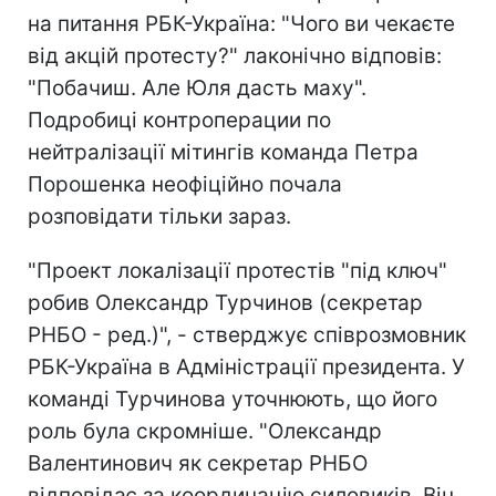
на питання РБК-Україна: "Чого ви чекаєте
від акцій протесту?" лаконічно відповів:
"Побачиш. Але Юля дасть маху".
Подробиці контроперации по
нейтралізації мітингів команда Петра
Порошенка неофіційно почала
розповідати тільки зараз.
"Проект локалізації протестів "під ключ"
робив Олександр Турчинов (секретар
РНБО - ред.)", - стверджує співрозмовник
РБК-Україна в Адміністрації президента. У
команді Турчинова уточнюють, що його
роль була скромніше. "Олександр
Валентинович як секретар РНБО
відповідає за координацію силовиків. Він