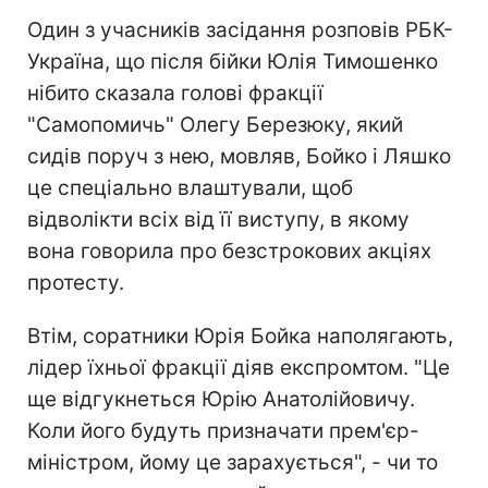
Один з учасників засідання розповів РБК-
Україна, що після бійки Юлія Тимошенко
нібито сказала голові фракції
"Самопомичь" Олегу Березюку, який
сидів поруч з нею, мовляв, Бойко і Ляшко
це спеціально влаштували, щоб
відволікти всіх від її виступу, в якому
вона говорила про безстрокових акціях
протесту.
Втім, соратники Юрія Бойка наполягають,
лідер їхньої фракції діяв експромтом. "Це
ще відгукнеться Юрію Анатолійовичу.
Коли його будуть призначати прем'єр-
міністром, йому це зарахується", - чи то