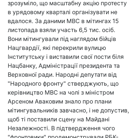
зрозуміло, що масштабну акцію протесту
в урядовому кварталі організувати не
вдалося. За даними МВС в мітингах 15
листопада взяли участь 6,5 тис. осіб.
Вони мітингували під наглядом бійців
Нацгвардії, які перекрили вулицю
Інститутську і виставили свої пости біля
Нацбанку, Адміністрації президента та
Верховної ради. Народні депутати від
"Народного фронту" стверджують, що
керівництво МВС на чолі з міністром
Арсеном Аваковим знало про плани
мітингувальників завчасно, і не допустив,
щоб ті поставили сцену на Майдані
Незалежності. В підтвердження чого
"фронтовики" продемонстрували РБК-