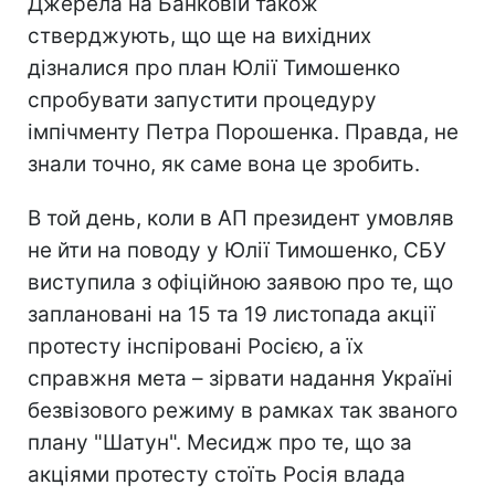
Джерела на Банковій також
стверджують, що ще на вихідних
дізналися про план Юлії Тимошенко
спробувати запустити процедуру
імпічменту Петра Порошенка. Правда, не
знали точно, як саме вона це зробить.
В той день, коли в АП президент умовляв
не йти на поводу у Юлії Тимошенко, СБУ
виступила з офіційною заявою про те, що
заплановані на 15 та 19 листопада акції
протесту інспіровані Росією, а їх
справжня мета – зірвати надання Україні
безвізового режиму в рамках так званого
плану "Шатун". Месидж про те, що за
акціями протесту стоїть Росія влада