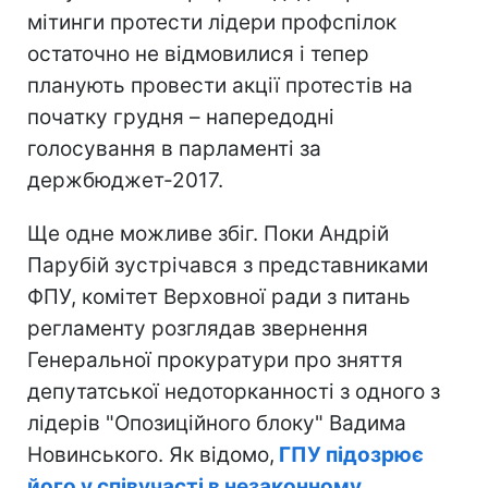
мітинги протести лідери профспілок
остаточно не відмовилися і тепер
планують провести акції протестів на
початку грудня – напередодні
голосування в парламенті за
держбюджет-2017.
Ще одне можливе збіг. Поки Андрій
Парубій зустрічався з представниками
ФПУ, комітет Верховної ради з питань
регламенту розглядав звернення
Генеральної прокуратури про зняття
депутатської недоторканності з одного з
лідерів "Опозиційного блоку" Вадима
Новинського. Як відомо,
ГПУ підозрює
його у співучасті в незаконному