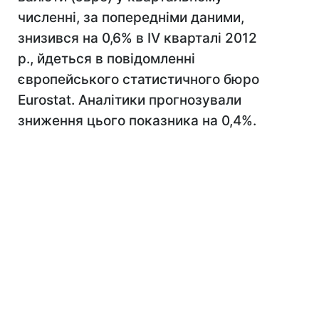
численні, за попередніми даними,
знизився на 0,6% в IV кварталі 2012
р., йдеться в повідомленні
європейського статистичного бюро
Eurostat. Аналітики прогнозували
зниження цього показника на 0,4%.