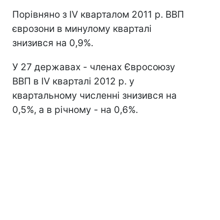
Порівняно з IV кварталом 2011 р. ВВП
єврозони в минулому кварталі
знизився на 0,9%.
У 27 державах - членах Євросоюзу
ВВП в IV кварталі 2012 р. у
квартальному численні знизився на
0,5%, а в річному - на 0,6%.