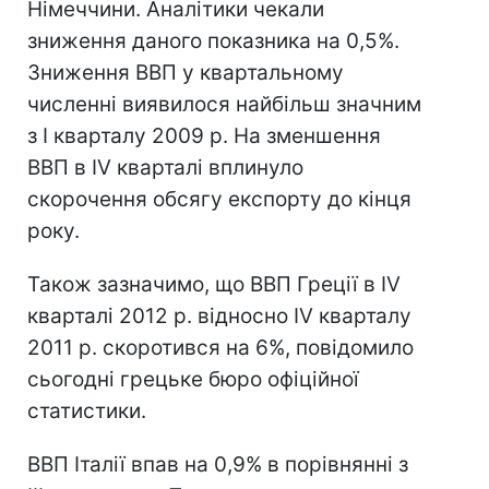
Німеччини. Аналітики чекали
зниження даного показника на 0,5%.
Зниження ВВП у квартальному
численні виявилося найбільш значним
з I кварталу 2009 р. На зменшення
ВВП в IV кварталі вплинуло
скорочення обсягу експорту до кінця
року.
Також зазначимо, що ВВП Греції в IV
кварталі 2012 р. відносно IV кварталу
2011 р. скоротився на 6%, повідомило
сьогодні грецьке бюро офіційної
статистики.
ВВП Італії впав на 0,9% в порівнянні з