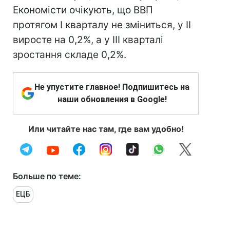
Економісти очікують, що ВВП
протягом I кварталу не зміниться, у II
виросте на 0,2%, а у III кварталі
зростання складе 0,2%.
Не упустите главное! Подпишитесь на
наши обновления в Google!
Или читайте нас там, где вам удобно!
Больше по теме:
ЕЦБ