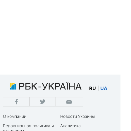
RU
|
UA
О компании
Новости Украины
Редакционная политика и
Аналитика
стандарты