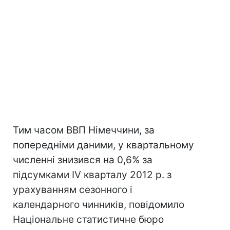
Тим часом ВВП Німеччини, за
попередніми даними, у квартальному
численні знизився на 0,6% за
підсумками IV кварталу 2012 р. з
урахуванням сезонного і
календарного чинників, повідомило
Національне статистичне бюро