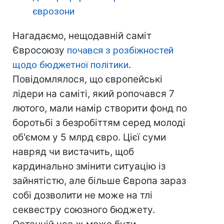
єврозони
Нагадаємо, нещодавній саміт
Євросоюзу
почався з розбіжностей
щодо бюджетної політики
.
Повідомлялося, що європейські
лідери на саміті, який ропочався 7
лютого, мали намір створити фонд по
боротьбі з безробіттям серед молоді
об'ємом у 5 млрд євро. Цієї суми
навряд чи вистачить, щоб
кардинально змінити ситуацію із
зайнятістю, але більше Європа зараз
собі дозволити не може на тлі
секвестру союзного бюджету.