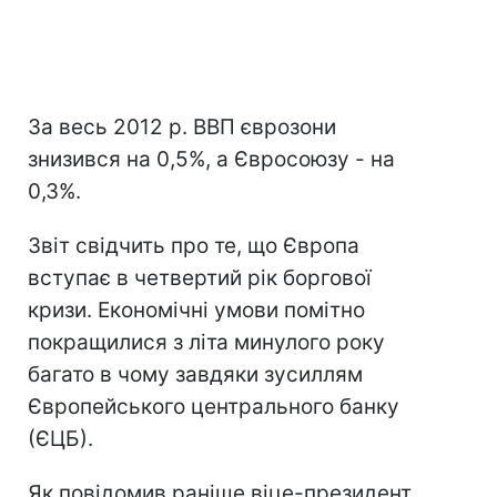
За весь 2012 р. ВВП єврозони
знизився на 0,5%, а Євросоюзу - на
0,3%.
Звіт свідчить про те, що Європа
вступає в четвертий рік боргової
кризи. Економічні умови помітно
покращилися з літа минулого року
багато в чому завдяки зусиллям
Європейського центрального банку
(ЄЦБ).
Як повідомив раніше віце-президент