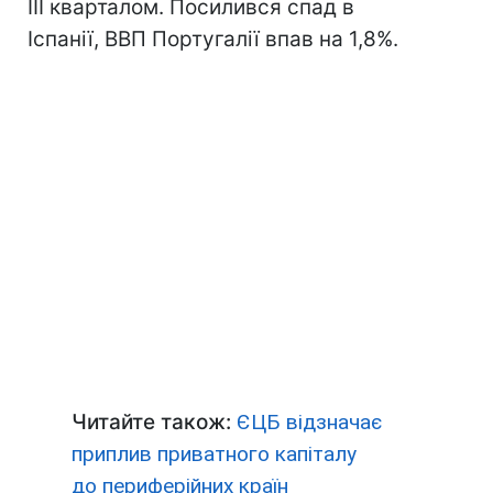
III кварталом. Посилився спад в
Іспанії, ВВП Португалії впав на 1,8%.
Читайте також:
ЄЦБ відзначає
приплив приватного капіталу
до периферійних країн