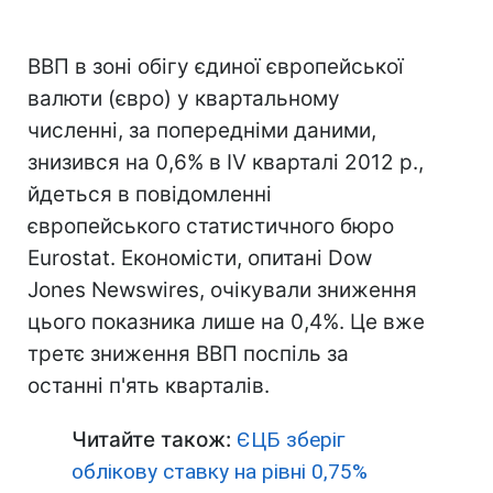
ВВП в зоні обігу єдиної європейської
валюти (євро) у квартальному
численні, за попередніми даними,
знизився на 0,6% в IV кварталі 2012 р.,
йдеться в повідомленні
європейського статистичного бюро
Eurostat. Економісти, опитані Dow
Jones Newswires, очікували зниження
цього показника лише на 0,4%. Це вже
третє зниження ВВП поспіль за
останні п'ять кварталів.
Читайте також:
ЄЦБ зберіг
облікову ставку на рівні 0,75%