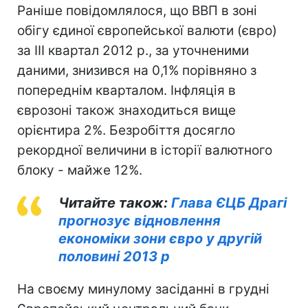
Раніше повідомлялося, що ВВП в зоні
обігу єдиної європейської валюти (євро)
за III квартал 2012 р., за уточненими
даними, знизився на 0,1% порівняно з
попереднім кварталом. Інфляція в
єврозоні також знаходиться вище
орієнтира 2%. Безробіття досягло
рекордної величини в історії валютного
блоку - майже 12%.
Читайте також:
Глава ЄЦБ Драгі
прогнозує відновлення
економіки зони євро у другій
половині 2013 р
На своєму минулому засіданні в грудні