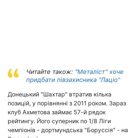
Читайте також:
"Металіст" хоче
придбати півзахисника "Лаціо"
Донецький "Шахтар" втратив кілька
позицій, у порівнянні з 2011 роком. Зараз
клуб Ахметова займає 57-й рядок
рейтингу. Його суперник по 1/8 Ліги
чемпіонів - дортмундська "Боруссія" - на