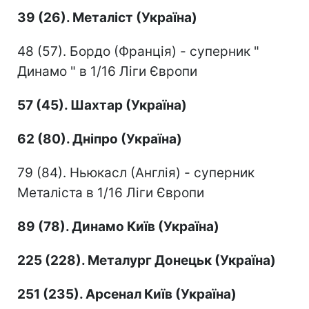
39 (26). Металіст (Україна)
48 (57). Бордо (Франція) - суперник "
Динамо " в 1/16 Ліги Європи
57 (45). Шахтар (Україна)
62 (80). Дніпро (Україна)
79 (84). Ньюкасл (Англія) - суперник
Металіста в 1/16 Ліги Європи
89 (78). Динамо Київ (Україна)
225 (228). Металург Донецьк (Україна)
251 (235). Арсенал Київ (Україна)