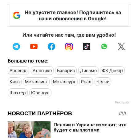
Не упустите главное! Подпишитесь на
наши обновления в Google!
Или читайте нас там, где вам удобно!
Больше по теме:
Арсенал
Атлетико
Бавария
Динамо
ФК Днепр
Киев
Металлист
Металлург
Реал
Челси
Шахтер
Ювентус