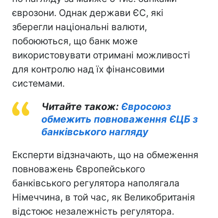
єврозони. Однак держави ЄС, які
зберегли національні валюти,
побоюються, що банк може
використовувати отримані можливості
для контролю над їх фінансовими
системами.
Читайте також:
Євросоюз
обмежить повноваження ЄЦБ з
банківського нагляду
Експерти відзначають, що на обмеження
повноважень Європейського
банківського регулятора наполягала
Німеччина, в той час, як Великобританія
відстоює незалежність регулятора.