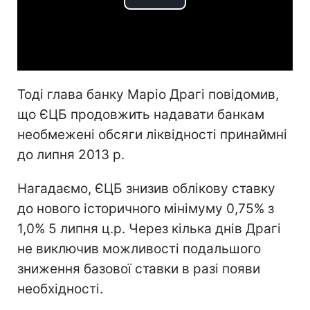
Play
Video
Тоді глава банку Маріо Драгі повідомив,
що ЄЦБ продовжить надавати банкам
необмежені обсяги ліквідності принаймні
до липня 2013 р.
Нагадаємо, ЄЦБ знизив облікову ставку
до нового історичного мінімуму 0,75% з
1,0% 5 липня ц.р. Через кілька днів Драгі
не виключив можливості подальшого
зниження базової ставки в разі появи
необхідності.