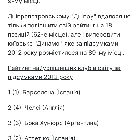
9-му місці.
Дніпропетровському "Дніпру" вдалося не
тільки поліпшити свій рейтинг на 18
позицій (62-е місце), але і випередити
київське "Динамо", яке за підсумками
2012 року розмістилося на 89-му місці.
Рейтинг найуспішніших клубів світу за
підсумками 2012 року
1 (1). Барселона (Іспанія)
2 (4). Челсі (Англія)
3 (3). Бока Хуніорс (Аргентина)
3 (2). Атлетіко (Іспанія)