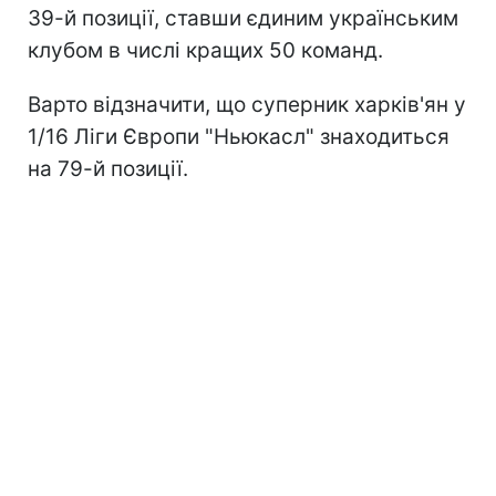
39-й позиції, ставши єдиним українським
клубом в числі кращих 50 команд.
Варто відзначити, що суперник харків'ян у
1/16 Ліги Європи "Ньюкасл" знаходиться
на 79-й позиції.