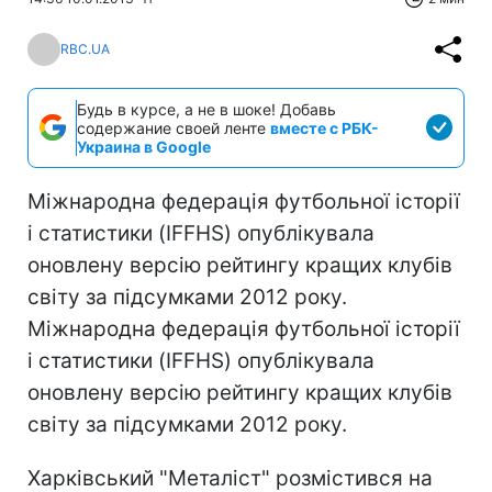
RBC.UA
Будь в курсе, а не в шоке! Добавь
содержание своей ленте
вместе с РБК-
Украина в Google
Міжнародна федерація футбольної історії
і статистики (IFFHS) опублікувала
оновлену версію рейтингу кращих клубів
світу за підсумками 2012 року.
Міжнародна федерація футбольної історії
і статистики (IFFHS) опублікувала
оновлену версію рейтингу кращих клубів
світу за підсумками 2012 року.
Харківський "Металіст" розмістився на