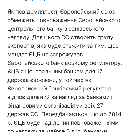
Як повідомлялося, Європейський союз
обмежить повноваження Європейського
центрального банку з банківського
нагляду. Для цього ЄС створить групу
експертів, яка буде стежити за тим, щоб
мандат ЄЦБ не загрожував
Європейського банківському регулятору.
ЄЦБ є Центральним банком для 17
держав єврозони, у той час як
Європейський банківський регулятор
відповідальний за нагляд за банками і
фінансовими організаціями всіх 27
держав ЄС. Передбачається, що до 2014
р. ЄЦБ буде наділений повноваженнями
по нагляду за майже 6 тис. банками