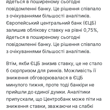
йдеться в поширеному сьогодні
повідомленні банку. Це рішення співпало
з очікуваннями більшості аналітиків.
Європейський центральний банк (ЄЦБ)
залишив облікову ставку на рівні 0,75%,
йдеться в поширеному сьогодні
повідомленні банку. Це рішення співпало
з очікуваннями більшості аналітиків.
Втім, якби ЄЦБ знизив ставку, це не стало
б сюрпризом для ринків. Можливість її
зниження обговорювалася в ЄЦБ
минулого тижня, проте тоді банкіри не
прийшли до єдиної думки. Аналітики
припускали, що Центробанк може піти на
зниження ставки, зважаючи на слабкі