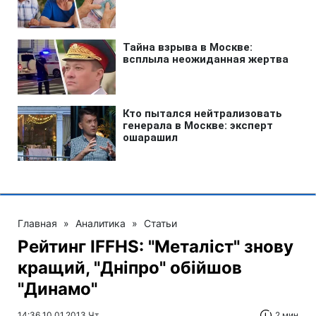
Главная
»
Аналитика
»
Статьи
Рейтинг IFFHS: "Металіст" знову
кращий, "Дніпро" обійшов
"Динамо"
14:36 10.01.2013 Чт
2 мин