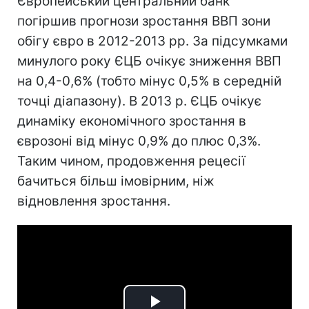
Європейський центральний банк
погіршив прогнози зростання ВВП зони
обігу євро в 2012-2013 рр. За підсумками
минулого року ЄЦБ очікує зниження ВВП
на 0,4-0,6% (тобто мінус 0,5% в середній
точці діапазону). В 2013 р. ЄЦБ очікує
динаміку економічного зростання в
єврозоні від мінус 0,9% до плюс 0,3%.
Таким чином, продовження рецесії
бачиться більш імовірним, ніж
відновлення зростання.