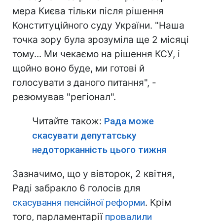
мера Києва тільки після рішення
Конституційного суду України. "Наша
точка зору була зрозуміла ще 2 місяці
тому... Ми чекаємо на рішення КСУ, і
щойно воно буде, ми готові й
голосувати з даного питання", -
резюмував "регіонал".
Читайте також:
Рада може
скасувати депутатську
недоторканність цього тижня
Зазначимо, що у вівторок, 2 квітня,
Раді забракло 6 голосів для
скасування пенсійної реформи
. Крім
того, парламентарії
провалили