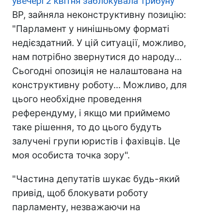
увечері 2 квітня заблокувала трибуну
ВР, зайняла неконструктивну позицію:
"Парламент у нинішньому форматі
недієздатний. У цій ситуації, можливо,
нам потрібно звернутися до народу...
Сьогодні опозиція не налаштована на
конструктивну роботу... Можливо, для
цього необхідне проведення
референдуму, і якщо ми приймемо
таке рішення, то до цього будуть
залучені групи юристів і фахівців. Це
моя особиста точка зору".
"Частина депутатів шукає будь-який
привід, щоб блокувати роботу
парламенту, незважаючи на