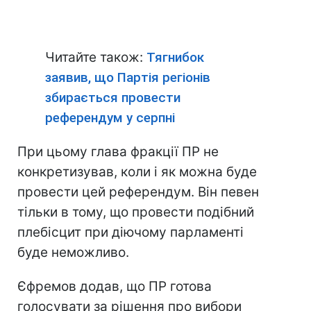
Читайте також:
Тягнибок
заявив, що Партія регіонів
збирається провести
референдум у серпні
При цьому глава фракції ПР не
конкретизував, коли і як можна буде
провести цей референдум. Він певен
тільки в тому, що провести подібний
плебісцит при діючому парламенті
буде неможливо.
Єфремов додав, що ПР готова
голосувати за рішення про вибори