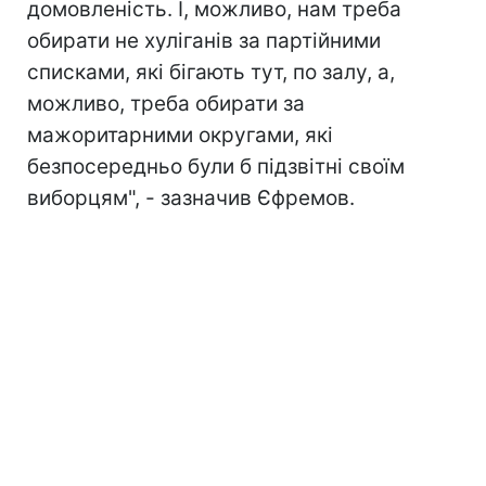
домовленість. І, можливо, нам треба
обирати не хуліганів за партійними
списками, які бігають тут, по залу, а,
можливо, треба обирати за
мажоритарними округами, які
безпосередньо були б підзвітні своїм
виборцям", - зазначив Єфремов.