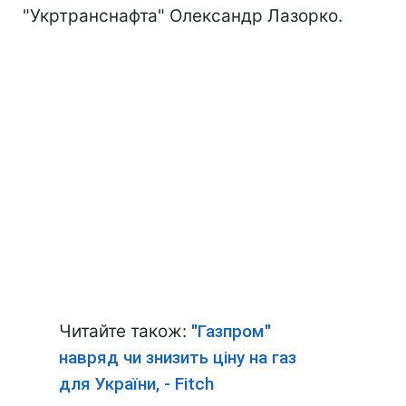
"Укртранснафта" Олександр Лазорко.
Читайте також:
"Газпром"
навряд чи знизить ціну на газ
для України, - Fitch