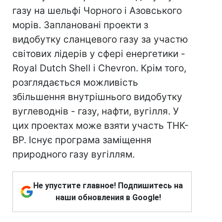
газу на шельфі Чорного і Азовського
морів. Заплановані проекти з
видобутку сланцевого газу за участю
світових лідерів у сфері енергетики -
Royal Dutch Shell і Chevron. Крім того,
розглядається можливість
збільшення внутрішнього видобутку
вуглеводнів - газу, нафти, вугілля. У
цих проектах може взяти участь ТНК-
ВР. Існує програма заміщення
природного газу вугіллям.
Не упустите главное! Подпишитесь на
наши обновления в Google!