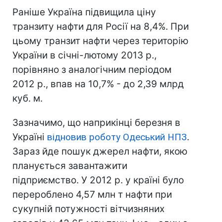
Раніше Україна підвищила ціну
транзиту нафти для Росії на 8,4%. При
цьому транзит нафти через територію
України в січні-лютому 2013 р.,
порівняно з аналогічним періодом
2012 р., впав на 10,7% - до 2,39 млрд
куб. м.
Зазначимо, що наприкінці березня в
Україні
відновив роботу Одеський НПЗ
.
Зараз йде пошук джерел нафти, якою
планується завантажити
підприємство. У 2012 р. у країні було
перероблено 4,57 млн т нафти при
сукупній потужності вітчизняних