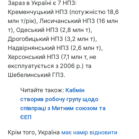
Зараз в Україні є 7 НПЗ:
Кременчуцький НПЗ (потужністю 18,6
млн т/рік), Лисичанський НПЗ (16 млн
т), Одеський НПЗ (2,8 млн т),
Дрогобицький НПЗ (3,2 млн т),
Надвірнянський НПЗ (2,6 млн т),
Херсонський НПЗ (7,1 млн т, не
експлуатується з 2006 р.) та
Шебелинський ГПЗ.
Читайте також:
Кабмін
створив робочу групу щодо
співпраці з Митним союзом та
ЄЕП
Крім того, Україна
має намір відновити