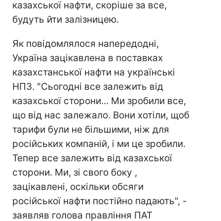
казахської нафти, скоріше за все,
будуть йти залізницею.
Як повідомлялося напередодні,
Україна зацікавлена ​​в поставках
казахстанської нафти на українські
НПЗ. "Сьогодні все залежить від
казахської сторони... Ми зробили все,
що від нас залежало. Вони хотіли, щоб
тарифи були не більшими, ніж для
російських компаній, і ми це зробили.
Тепер все залежить від казахської
сторони. Ми, зі свого боку ,
зацікавлені, оскільки обсяги
російської нафти постійно падають", -
заявляв голова правління ПАТ