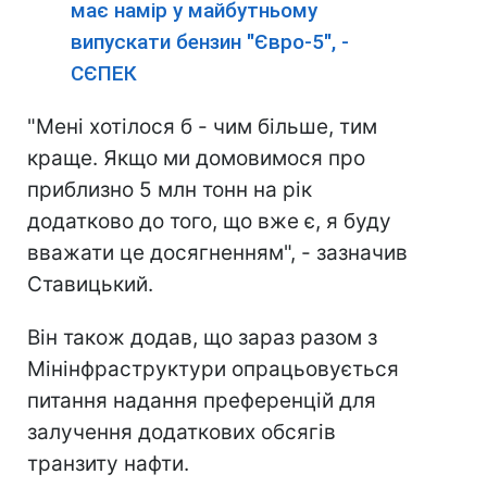
має намір у майбутньому
випускати бензин "Євро-5", -
СЄПЕК
"Мені хотілося б - чим більше, тим
краще. Якщо ми домовимося про
приблизно 5 млн тонн на рік
додатково до того, що вже є, я буду
вважати це досягненням", - зазначив
Ставицький.
Він також додав, що зараз разом з
Мінінфраструктури опрацьовується
питання надання преференцій для
залучення додаткових обсягів
транзиту нафти.