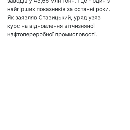
заводів у 43,65 млн тонн. І це - один з
найгірших показників за останні роки.
Як заявляв Ставицький, уряд узяв
курс на відновлення вітчизняної
нафтопереробної промисловості.