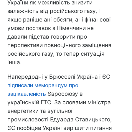
України як можливість знизити
залежність від російського газу, і
якщо раніше ані обсяги, ані фінансові
умови поставок з Німеччини не
давали підстав говорити про
перспективи повноцінного заміщення
російського газу, то тепер ситуація
інша.
Напередодні у Брюсселі Україна і ЄС
підписали меморандум про
зацікавленість
Євросоюзу в
українській ГТС. За словами міністра
енергетики та вугільної
промисловості Едуарда Ставицького,
ЄС пообіцяв Україні вирішити питання