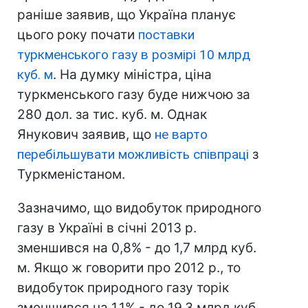
раніше заявив, що Україна планує
цього року почати
поставки
туркменського газу в розмірі 10 млрд
куб. м
. На думку міністра, ціна
туркменського газу буде нижчою за
280 дол. за тис. куб. м. Однак
Янукович заявив, що
не варто
перебільшувати можливість співпраці
з
Туркменістаном.
Зазначимо, що видобуток природного
газу в Україні в січні 2013 р.
зменшився на 0,8% - до 1,7 млрд куб.
м. Якщо ж говорити про 2012 р., то
видобуток природного газу торік
зменшився на 1,1% - до 19,3 млрд куб.