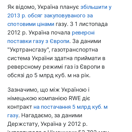
Як відомо, Україна планує
збільшити у
2013 р. обсяг закуповуваного за
спотовими цінами
газу. З 1 листопада
2012 р. Україна почала
реверсні
поставки газу з Європи
. За даними
"Укртрансгазу", газотранспортна
система України здатна приймати в
реверсному режимі газ із Європи в
обсязі до 5 млрд куб. м на рік.
Зазначимо, що між Україною і
німецькою компанією RWE діє
контракт
на постачання 5 млрд куб. м
газу
. Нагадаємо, за даними
Держстату, Україна у 2012 р.