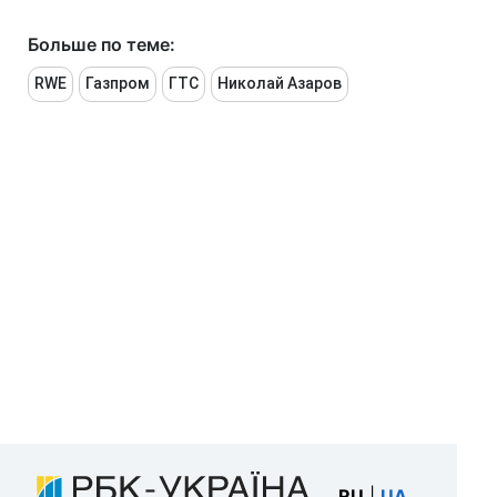
Больше по теме:
RWE
Газпром
ГТС
Николай Азаров
RU
|
UA