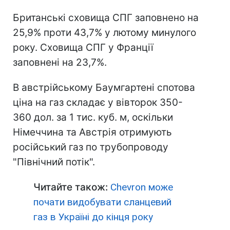
Британські сховища СПГ заповнено на
25,9% проти 43,7% у лютому минулого
року. Сховища СПГ у Франції
заповнені на 23,7%.
В австрійському Баумгартені спотова
ціна на газ складає у вівторок 350-
360 дол. за 1 тис. куб. м, оскільки
Німеччина та Австрія отримують
російський газ по трубопроводу
"Північний потік".
Читайте також:
Chevron може
почати видобувати сланцевий
газ в Україні до кінця року