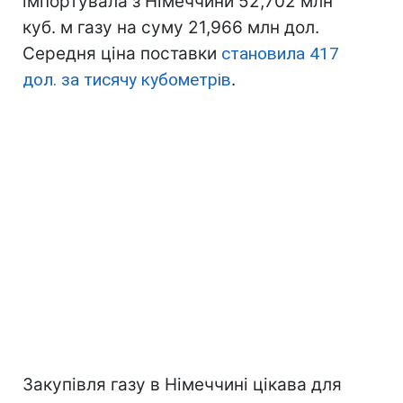
імпортувала з Німеччини 52,702 млн
куб. м газу на суму 21,966 млн дол.
Середня ціна поставки
становила 417
дол. за тисячу кубометрів
.
Закупівля газу в Німеччині цікава для