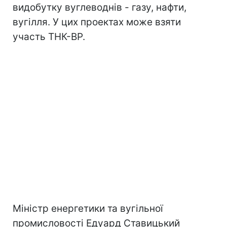
видобутку вуглеводнів - газу, нафти,
вугілля. У цих проектах може взяти
участь ТНК-ВР.
Міністр енергетики та вугільної
промисловості Едуард Ставицький