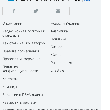
О компании
Новости Украины
Редакционная политика и
Аналитика
стандарты
Политика
Как стать нашим автором
Бизнес
Правила пользования
Жизнь
Правовая информация
Развлечения
Политика
Lifestyle
конфиденциальности
Контакты
Команда
Вакансии в РБК-Украина
Разместить рекламу
Идентификатор онлайн-медиа в Реестре субъектов в сфере медиа