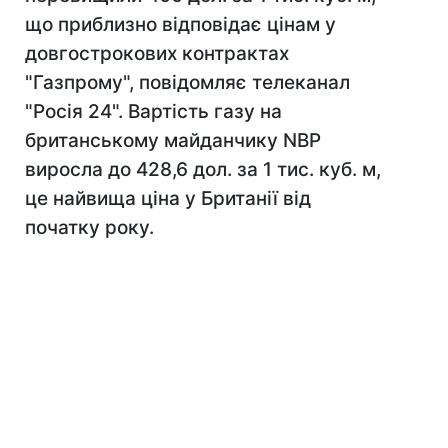
що приблизно відповідає цінам у
довгострокових контрактах
"Газпрому", повідомляє телеканал
"Росія 24". Вартість газу на
британському майданчику NBP
виросла до 428,6 дол. за 1 тис. куб. м,
це найвища ціна у Британії від
початку року.