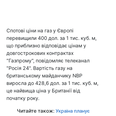
Спотові ціни на газ у Європі
перевищили 400 дол. за 1 тис. куб. м,
що приблизно відповідає цінам у
довгострокових контрактах
"Газпрому", повідомляє телеканал
"Росія 24". Вартість газу на
британському майданчику NBP
виросла до 428,6 дол. за 1 тис. куб. м,
це найвища ціна у Британії від
початку року.
Читайте також:
Україна планує