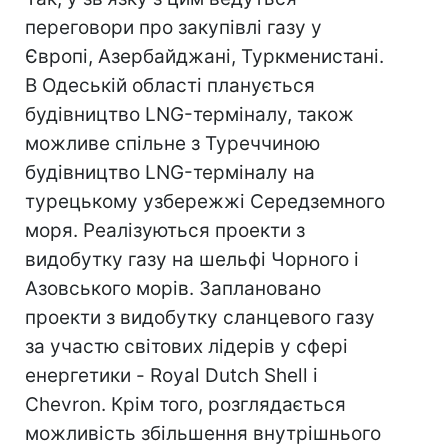
переговори про закупівлі газу у
Європі, Азербайджані, Туркменистані.
В Одеській області планується
будівництво LNG-терміналу, також
можливе спільне з Туреччиною
будівництво LNG-терміналу на
турецькому узбережжі Середземного
моря. Реалізуються проекти з
видобутку газу на шельфі Чорного і
Азовського морів. Заплановано
проекти з видобутку сланцевого газу
за участю світових лідерів у сфері
енергетики - Royal Dutch Shell і
Chevron. Крім того, розглядається
можливість збільшення внутрішнього