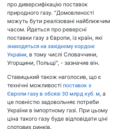
про диверсифікацію поставок
природного газу. "Домовленості
можуть бути реалізовані найближчим
часом. Йдеться про реверсні
поставки газу з Європи, із країн, які
знаходяться на західному кордоні
України
, в тому числі Словаччини,
Угорщини, Польщі", - зазначив він.
Ставицький також наголосив, що є
технічні можливості
поставок з
Європи газу в обсязі 30 млрд куб. м
, а
це повністю задовольняє потреби
України в імпортному газі. При цьому
ціна такого газу буде відповідати ціні
спотових ринків.