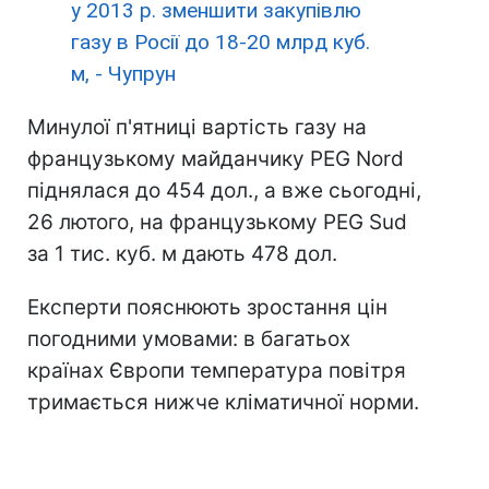
у 2013 р. зменшити закупівлю
газу в Росії до 18-20 млрд куб.
м, - Чупрун
Минулої п'ятниці вартість газу на
французькому майданчику PEG Nord
піднялася до 454 дол., а вже сьогодні,
26 лютого, на французькому PEG Sud
за 1 тис. куб. м дають 478 дол.
Експерти пояснюють зростання цін
погодними умовами: в багатьох
країнах Європи температура повітря
тримається нижче кліматичної норми.