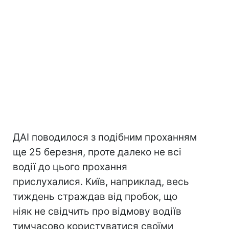
ДАІ поводилося з подібним проханням
ще 25 березня, проте далеко не всі
водії до цього прохання
прислухалися. Київ, наприклад, весь
тиждень страждав від пробок, що
ніяк не свідчить про відмову водіїв
тимчасово користуватися своїми