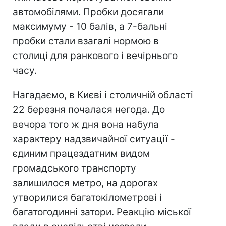
автомобілями. Пробки досягали
максимуму - 10 балів, а 7-бальні
пробки стали взагалі нормою в
столиці для ранкового і вечірнього
часу.
Нагадаємо, в Києві і столичній області
22 березня почалася негода. До
вечора того ж дня вона набула
характеру надзвичайної ситуації -
єдиним працездатним видом
громадського транспорту
залишилося метро, на дорогах
утворилися багатокілометрові і
багатогодинні затори. Реакцію міської