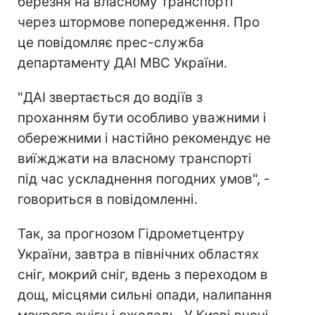
березня на власному транспорті
через штормове попередження. Про
це повідомляє прес-служба
департаменту ДАІ МВС України.
"ДАІ звертається до водіїв з
проханням бути особливо уважними і
обережними і настійно рекомендує не
виїжджати на власному транспорті
під час ускладнення погодних умов", -
говориться в повідомленні.
Так, за прогнозом Гідрометцентру
України, завтра в північних областях
сніг, мокрий сніг, вдень з переходом в
дощ, місцями сильні опади, налипання