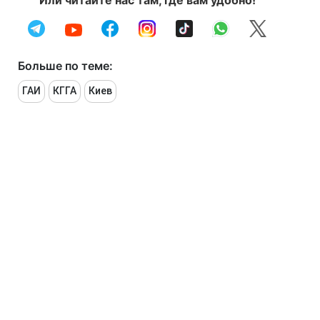
Или читайте нас там, где вам удобно!
Больше по теме:
ГАИ
КГГА
Киев