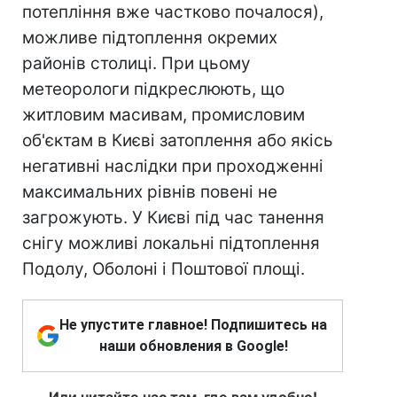
потепління вже частково почалося),
можливе підтоплення окремих
районів столиці. При цьому
метеорологи підкреслюють, що
житловим масивам, промисловим
об'єктам в Києві затоплення або якісь
негативні наслідки при проходженні
максимальних рівнів повені не
загрожують. У Києві під час танення
снігу можливі локальні підтоплення
Подолу, Оболоні і Поштової площі.
Не упустите главное! Подпишитесь на
наши обновления в Google!