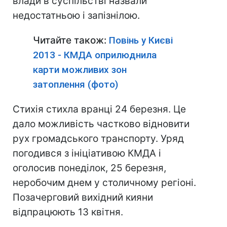
влади в суспільстві назвали
недостатньою і запізнілою.
Читайте також:
Повінь у Києві
2013 - КМДА оприлюднила
карти можливих зон
затоплення (фото)
Стихія стихла вранці 24 березня. Це
дало можливість частково відновити
рух громадського транспорту. Уряд
погодився з ініціативою КМДА і
оголосив понеділок, 25 березня,
неробочим днем у столичному регіоні.
Позачерговий вихідний кияни
відпрацюють 13 квітня.