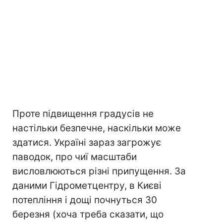
Проте підвищення градусів не
настільки безпечне, наскільки може
здатися. Україні зараз загрожує
паводок, про чиї масштаби
висловлюються різні припущення. За
даними Гідрометцентру, в Києві
потепління і дощі почнуться 30
березня (хоча треба сказати, що