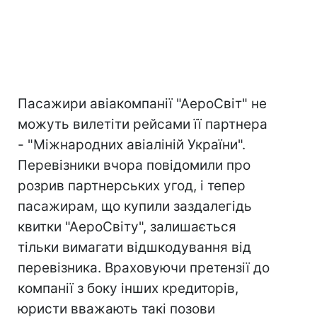
Пасажири авіакомпанії "АероСвіт" не
можуть вилетіти рейсами її партнера
- "Міжнародних авіаліній України".
Перевізники вчора повідомили про
розрив партнерських угод, і тепер
пасажирам, що купили заздалегідь
квитки "АероСвіту", залишається
тільки вимагати відшкодування від
перевізника. Враховуючи претензії до
компанії з боку інших кредиторів,
юристи вважають такі позови