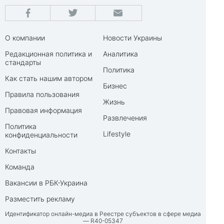
О компании
Новости Украины
Редакционная политика и
Аналитика
стандарты
Политика
Как стать нашим автором
Бизнес
Правила пользования
Жизнь
Правовая информация
Развлечения
Политика
Lifestyle
конфиденциальности
Контакты
Команда
Вакансии в РБК-Украина
Разместить рекламу
Идентификатор онлайн-медиа в Реестре субъектов в сфере медиа
— R40-05347