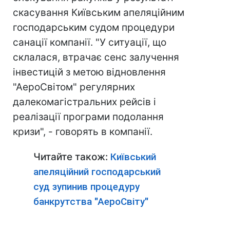
скасування Київським апеляційним
господарським судом процедури
санації компанії. "У ситуації, що
склалася, втрачає сенс залучення
інвестицій з метою відновлення
"АероСвітом" регулярних
далекомагістральних рейсів і
реалізації програми подолання
кризи", - говорять в компанії.
Читайте також:
Київський
апеляційний господарський
суд зупинив процедуру
банкрутства "АероСвіту"