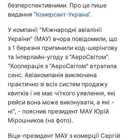
безперспективними. Про це пише
видання
"Комерсант-Україна"
.
У компанії "Міжнародні авіалінії
України" (МАУ) вчора повідомили, що
з 1 березня припинили код-шерінгову
та інтерлайн-угоду з "АероСвітом".
"Кооперація з "АероСвітом" втратила
сенс. Авіакомпанія виключена
практично зі всіх систем продажу
квитків і не має чіткого уявлення, які
рейси вона може виконувати, а які -
ні", - пояснив президент МАУ Юрій
Мірошников (на фото).
Віце-президент МАУ з комерції Сергій