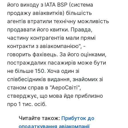
його виходу з IATA BSP (система
продажу авіаквитків) більшість
агентів втратили технічну можливість
продавати його квитки. Правда,
частину контрагентів мали прямі
контракти з авіакомпанією", -
говорить фахівець. За його оцінками,
постраждалих пасажирів може бути
не більше 150. Хоча один зі
співбесідників видання, знайомих зі
станом справ в "АероСвіті",
стверджує, що мова йде приблизно
про 1 тис. осіб.
Читайте також:
Прибуток до
оподаткування авіакомпанії