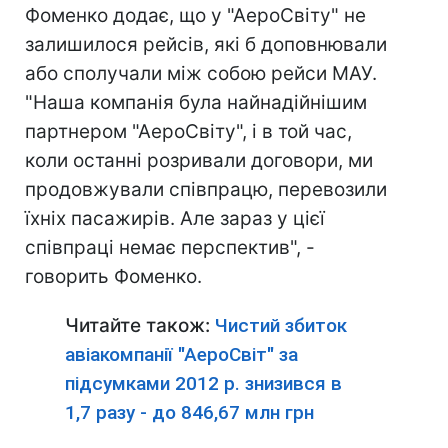
Фоменко додає, що у "АероСвіту" не
залишилося рейсів, які б доповнювали
або сполучали між собою рейси МАУ.
"Наша компанія була найнадійнішим
партнером "АероСвіту", і в той час,
коли останні розривали договори, ми
продовжували співпрацю, перевозили
їхніх пасажирів. Але зараз у цієї
співпраці немає перспектив", -
говорить Фоменко.
Читайте також:
Чистий збиток
авіакомпанії "АероСвіт" за
підсумками 2012 р. знизився в
1,7 разу - до 846,67 млн грн