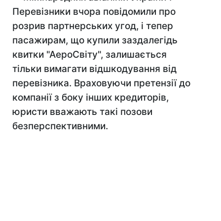
Перевізники вчора повідомили про
розрив партнерських угод, і тепер
пасажирам, що купили заздалегідь
квитки "АероСвіту", залишається
тільки вимагати відшкодування від
перевізника. Враховуючи претензії до
компанії з боку інших кредиторів,
юристи вважають такі позови
безперспективними.