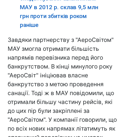
МАУ в 2012 р. склав 9,5 млн
грн проти збитків роком
раніше
Завдяки партнерству з "АероСвітом"
МАУ змогла отримати більшість
напрямів перевізника перед його
банкрутством. В кінці минулого року
"АероСвіт" ініціював власне
банкрутство з метою проведення
санації. Тоді ж в МАУ повідомили, що
отримали більшу частину рейсів, які
до цих пір були закріплені за
"АероСвітом". У компанії говорили, що
по всіх нових напрямах літатимуть як