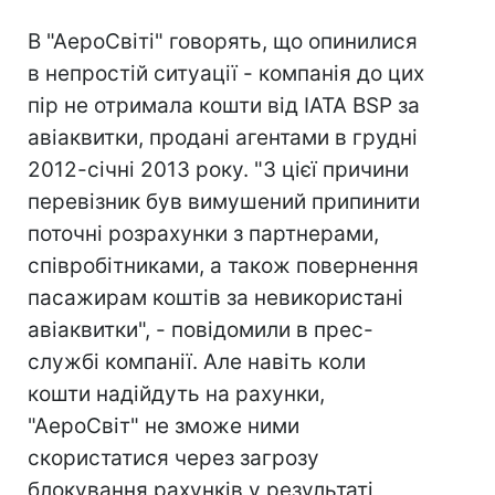
В "АероСвіті" говорять, що опинилися
в непростій ситуації - компанія до цих
пір не отримала кошти від IATA BSP за
авіаквитки, продані агентами в грудні
2012-січні 2013 року. "З цієї причини
перевізник був вимушений припинити
поточні розрахунки з партнерами,
співробітниками, а також повернення
пасажирам коштів за невикористані
авіаквитки", - повідомили в прес-
службі компанії. Але навіть коли
кошти надійдуть на рахунки,
"АероСвіт" не зможе ними
скористатися через загрозу
блокування рахунків у результаті