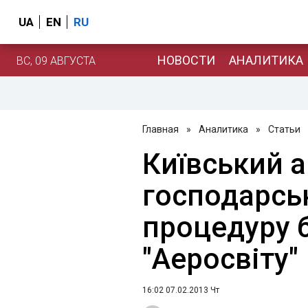
UA
EN
RU
НОВОСТИ
АНАЛИТИКА
ВС, 09 АВГУСТА
Главная
»
Аналитика
»
Статьи
Київський 
господарсь
процедуру 
"Аеросвіту"
16:02 07.02.2013 Чт