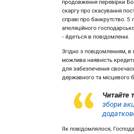
продовження перевірки Бо
скаргу про скасування по
справі про банкрутство. 5
апеляційного господарсько
- йдеться в повідомленні.
Згідно з повідомленням, в
можлива наявність кредит
для забезпечення своєчасн
державного та місцевого 
Читайте 
збори ак
додатково
Як повідомлялося, Господа