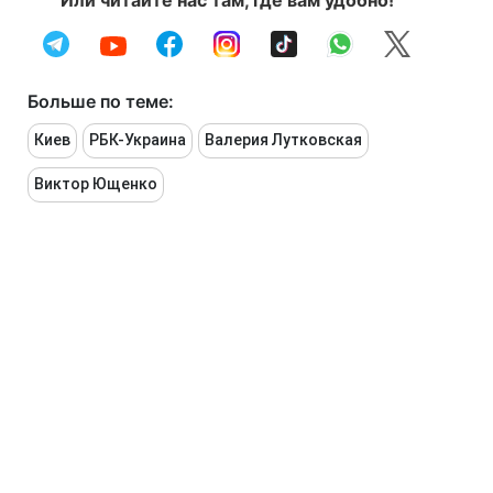
Или читайте нас там, где вам удобно!
Больше по теме:
Киев
РБК-Украина
Валерия Лутковская
Виктор Ющенко