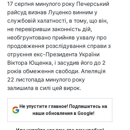
17 серпня минулого року Печерський
райсуд визнав Луценко винним у
службовій халатності, в тому, що він,
не перевіривши законність дій,
необгрунтовано прийняв ухвалу про
продовження розслідування справи з
отруєння екс-Президента України
Віктора Ющенка, і засудив його до 2
років обмеження свободи. Апеляція
22 листопада минулого року
залишила в силі цей вирок.
Не упустите главное! Подпишитесь на
наши обновления в Google!