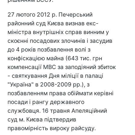
27 лютого 2012 р. Печерський
районний суд Києва визнав екс-
міністра внутрішніх справ винним у
скоєнні посадових злочинів і засудив
до 4 років позбавлення волі з
конфіскацією майна (643 тис. грн
компенсації МВС за заподіяний збиток
- святкування Дня міліції в палаці
"Україна" в 2008-2009 рр.), з
позбавленням права обіймати керівні
посади і рангу державного
службовця. 16 травня Апеляційний
суд м. Києва підтвердив
правомірність вироку райсуду.