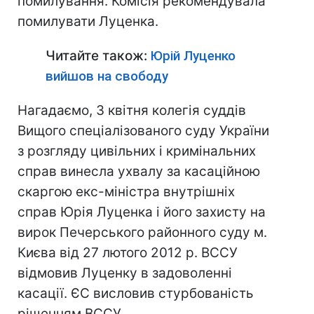
помилування. Комісія рекомендувала
помилувати Луценка.
Читайте також:
Юрій Луценко
вийшов на свободу
Нагадаємо, 3 квітня колегія суддів
Вищого спеціалізованого суду України
з розгляду цивільних і кримінальних
справ винесла ухвалу за касаційною
скаргою екс-міністра внутрішніх
справ Юрія Луценка і його захисту на
вирок Печерського районного суду м.
Києва від 27 лютого 2012 р. ВССУ
відмовив Луценку в задоволенні
касації. ЄС висловив стурбованість
рішенням ВССУ.