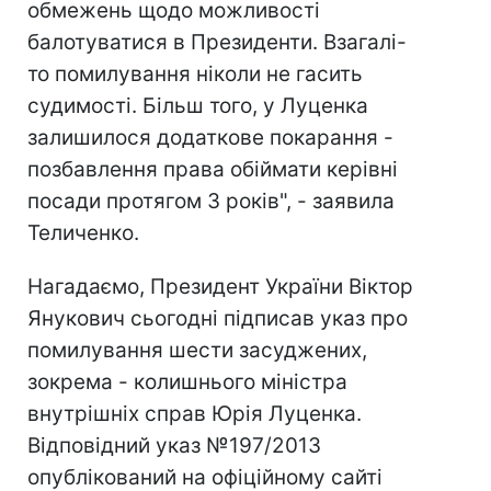
обмежень щодо можливості
балотуватися в Президенти. Взагалі-
то помилування ніколи не гасить
судимості. Більш того, у Луценка
залишилося додаткове покарання -
позбавлення права обіймати керівні
посади протягом 3 років", - заявила
Теличенко.
Нагадаємо, Президент України Віктор
Янукович сьогодні підписав указ про
помилування шести засуджених,
зокрема - колишнього міністра
внутрішніх справ Юрія Луценка.
Відповідний указ №197/2013
опублікований на офіційному сайті