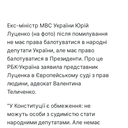
Екс-міністр МВС України Юрій
Луценко (на фото) після помилування
не має права балотуватися в народні
депутати України, але має право
балотуватися в Президенти. Про це
РБК-Україна заявила представник
Луценка в Європейському суді з прав
людини, адвокат Валентина
Теличенко.
"У Конституції є обмеження: не
можуть особи з судимістю стати
народними депутатами. Але немає