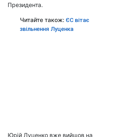
Президента.
Читайте також:
ЄС вітає
звільнення Луценка
Юрій Луценко вже вийшов на