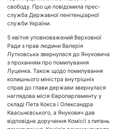
свободу. Про це повідомила прес-
служба Державної пенітенціарної
служби України.
5 квітня уповноважений Верховної
Ради з прав людини Валерія
Лутковська звернулася до Януковича
з проханням про помилування
Луценка. Також щодо помилування
колишнього міністра внутрішніх
справ до глави держави звернулася
наглядова місія Європарламенту у
складі Пета Кокса і Олександра
Квасьнєвського, а Янукович дав
відповідне доручення Комісії з питань