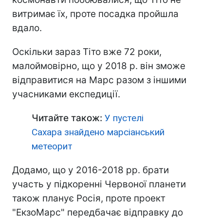
витримає їх, проте посадка пройшла
вдало.
Оскільки зараз Тіто вже 72 роки,
малоймовірно, що у 2018 р. він зможе
відправитися на Марс разом з іншими
учасниками експедиції.
Читайте також:
У пустелі
Сахара знайдено марсіанський
метеорит
Додамо, що у 2016-2018 рр. брати
участь у підкоренні Червоної планети
також планує Росія, проте проект
"ЕкзоМарс" передбачає відправку до