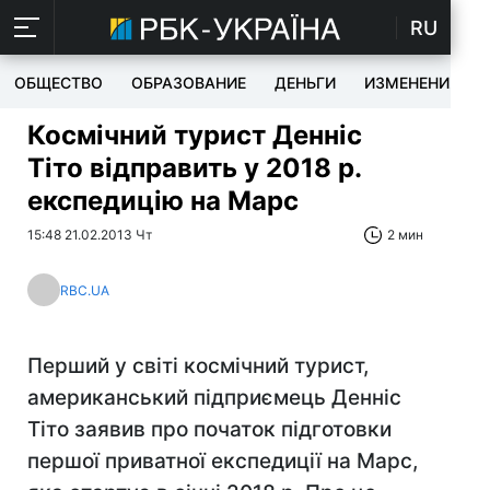
RU
ОБЩЕСТВО
ОБРАЗОВАНИЕ
ДЕНЬГИ
ИЗМЕНЕНИЯ
Космічний турист Денніс
Тіто відправить у 2018 р.
експедицію на Марс
15:48 21.02.2013 Чт
2 мин
RBC.UA
Перший у світі космічний турист,
американський підприємець Денніс
Тіто заявив про початок підготовки
першої приватної експедиції на Марс,