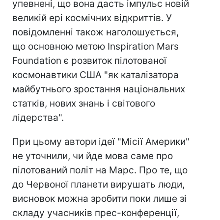
упевнені, що вона дасть імпульс новій
великій ері космічних відкриттів. У
повідомленні також наголошується,
що основною метою Inspiration Mars
Foundation є розвиток пілотованої
космонавтики США "як каталізатора
майбутнього зростання національних
статків, нових знань і світового
лідерства".
При цьому автори ідеї "Місії Америки"
не уточнили, чи йде мова саме про
пілотований політ на Марс. Про те, що
до Червоної планети вирушать люди,
висновок можна зробити поки лише зі
складу учасників прес-конференції,