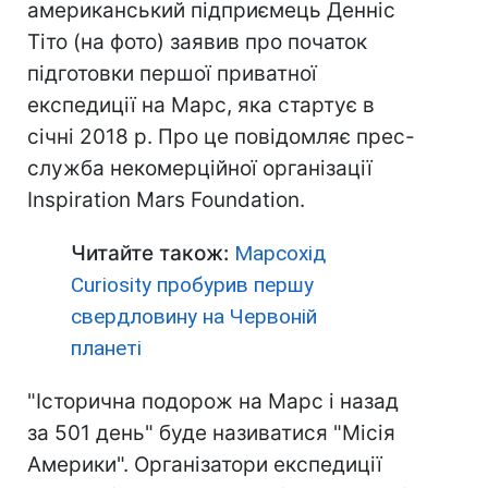
американський підприємець Денніс
Тіто (на фото) заявив про початок
підготовки першої приватної
експедиції на Марс, яка стартує в
січні 2018 р. Про це повідомляє прес-
служба некомерційної організації
Inspiration Mars Foundation.
Читайте також:
Марсохід
Curiosity пробурив першу
свердловину на Червоній
планеті
"Історична подорож на Марс і назад
за 501 день" буде називатися "Місія
Америки". Організатори експедиції