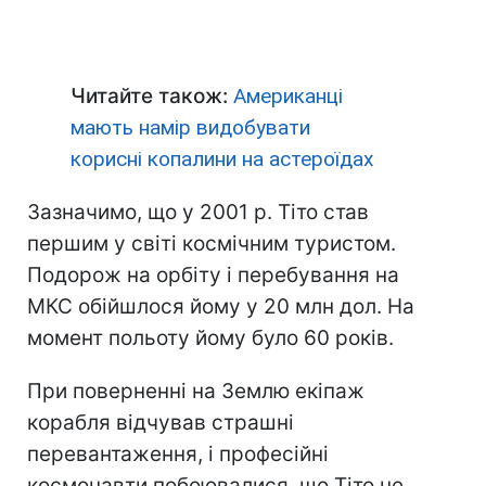
Читайте також:
Американці
мають намір видобувати
корисні копалини на астероїдах
Зазначимо, що у 2001 р. Тіто став
першим у світі космічним туристом.
Подорож на орбіту і перебування на
МКС обійшлося йому у 20 млн дол. На
момент польоту йому було 60 років.
При поверненні на Землю екіпаж
корабля відчував страшні
перевантаження, і професійні
космонавти побоювалися, що Тіто не