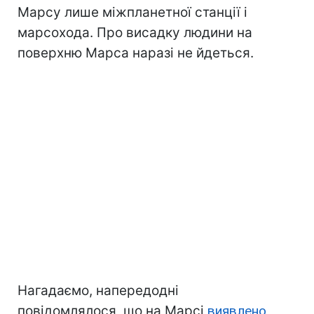
Марсу лише міжпланетної станції і
марсохода. Про висадку людини на
поверхню Марса наразі не йдеться.
Нагадаємо, напередодні
повідомлялося, що на Марсі
виявлено ​​