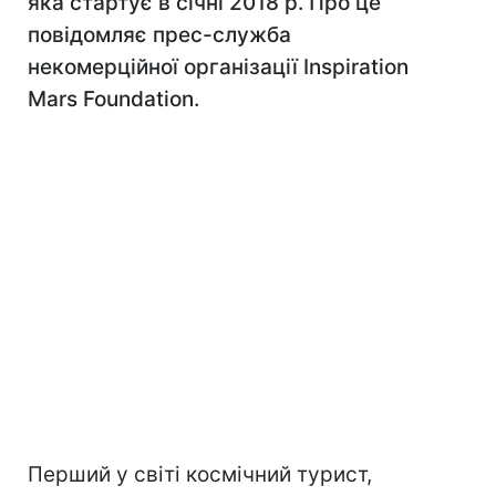
яка стартує в січні 2018 р. Про це
повідомляє прес-служба
некомерційної організації Inspiration
Mars Foundation.
Перший у світі космічний турист,