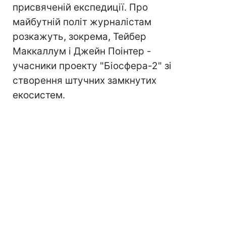
присвяченій експедиції. Про
майбутній політ журналістам
розкажуть, зокрема, Тейбер
Маккаллум і Джейн Поінтер -
учасники проекту "Біосфера-2" зі
створення штучних замкнутих
екосистем.