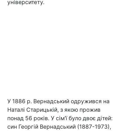
університету.
У 1886 р. Вернадський одружився на
Наталі Старицькій, з якою прожив
понад 56 років. У сім'ї було двоє дітей:
син Георгій Вернадський (1887-1973),