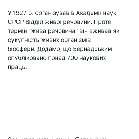
У 1927 р. організував в Академії наук
СРСР Відділ живої речовини. Проте
термін "жива речовина" він вживав як
сукупність живих організмів
біосфери. Додамо, що Вернадським
опубліковано понад 700 наукових
праць.