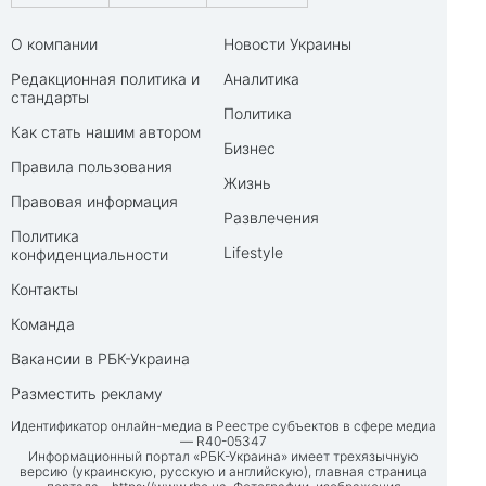
О компании
Новости Украины
Редакционная политика и
Аналитика
стандарты
Политика
Как стать нашим автором
Бизнес
Правила пользования
Жизнь
Правовая информация
Развлечения
Политика
Lifestyle
конфиденциальности
Контакты
Команда
Вакансии в РБК-Украина
Разместить рекламу
Идентификатор онлайн-медиа в Реестре субъектов в сфере медиа
— R40-05347
Информационный портал «РБК-Украина» имеет трехязычную
версию (украинскую, русскую и английскую), главная страница