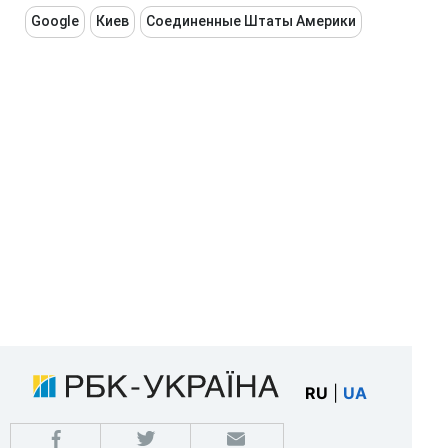
Google
Киев
Соединенные Штаты Америки
RU
|
UA