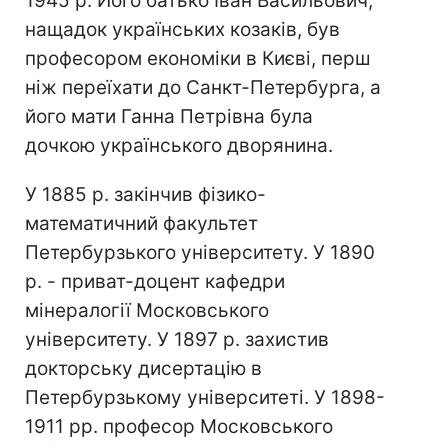
1945 р. Його батько Іван Васильович,
нащадок українських козаків, був
професором економіки в Києві, перш
ніж переїхати до Санкт-Петербурга, а
його мати Ганна Петрівна була
дочкою українського дворянина.
У 1885 р. закінчив фізико-
математичний факультет
Петербурзького університету. У 1890
р. - приват-доцент кафедри
мінералогії Московського
університету. У 1897 р. захистив
докторську дисертацію в
Петербурзькому університеті. У 1898-
1911 рр. професор Московського