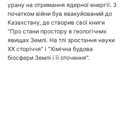
урану на отримання ядерної енергії. З
початком війни був евакуйований до
Казахстану, де створив свої книги
"Про стани простору в геологічних
явищах Землі. На тлі зростання науки
XX сторіччя" і "Хімічна будова
біосфери Землі і її оточення".