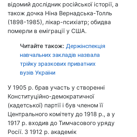
відомий дослідник російської історії, а
також дочка Ніна Вернадська-Толль
(1898-1985), лікар-психіатр; обидва
померли в еміграції у США.
Читайте також:
Держінспекція
навчальних закладів назвала
трійку зразкових приватних
вузів України
У 1905 р. брав участь у створенні
Конституційно-демократичної
(кадетської) партії і був членом її
Центрального комітету до 1918 р., а у
1917 р. входив до Тимчасового уряду
Росії. З 1912 р. академік