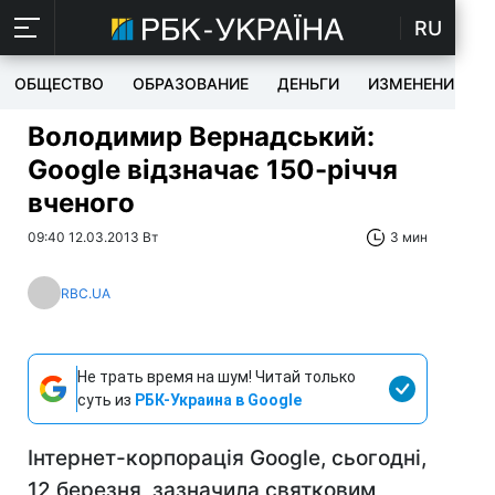
RU
ОБЩЕСТВО
ОБРАЗОВАНИЕ
ДЕНЬГИ
ИЗМЕНЕНИЯ
Володимир Вернадський:
Google відзначає 150-річчя
вченого
09:40 12.03.2013 Вт
3 мин
RBC.UA
Не трать время на шум! Читай только
суть из
РБК-Украина в Google
Інтернет-корпорація Google, сьогодні,
12 березня, зазначила святковим