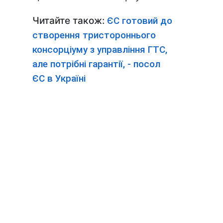
Читайте також:
ЄС готовий до
створення тристороннього
консорціуму з управління ГТС,
але потрібні гарантії, - посол
ЄС в Україні