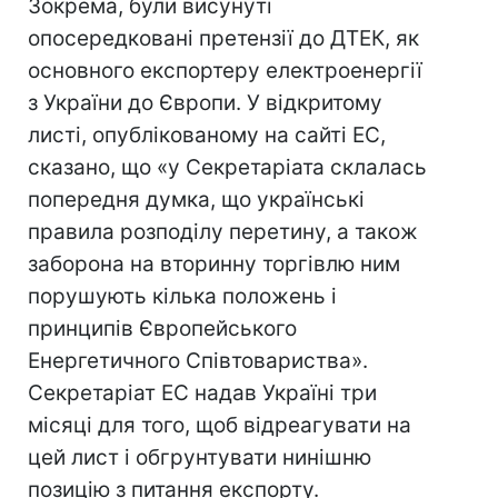
Зокрема, були висунуті
опосередковані претензії до ДТЕК, як
основного експортеру електроенергії
з України до Європи. У відкритому
листі, опублікованому на сайті ЕС,
сказано, що «у Секретаріата склалась
попередня думка, що українські
правила розподілу перетину, а також
заборона на вторинну торгівлю ним
порушують кілька положень і
принципів Європейського
Енергетичного Співтовариства».
Секретаріат ЕC надав Україні три
місяці для того, щоб відреагувати на
цей лист і обгрунтувати нинішню
позицію з питання експорту.