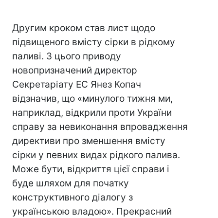
Другим кроком став лист щодо
підвищеного вмісту сірки в рідкому
паливі. З цього приводу
новопризначений директор
Секретаріату ЕС Янез Копач
відзначив, що «минулого тижня ми,
наприклад, відкрили проти України
справу за невиконання впровадження
директиви про зменшення вмісту
сірки у певних видах рідкого палива.
Може бути, відкриття цієї справи і
буде шляхом для початку
конструктивного діалогу з
українською владою». Прекрасний