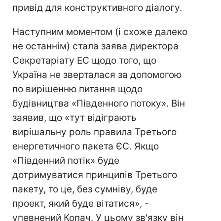
привід для конструктивного діалогу.
Наступним моментом (і схоже далеко
не останнім) стала заява директора
Секретаріату ЕС щодо того, що
Україна не зверталася за допомогою
по вирішенню питання щодо
будівництва «Південного потоку». Він
заявив, що «тут відіграють
вирішальну роль правила Третього
енергетичного пакета ЄС. Якщо
«Південний потік» буде
дотримуватися принципів Третього
пакету, то це, без сумніву, буде
проект, який буде вітатися», -
упевнений Копач. У цьому зв'язку він