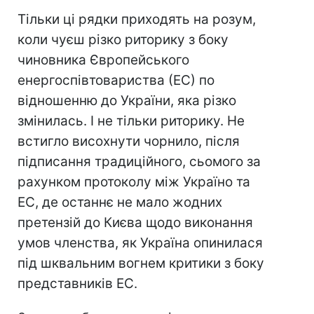
Тільки ці рядки приходять на розум,
коли чуєш різко риторику з боку
чиновника Європейського
енергоспівтовариства (ЕС) по
відношенню до України, яка різко
змінилась. І не тільки риторику. Не
встигло висохнути чорнило, після
підписання традиційного, сьомого за
рахунком протоколу між Україно та
ЕС, де останнє не мало жодних
претензій до Києва щодо виконання
умов членства, як Україна опинилася
під шквальним вогнем критики з боку
представників ЕС.