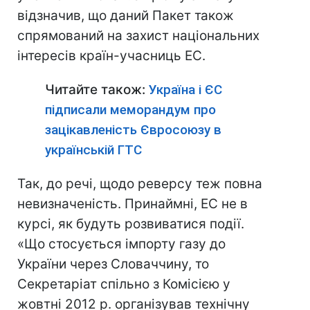
відзначив, що даний Пакет також
спрямований на захист національних
інтересів країн-учасниць ЕС.
Читайте також:
Україна і ЄС
підписали меморандум про
зацікавленість Євросоюзу в
українській ГТС
Так, до речі, щодо реверсу теж повна
невизначеність. Принаймні, ЕС не в
курсі, як будуть розвиватися події.
«Що стосується імпорту газу до
України через Словаччину, то
Секретаріат спільно з Комісією у
жовтні 2012 р. організував технічну