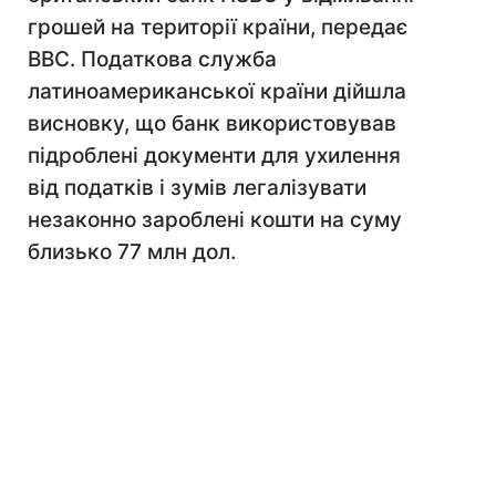
грошей на території країни, передає
ВВС. Податкова служба
латиноамериканської країни дійшла
висновку, що банк використовував
підроблені документи для ухилення
від податків і зумів легалізувати
незаконно зароблені кошти на суму
близько 77 млн ​​дол.