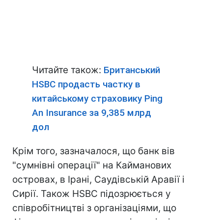
Читайте також:
Британський
HSBC продасть частку в
китайському страховику Ping
An Insurance за 9,385 млрд
дол
Крім того, зазначалося, що банк вів
"сумнівні операції" на Кайманових
островах, в Ірані, Саудівській Аравії і
Сирії. Також HSBC підозрюється у
співробітництві з організаціями, що