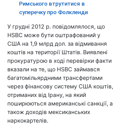
Римського втрутитися в
суперечку про Фолкленди
У грудні 2012 р. повідомлялося, що
HSBC може бути оштрафований у
США на 1,9 млрд дол. за відмивання
коштів на території Штатів. Виявлені
прокуратурою в ході перевірки факти
вказали на те, що HSBC займався
багатомільярдними трансфертами
через фінансову систему США коштів,
отриманих від Ірану, на який
поширюються американські санкції, а
також доходів мексиканських
наркокартелів.