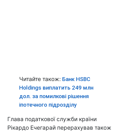
Читайте також:
Банк HSBC
Holdings виплатить 249 млн
дол. за помилкові рішення
іпотечного підрозділу
Глава податкової служби країни
Рікардо Ечегарай перерахував також