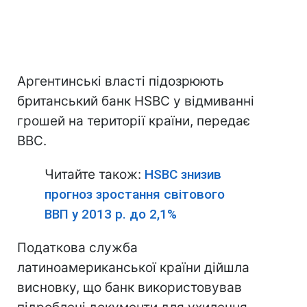
Аргентинські власті підозрюють
британський банк HSBC у відмиванні
грошей на території країни, передає
ВВС.
Читайте також:
HSBC знизив
прогноз зростання світового
ВВП у 2013 р. до 2,1%
Податкова служба
латиноамериканської країни дійшла
висновку, що банк використовував