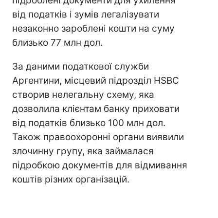
підроблені документи для ухилення
від податків і зумів легалізувати
незаконно зароблені кошти на суму
близько 77 млн ​​дол.
За даними податкової служби
Аргентини, місцевий підрозділ HSBC
створив нелегальну схему, яка
дозволила клієнтам банку приховати
від податків близько 100 млн дол.
Також правоохоронні органи виявили
злочинну групу, яка займалася
підробкою документів для відмивання
коштів різних організацій.