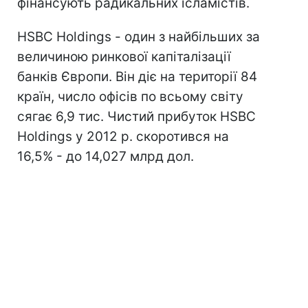
фінансують радикальних ісламістів.
HSBC Holdings - один з найбільших за
величиною ринкової капіталізації
банків Європи. Він діє на території 84
країн, число офісів по всьому світу
сягає 6,9 тис. Чистий прибуток HSBC
Holdings у 2012 р. скоротився на
16,5% - до 14,027 млрд дол.