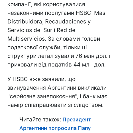
компанії, які користувалися
незаконними послугами HSBC: Mas
Distribuidora, Recaudaciones y
Servicios del Sur і Red de
Multiservicios. За словами голови
податкової служби, тільки ці
структури легалізували 76 млн дол. і
приховали від податків 44 млн дол.
У HSBC вже заявили, що
звинувачення Аргентини викликали
"серйозне занепокоєння", і банк має
намір співпрацювати зі слідством.
Читайте також:
Президент
Аргентини попросила Папу