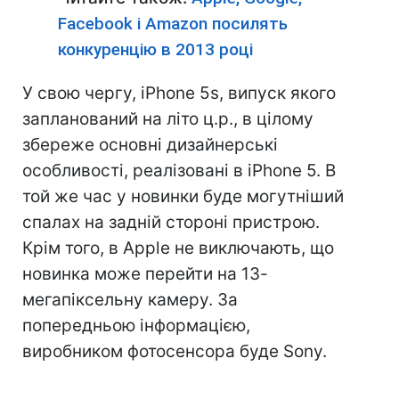
Facebook і Amazon посилять
конкуренцію в 2013 році
У свою чергу, iРhone 5s, випуск якого
запланований на літо ц.р., в цілому
збереже основні дизайнерські
особливості, реалізовані в iРhone 5. В
той же час у новинки буде могутніший
спалах на задній стороні пристрою.
Крім того, в Apple не виключають, що
новинка може перейти на 13-
мегапіксельну камеру. За
попередньою інформацією,
виробником фотосенсора буде Sony.