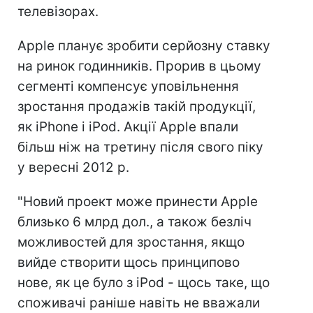
телевізорах.
Apple планує зробити серйозну ставку
на ринок годинників. Прорив в цьому
сегменті компенсує уповільнення
зростання продажів такій продукції,
як iРhone і iРod. Акції Apple впали
більш ніж на третину після свого піку
у вересні 2012 р.
"Новий проект може принести Apple
близько 6 млрд дол., а також безліч
можливостей для зростання, якщо
вийде створити щось принципово
нове, як це було з iРod - щось таке, що
споживачі раніше навіть не вважали