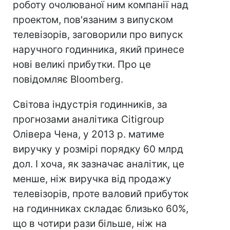
роботу очолюваної ним компанії над
проектом, пов'язаним з випуском
телевізорів, заговорили про випуск
наручного годинника, який принесе
нові великі прибутки. Про це
повідомляє Bloomberg.
Світова індустрія годинників, за
прогнозами аналітика Citigroup
Олівера Чена, у 2013 р. матиме
виручку у розмірі порядку 60 млрд
дол. І хоча, як зазначає аналітик, це
менше, ніж виручка від продажу
телевізорів, проте валовий прибуток
на годинниках складає близько 60%,
що в чотири рази більше, ніж на