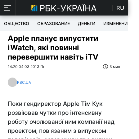
RU
ОБЩЕСТВО
ОБРАЗОВАНИЕ
ДЕНЬГИ
ИЗМЕНЕНИЯ
Apple планує випустити
iWatch, які повинні
перевершити навіть iTV
14:20 04.03.2013 Пн
3 мин
RBC.UA
Поки гендиректор Apple Тім Кук
розвіював чутки про інтенсивну
роботу очолюваної ним компанії над
проектом, пов'язаним з випуском