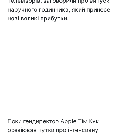
телевізорів, заговорили про випуск
наручного годинника, який принесе
нові великі прибутки.
Поки гендиректор Apple Тім Кук
розвіював чутки про інтенсивну