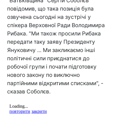
"Батьківщина" Сергій Соболєв
повідомив, що така позиція була
озвучена сьогодні на зустрічі у
спікера Верховної Ради Володимира
Рибака. "Ми також просили Рибака
передати таку заяву Президенту
Януковичу ... Ми закликаємо інші
політичні сили приєднатися до
робочої групи і почати підготовку
нового закону по виключно
партійними відкритими списками", -
сказав Соболєв.