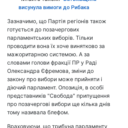
висунула вимоги до Рибака
Зазначимо, що Партія регіонів також
готується до позачергових
парламентських виборів. Тільки
проводити вона їх хоче винятково за
мажоритарною системою. А за
словами голови фракції ПР у Раді
Олександра Єфремова, зміни до
закону про вибори може прийняти і
діючий парламент. Опозиція, в особі
представників "Свобода" припущення
про позачергові вибори ще кілька днів
тому називала блефом.
Враховуючи, що трибуна парламенту