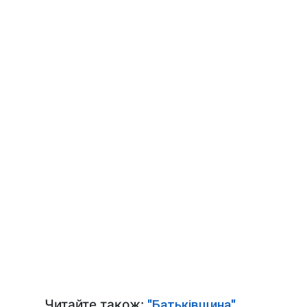
Читайте також:
"Батьківщина"