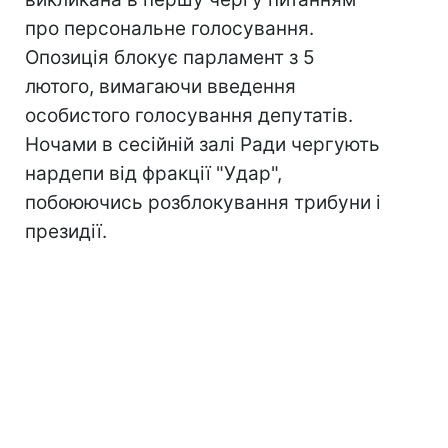
про персональне голосування.
Опозиція блокує парламент з 5
лютого, вимагаючи введення
особистого голосування депутатів.
Ночами в сесійній залі Ради чергують
нардепи від фракції "Удар",
побоюючись розблокування трибуни і
президії.