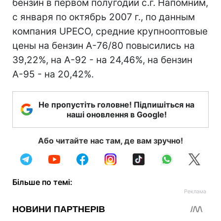
бензин в первом полугодии с.г. Напомним,
с января по октябрь 2007 г., по данным
компания UPECO, средние крупнооптовые
цены на бензин А-76/80 повысились на
39,22%, на А-92 - на 24,46%, на бензин
А-95 - на 20,42%.
Не пропустіть головне! Підпишіться на
наші оновлення в Google!
Або читайте нас там, де вам зручно!
Більше по темі: