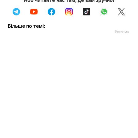
Або читайте нас там, де вам зручно!
Більше по темі: