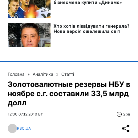
Головна
»
Аналітика
»
Статті
Золотовалютные резервы НБУ в
ноябре c.г. составили 33,5 млрд
долл
12:00 07.12.2010 Вт
2 хв
RBC.UA