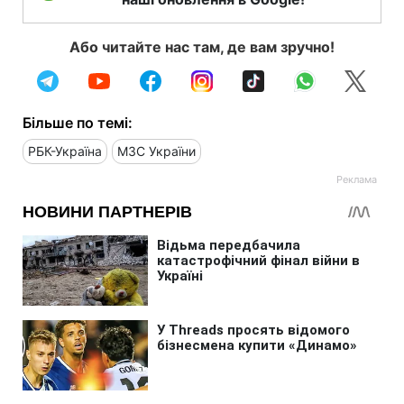
Або читайте нас там, де вам зручно!
Більше по темі:
РБК-Україна
МЗС України