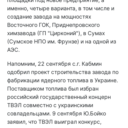
площадки под новое предприятие, а
именно, четыре варианта, в том числе и
создание завода на мощностях
Восточного ГОК, Приднепровского
химзавода (ГП "Цирконий"), в Сумах
(Сумское НПО им. Фрунзе) и на одной из
АЭС.
Напомним, 22 сентября с.г. Кабмин
одобрил проект строительства завода по
фабрикации ядерного топлива в Украине.
Поставщиком топлива был избран
российский государственный концерн
ТВЭЛ совместно с украинскими
совладельцами. 9 сентября Ю.Бойко
заявил, что ТВЭЛ выиграл конкурс,