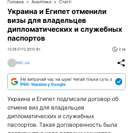
Головна
»
Аналітика
»
Статті
Украина и Египет отменили
визы для владельцев
дипломатических и служебных
паспортов
12:28 07.12.2010 Вт
2 хв
RBC.UA
Не витрачай час на шум! Читай тільки суть з
РБК-Україна у Google
Украина и Египет подписали договор об
отмене виз для владельцев
дипломатических и служебных
паспортов. Такая договоренность была