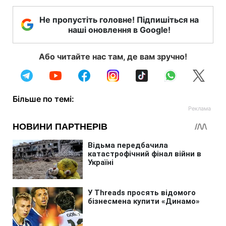
Не пропустіть головне! Підпишіться на
наші оновлення в Google!
Або читайте нас там, де вам зручно!
Більше по темі: