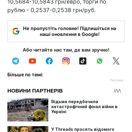
10,5684-10,5843 грн/евро, торги по
рублю - 0,2537-0,2538 грн/руб.
Не пропустіть головне! Підпишіться на
наші оновлення в Google!
Або читайте нас там, де вам зручно!
Більше по темі: