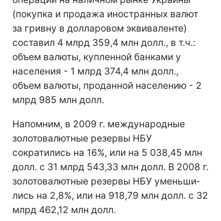
(покупка и продажа иностранных валют
за гривну в долларовом эквиваленте)
составил 4 млрд 359,4 млн долл., в т.ч.:
объем валюты, купленной банками у
населения - 1 млрд 374,4 млн долл.,
объем валюты, проданной населению - 2
млрд 985 млн долл.
Напомним, в 2009 г. международные
золотовалютные резервы НБУ
сократились на 16%, или на 5 038,45 млн
дол­л. с 31 млрд 543,33 млн дол­л. В 2008 г.
зо­ло­то­ва­лют­ные ре­зер­вы НБУ умень­ши­
лись на 2,8%, или на 918,79 млн дол­л. с 32
млрд 462,12 млн дол­л.