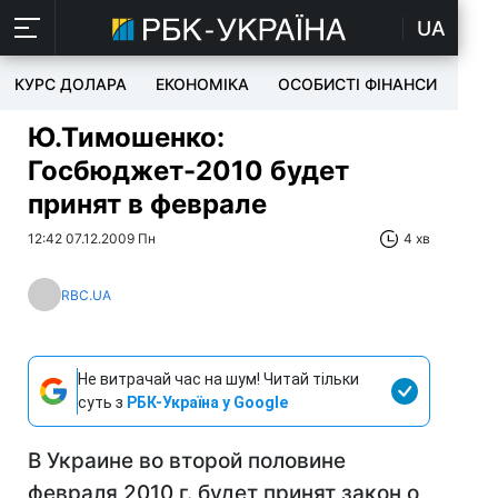
UA
КУРС ДОЛАРА
ЕКОНОМІКА
ОСОБИСТІ ФІНАНСИ
TEC
Ю.Тимошенко:
Госбюджет-2010 будет
принят в феврале
12:42 07.12.2009 Пн
4 хв
RBC.UA
Не витрачай час на шум! Читай тільки
суть з
РБК-Україна у Google
В Украине во второй половине
февраля 2010 г. будет принят закон о