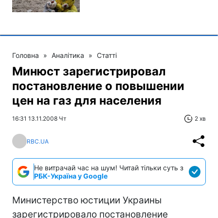
Головна
»
Аналітика
»
Статті
Минюст зарегистрировал
постановление о повышении
цен на газ для населения
16:31 13.11.2008 Чт
2 хв
RBC.UA
Не витрачай час на шум! Читай тільки суть з
РБК-Україна у Google
Министерство юстиции Украины
зарегистрировало постановление