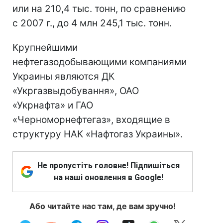
или на 210,4 тыс. тонн, по сравнению
с 2007 г., до 4 млн 245,1 тыс. тонн.
Крупнейшими
нефтегазодобывающими компаниями
Украины являются ДК
«Укргазвыдобування», ОАО
«Укрнафта» и ГАО
«Черноморнефтегаз», входящие в
структуру НАК «Нафтогаз Украины».
Не пропустіть головне! Підпишіться
на наші оновлення в Google!
Або читайте нас там, де вам зручно!