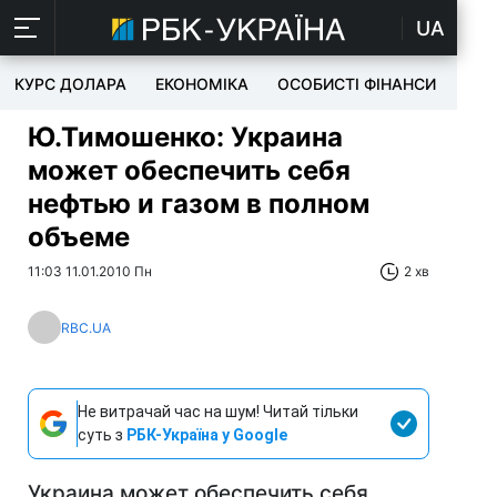
UA
КУРС ДОЛАРА
ЕКОНОМІКА
ОСОБИСТІ ФІНАНСИ
TEC
Ю.Тимошенко: Украина
может обеспечить себя
нефтью и газом в полном
объеме
11:03 11.01.2010 Пн
2 хв
RBC.UA
Не витрачай час на шум! Читай тільки
суть з
РБК-Україна у Google
Украина может обеспечить себя