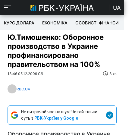
UA
КУРС ДОЛАРА
ЕКОНОМІКА
ОСОБИСТІ ФІНАНСИ
TEC
Ю.Тимошенко: Оборонное
производство в Украине
профинансировано
правительством на 100%
13:46 05.12.2009 Сб
3 хв
RBC.UA
Не витрачай час на шум! Читай тільки
суть з
РБК-Україна у Google
Оборонное производство в Украине