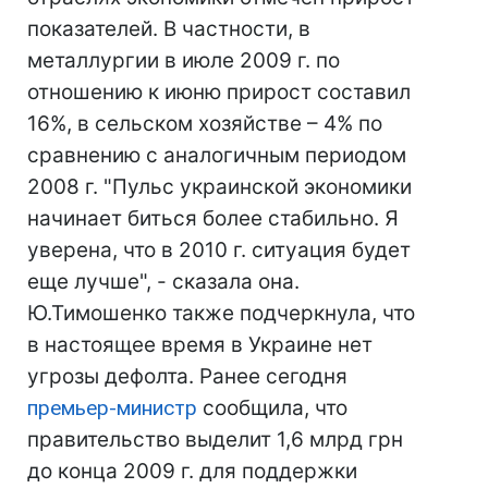
показателей. В частности, в
металлургии в июле 2009 г. по
отношению к июню прирост составил
16%, в сельском хозяйстве – 4% по
сравнению с аналогичным периодом
2008 г. "Пульс украинской экономики
начинает биться более стабильно. Я
уверена, что в 2010 г. ситуация будет
еще лучше", - сказала она.
Ю.Тимошенко также подчеркнула, что
в настоящее время в Украине нет
угрозы дефолта. Ранее сегодня
премьер-министр
сообщила, что
правительство выделит 1,6 млрд грн
до конца 2009 г. для поддержки