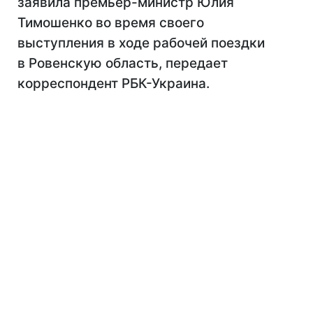
заявила премьер-министр Юлия
Тимошенко во время своего
выступления в ходе рабочей поездки
в Ровенскую область, передает
корреспондент РБК-Украина.