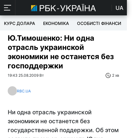
UA
КУРС ДОЛАРА
ЕКОНОМІКА
ОСОБИСТІ ФІНАНСИ
TEC
Ю.Тимошенко: Ни одна
отрасль украинской
экономики не останется без
господдержки
19:43 25.08.2009 Вт
2 хв
RBC.UA
Ни одна отрасль украинской
экономики не останется без
государственной поддержки. Об этом