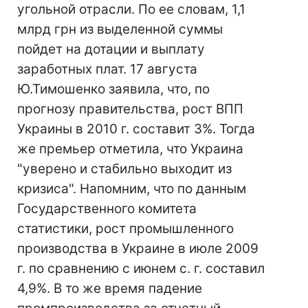
угольной отрасли. По ее словам, 1,1
млрд грн из выделенной суммы
пойдет на дотации и выплату
заработных плат. 17 августа
Ю.Тимошенко заявила, что, по
прогнозу правительства, рост ВПП
Украины в 2010 г. составит 3%. Тогда
же премьер отметила, что Украина
"уверено и стабильно выходит из
кризиса". Напомним, что по данным
Государственного комитета
статистики, рост промышленного
производства в Украине в июле 2009
г. по сравнению с июнем с. г. составил
4,9%. В то же время падение