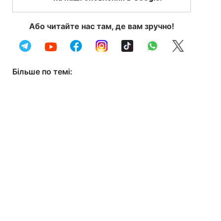
Або читайте нас там, де вам зручно!
Більше по темі: