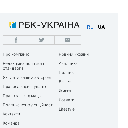
RU
|
UA
Про компанію
Новини України
Редакційна політика і
Аналітика
стандарти
Політика
Як стати нашим автором
Бізнес
Правила користування
Життя
Правова інформація
Розваги
Політика конфіденційності
Lifestyle
Контакти
Команда