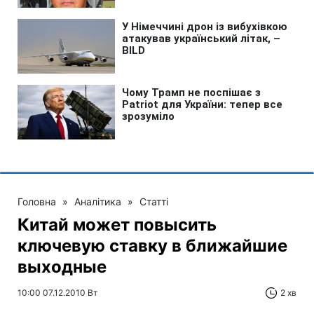
Головна
»
Аналітика
»
Статті
Китай может повысить
ключевую ставку в ближайшие
выходные
10:00 07.12.2010 Вт
2 хв