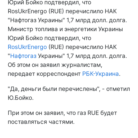
Юрий Бойко подтвердил, что
RosUkrEnergo (RUE) перечислило НАК
"Нафтогаз Украины" 1,7 млрд долл. долга.
Министр топлива и энергетики Украины
Юрий Бойко подтвердил, что
RosUkrEnergo
(RUE) перечислило НАК
"
Нафтогаз
Украины" 1,7 млрд долл. долга.
Об этом он заявил журналистам,
передает корреспондент
РБК-Украина
.
"Да, деньги были перечислены", - отметил
Ю.Бойко.
При этом он заявил, что газ RUE будет
поставляться частями.