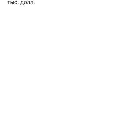
тыс. долл.