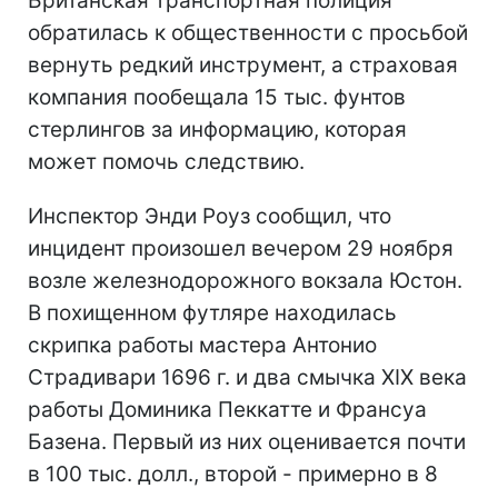
Британская транспортная полиция
обратилась к общественности с просьбой
вернуть редкий инструмент, а страховая
компания пообещала 15 тыс. фунтов
стерлингов за информацию, которая
может помочь следствию.
Инспектор Энди Роуз сообщил, что
инцидент произошел вечером 29 ноября
возле железнодорожного вокзала Юстон.
В похищенном футляре находилась
скрипка работы мастера Антонио
Страдивари 1696 г. и два смычка XIX века
работы Доминика Пеккатте и Франсуа
Базена. Первый из них оценивается почти
в 100 тыс. долл., второй - примерно в 8