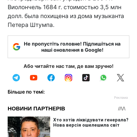
Виолончель 1684 г. стоимостью 3,5 млн
долл. была похищена из дома музыканта
Петера Штумпа.
Не пропустіть головне! Підпишіться на
наші оновлення в Google!
Або читайте нас там, де вам зручно!
Більше по темі: