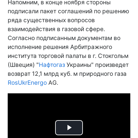
Напомним, в конце ноября стороны
подписали пакет соглашений по решению
ряда существенных вопросов
взаимодействия в газовой сфере.
Согласно подписанным документам во
исполнение решения Арбитражного
института торговой палаты в г. Стокгольм
(Швеция) "
Нафтогаз
Украины" произведет
возврат 12,1 млрд куб. м природного газа
RosUkrEnergo
АG.
Play