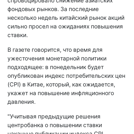
спровоцировало снижение азиатских
фондовых рынков. За последние
несколько недель китайский рынок акций
сильно просел на ожиданиях повышения
ставки.
В газете говорится, что время для
ужесточения монетарной политики
подходящее: в понедельник будет
опубликован индекс потребительских цен
(CPI) в Китае, который, как ожидается,
укажет на повышение инфляционного
давления.
"Учитывая предыдущие решения
центробанка о повышении ставки
накануне публикации индекса CPI,