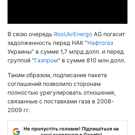
Video
В свою очередь
RosUkrEnergo
АG погасит
задолженность перед НАК "
Нафтогаз
Украины" в сумме 1,7 млрд долл. и перед
группой "
Газпром
" в сумме 810 млн долл.
Таким образом, подписание пакета
соглашений позволило сторонам
полностью урегулировать отношения,
связанные с поставками газа в 2008-
2009 гг.
Не пропустіть головне! Підпишіться на
наші оновлення в Google!