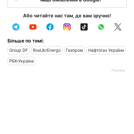
Або читайте нас там, де вам зручно!
Більше по темі:
Group DF
RosUkrEnergo
Газпром
Нафтогаз України
РБК-Україна