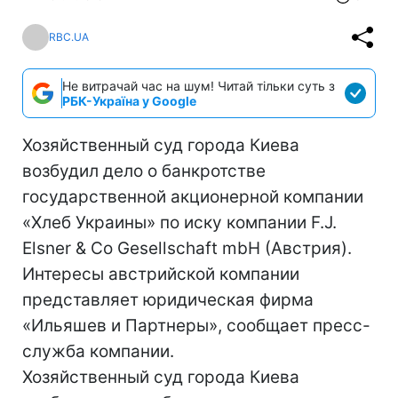
RBC.UA
Не витрачай час на шум! Читай тільки суть з
РБК-Україна у Google
Хозяйственный суд города Киева
возбудил дело о банкротстве
государственной акционерной компании
«Хлеб Украины» по иску компании F.J.
Elsner & Co Gesellschaft mbH (Австрия).
Интересы австрийской компании
представляет юридическая фирма
«Ильяшев и Партнеры», сообщает пресс-
служба компании.
Хозяйственный суд города Киева