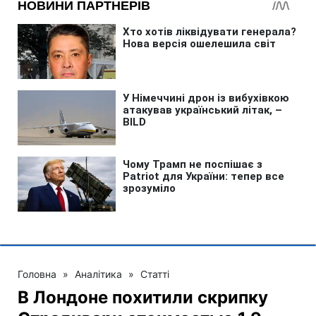
Головна
»
Аналітика
»
Статті
В Лондоне похитили скрипку