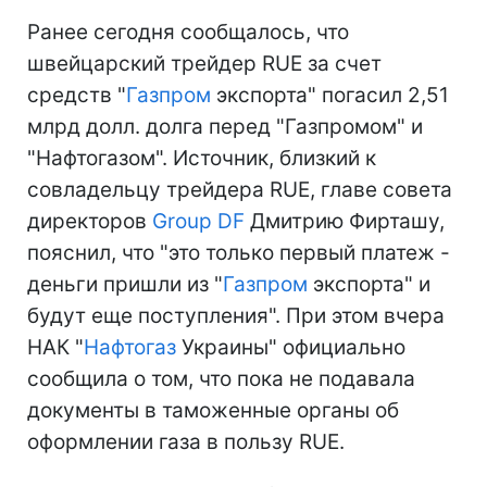
Ранее сегодня сообщалось, что
швейцарский трейдер RUE за счет
средств "
Газпром
экспорта" погасил 2,51
млрд долл. долга перед "Газпромом" и
"Нафтогазом". Источник, близкий к
совладельцу трейдера RUE, главе совета
директоров
Group DF
Дмитрию Фирташу,
пояснил, что "это только первый платеж -
деньги пришли из "
Газпром
экспорта" и
будут еще поступления". При этом вчера
НАК "
Нафтогаз
Украины" официально
сообщила о том, что пока не подавала
документы в таможенные органы об
оформлении газа в пользу RUE.