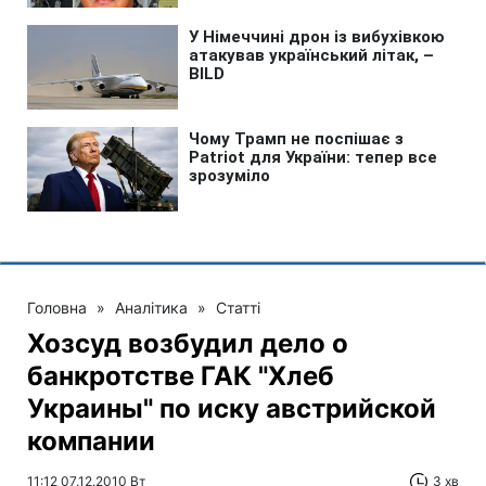
Головна
»
Аналітика
»
Статті
Хозсуд возбудил дело о
банкротстве ГАК "Хлеб
Украины" по иску австрийской
компании
11:12 07.12.2010 Вт
3 хв