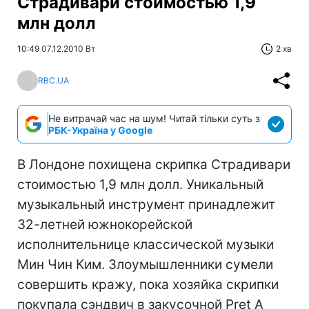
Страдивари стоимостью 1,9
млн долл
10:49 07.12.2010 Вт
2 хв
RBC.UA
Не витрачай час на шум! Читай тільки суть з
РБК-Україна у Google
В Лондоне похищена скрипка Страдивари
стоимостью 1,9 млн долл. Уникальный
музыкальный инструмент принадлежит
32-летней южнокорейской
исполнительнице классической музыки
Мин Чин Ким. Злоумышленники сумели
совершить кражу, пока хозяйка скрипки
покупала сэндвич в закусочной Pret A