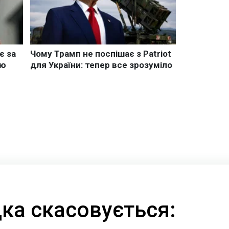
ка скасовується: