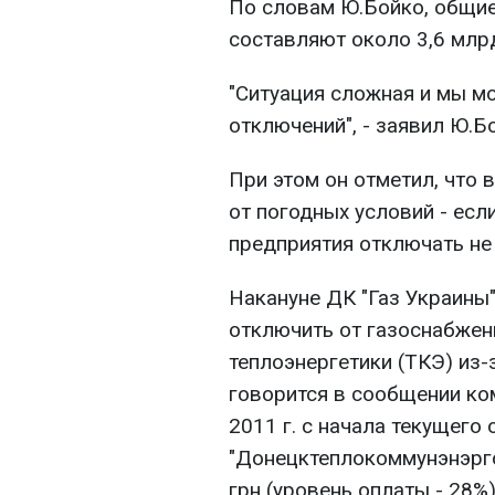
По словам Ю.Бойко, общие
составляют около 3,6 млрд
"Ситуация сложная и мы м
отключений", - заявил Ю.Б
При этом он отметил, что
от погодных условий - есл
предприятия отключать не 
Накануне ДК "Газ Украины"
отключить от газоснабжен
теплоэнергетики (ТКЭ) из-
говорится в сообщении ком
2011 г. с начала текущего
"Донецктеплокоммунэнэрго
грн (уровень оплаты - 28%)