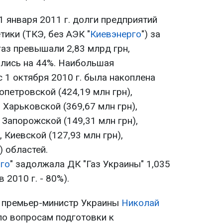
1 января 2011 г. долги предприятий
ики (ТКЭ, без АЭК "
Киевэнерго
") за
аз превышали 2,83 млрд грн,
лись на 44%. Наибольшая
 1 октября 2010 г. была накоплена
петровской (424,19 млн грн),
 Харьковской (369,67 млн грн),
 Запорожской (149,31 млн грн),
, Киевской (127,93 млн грн),
) областей.
го
" задолжала ДК "Газ Украины" 1,035
 2010 г. - 80%).
. премьер-министр Украины
Николай
по вопросам подготовки к