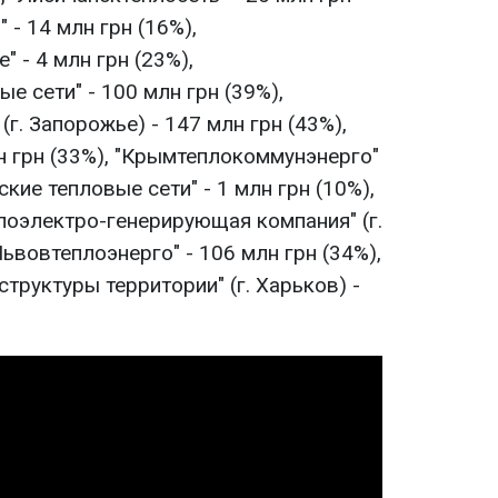
 - 14 млн грн (16%),
 - 4 млн грн (23%),
е сети" - 100 млн грн (39%),
(г. Запорожье) - 147 млн грн (43%),
н грн (33%), "Крымтеплокоммунэнерго"
ские тепловые сети" - 1 млн грн (10%),
лоэлектро-генерирующая компания" (г.
"Львовтеплоэнерго" - 106 млн грн (34%),
труктуры территории" (г. Харьков) -