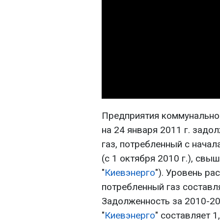
Предприятия коммунальной
на 24 января 2011 г. задо
газ, потребленный с начал
(с 1 октября 2010 г.), свы
"
Киевэнерго
"). Уровень р
потребленный газ составл
Задолженность за 2010-20
"
Киевэнерго
" составляет 1