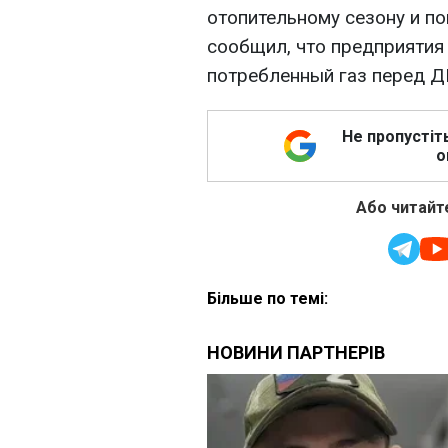
отопительному сезону и п
сообщил, что предприятия
потребленный газ перед ДК
Не пропустіт
о
Або читайте
Більше по темі: