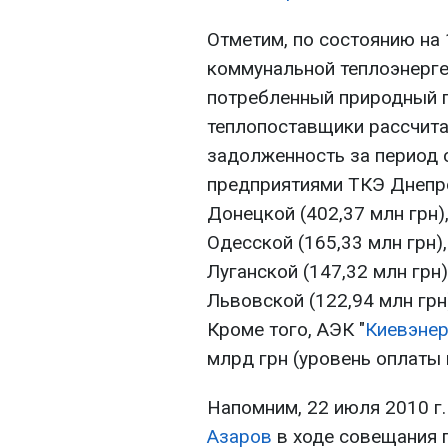
Отметим, по состоянию на 
коммунальной теплоэнергет
потребленный природный г
теплопоставщики рассчита
задолженность за период с
предприятиями ТКЭ Днепро
Донецкой (402,37 млн грн),
Одесской (165,33 млн грн),
Луганской (147,32 млн грн)
Львовской (122,94 млн грн
Кроме того, АЭК "
Киевэнер
млрд грн (уровень оплаты в
Напомним, 22 июля 2010 г
Азаров
в ходе совещания 