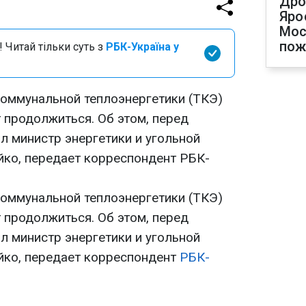
Дро
Яро
Мос
по
 Читай тільки суть з
РБК-Україна у
оммунальной теплоэнергетики (ТКЭ)
 продолжиться. Об этом, перед
л министр энергетики и угольной
ко, передает корреспондент РБК-
оммунальной теплоэнергетики (ТКЭ)
 продолжиться. Об этом, перед
л министр энергетики и угольной
ко, передает корреспондент
РБК-