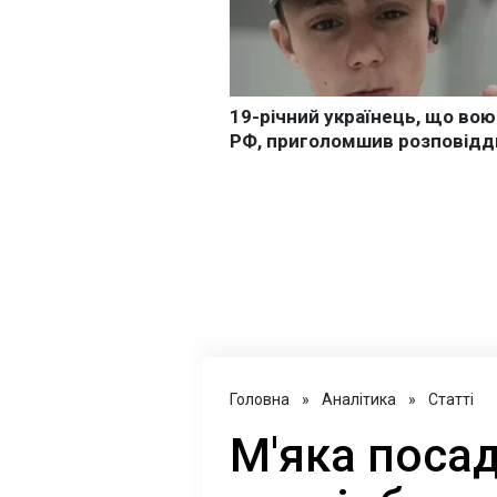
Головна
»
Аналітика
»
Статті
М'яка посад