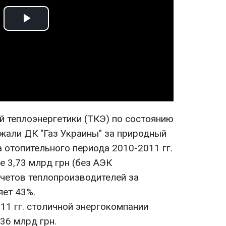
Play
Video
 теплоэнергетики (ТКЭ) по состоянию
лжали ДК "Газ Украины" за природный
а отопительного периода 2010-2011 гг.
ше 3,73 млрд грн (без АЭК
асчетов теплопроизводителей за
яет 43%.
11 гг. столичной энергокомпании
,36 млрд грн.