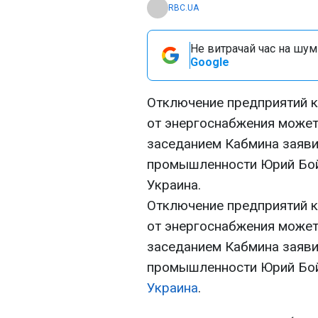
RBC.UA
Не витрачай час на шум!
Google
Отключение предприятий к
от энергоснабжения может
заседанием Кабмина заяви
промышленности Юрий Бой
Украина.
Отключение предприятий к
от энергоснабжения может
заседанием Кабмина заяви
промышленности Юрий Бой
Украина
.