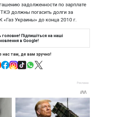
огашению задолженности по зарплате
 ТКЭ должны погасить долги за
 «Газ Украины» до конца 2010 г.
ь головне! Підпишіться на наші
новлення в Google!
 нас там, де вам зручно!