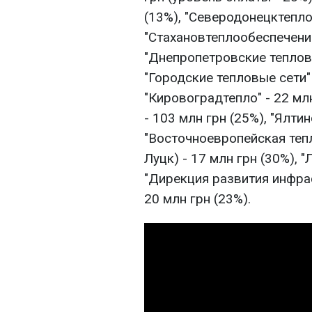
(13%), "Северодонецктепло"
"Стахановтеплообеспечение"
"Днепропетровские тепловы
"Городские тепловые сети" 
"Кировоградтепло" - 22 мл
- 103 млн грн (25%), "Ялтин
"Восточноевропейская теп
Луцк) - 17 млн грн (30%), 
"Дирекция развития инфрас
20 млн грн (23%).