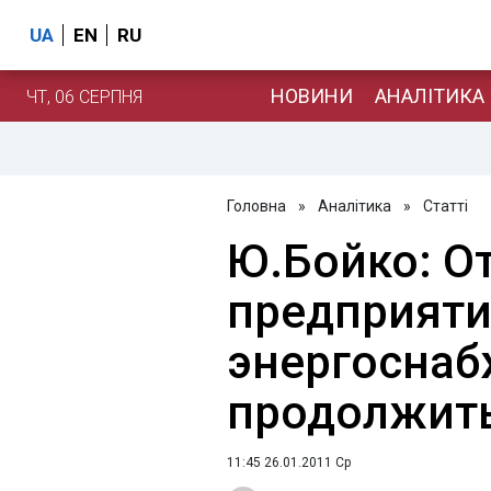
UA
EN
RU
НОВИНИ
АНАЛІТИКА
ЧТ, 06 СЕРПНЯ
Головна
»
Аналітика
»
Статті
Ю.Бойко: О
предприяти
энергосна
продолжит
11:45 26.01.2011 Ср