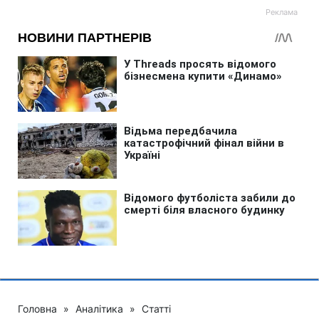
Головна
»
Аналітика
»
Статті