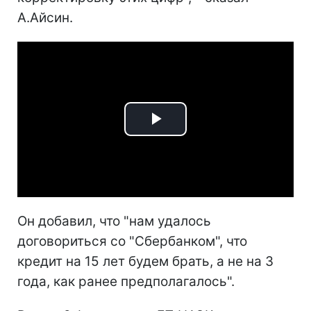
А.Айсин.
Play
Video
Он добавил, что "нам удалось
договориться со "Сбербанком", что
кредит на 15 лет будем брать, а не на 3
года, как ранее предполагалось".