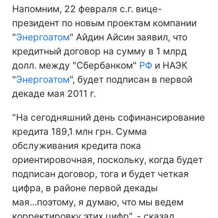
Напомним, 22 февраля с.г. вице-
президент по новым проектам компании
"
Энергоатом
" Айдин Айсин заявил, что
кредитный договор на сумму в 1 млрд
долл. между "Сбербанком"
РФ
и НАЭК
"
Энергоатом
", будет подписан в первой
декаде мая 2011 г.
"На сегодняшний день софинансирование
кредита 189,1 млн грн. Сумма
обслуживания кредита пока
ориентировочная, поскольку, когда будет
подписан договор, тога и будет четкая
цифра, в районе первой декады
мая...поэтому, я думаю, что мы ведем
корректировку этих цифр", - сказал