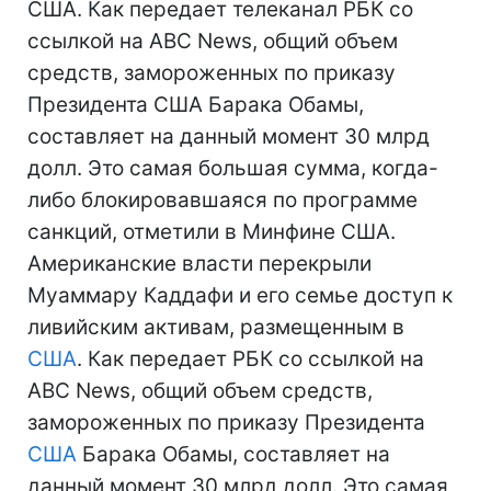
США. Как передает телеканал РБК со
ссылкой на ABC News, общий объем
средств, замороженных по приказу
Президента США Барака Обамы,
составляет на данный момент 30 млрд
долл. Это самая большая сумма, когда-
либо блокировавшаяся по программе
санкций, отметили в Минфине США.
Американские власти перекрыли
Муаммару Каддафи и его семье доступ к
ливийским активам, размещенным в
США
. Как передает РБК со ссылкой на
ABC News, общий объем средств,
замороженных по приказу Президента
США
Барака Обамы, составляет на
данный момент 30 млрд долл. Это самая