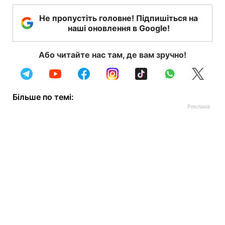
Не пропустіть головне! Підпишіться на
наші оновлення в Google!
Або читайте нас там, де вам зручно!
Більше по темі: