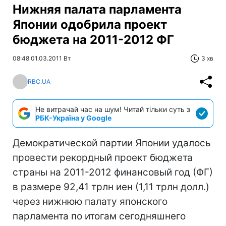
Нижняя палата парламента
Японии одобрила проект
бюджета на 2011-2012 ФГ
08:48 01.03.2011 Вт
3 хв
RBC.UA
Не витрачай час на шум! Читай тільки суть з
РБК-Україна у Google
Демократической партии Японии удалось
провести рекордный проект бюджета
страны на 2011-2012 финансовый год (ФГ)
в размере 92,41 трлн иен (1,11 трлн долл.)
через нижнюю палату японского
парламента по итогам сегодняшнего