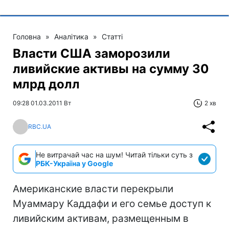
Головна
»
Аналітика
»
Статті
Власти США заморозили
ливийские активы на сумму 30
млрд долл
09:28 01.03.2011 Вт
2 хв
RBC.UA
Не витрачай час на шум! Читай тільки суть з
РБК-Україна у Google
Американские власти перекрыли
Муаммару Каддафи и его семье доступ к
ливийским активам, размещенным в