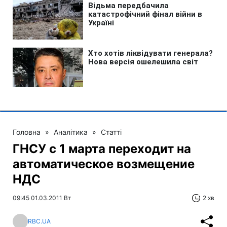
Головна
»
Аналітика
»
Статті
ГНСУ с 1 марта переходит на
автоматическое возмещение
НДС
09:45 01.03.2011 Вт
2 хв
RBC.UA