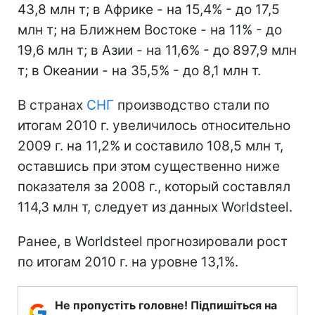
43,8 млн т; в Африке - на 15,4% - до 17,5
млн т; на Ближнем Востоке - на 11% - до
19,6 млн т; в Азии - на 11,6% - до 897,9 млн
т; в Океании - на 35,5% - до 8,1 млн т.
В странах
СНГ
производство стали по
итогам 2010 г. увеличилось относительно
2009 г. на 11,2% и составило 108,5 млн т,
оставшись при этом существенно ниже
показателя за 2008 г., который составлял
114,3 млн т, следует из данных Worldsteel.
Ранее, в Worldsteel прогнозировали рост
по итогам 2010 г. на уровне 13,1%.
Не пропустіть головне! Підпишіться на