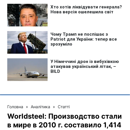
Головна
»
Аналітика
»
Статті
Worldsteel: Производство стали
в мире в 2010 г. составило 1,414