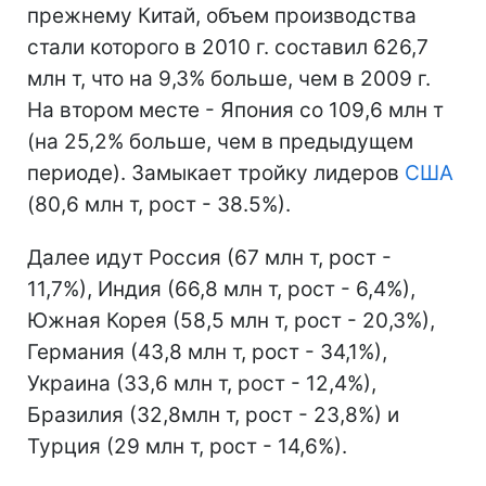
прежнему Китай, объем производства
стали которого в 2010 г. составил 626,7
млн т, что на 9,3% больше, чем в 2009 г.
На втором месте - Япония со 109,6 млн т
(на 25,2% больше, чем в предыдущем
периоде). Замыкает тройку лидеров
США
(80,6 млн т, рост - 38.5%).
Далее идут Россия (67 млн т, рост -
11,7%), Индия (66,8 млн т, рост - 6,4%),
Южная Корея (58,5 млн т, рост - 20,3%),
Германия (43,8 млн т, рост - 34,1%),
Украина (33,6 млн т, рост - 12,4%),
Бразилия (32,8млн т, рост - 23,8%) и
Турция (29 млн т, рост - 14,6%).