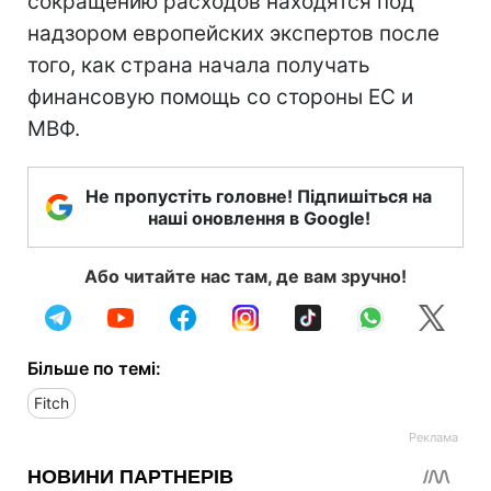
сокращению расходов находятся под
надзором европейских экспертов после
того, как страна начала получать
финансовую помощь со стороны ЕС и
МВФ.
Не пропустіть головне! Підпишіться на
наші оновлення в Google!
Або читайте нас там, де вам зручно!
Більше по темі:
Fitch