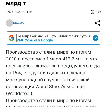
млрд т
17:04 21.01.2011 Пт
2 хв
RBC.UA
Не витрачай час на шум! Читай тільки суть з
РБК-Україна у Google
Производство стали в мире по итогам
2010 г. составило 1 млрд 413,6 млн т, что
превысило показатель предыдущего года
на 15%, следует из данных доклада
международной научно-технической
организации World Steel Association
(Worldsteel).
Производство стали в мире по итогам