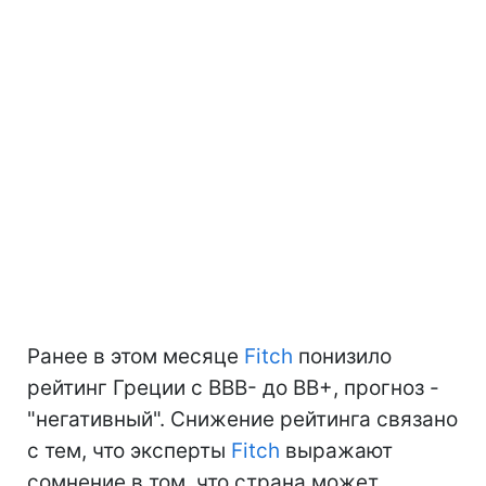
Ранее в этом месяце
Fitch
понизило
рейтинг Греции с BBB- до BB+, прогноз -
"негативный". Снижение рейтинга связано
с тем, что эксперты
Fitch
выражают
сомнение в том, что страна может