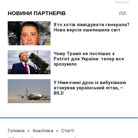
Головна
»
Аналітика
»
Статті