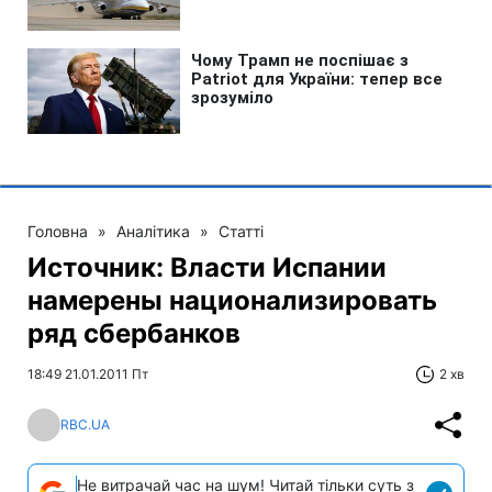
Головна
»
Аналітика
»
Статті
Источник: Власти Испании
намерены национализировать
ряд сбербанков
18:49 21.01.2011 Пт
2 хв
RBC.UA
Не витрачай час на шум! Читай тільки суть з