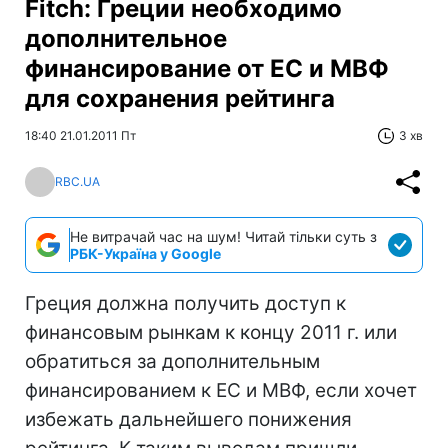
Fitch: Греции необходимо
дополнительное
финансирование от ЕС и МВФ
для сохранения рейтинга
18:40 21.01.2011 Пт
3 хв
RBC.UA
Не витрачай час на шум! Читай тільки суть з
РБК-Україна у Google
Греция должна получить доступ к
финансовым рынкам к концу 2011 г. или
обратиться за дополнительным
финансированием к ЕС и МВФ, если хочет
избежать дальнейшего понижения