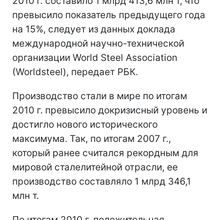
2010 г. составило 1 млрд 413,6 млн т, что
превысило показатель предыдущего года
на 15%, следует из данных доклада
международной научно-технической
организации World Steel Association
(Worldsteel), передает РБК.
Производство стали в мире по итогам
2010 г. превысило докризисный уровень и
достигло нового исторического
максимума. Так, по итогам 2007 г.,
который ранее считался рекордным для
мировой сталелитейной отрасли, ее
производство составляло 1 млрд 346,1
млн т.
По итогам 2010 г. положительная