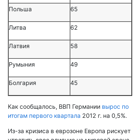
Польша
65
Литва
62
Латвия
58
Румыния
49
Болгария
45
Как сообщалось, ВВП Германии
вырос по
итогам первого квартала
2012 г. на 0,5%.
Из-за кризиса в еврозоне Европа рискует