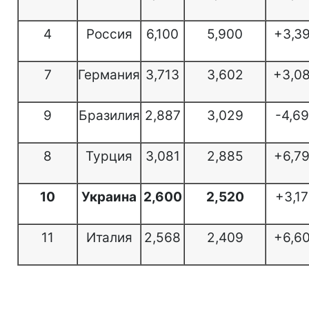
4
Россия
6,100
5,900
+3,3
7
Германия
3,713
3,602
+3,0
9
Бразилия
2,887
3,029
-4,6
8
Турция
3,081
2,885
+6,7
10
Украина
2,600
2,520
+3,1
11
Италия
2,568
2,409
+6,6