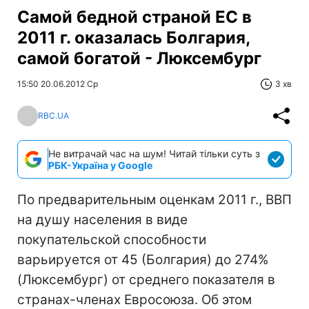
Самой бедной страной ЕС в
2011 г. оказалась Болгария,
самой богатой - Люксембург
15:50 20.06.2012 Ср
3 хв
RBC.UA
Не витрачай час на шум! Читай тільки суть з
РБК-Україна у Google
По предварительным оценкам 2011 г., ВВП
на душу населения в виде
покупательской способности
варьируется от 45 (Болгария) до 274%
(Люксембург) от среднего показателя в
странах-членах Евросоюза. Об этом