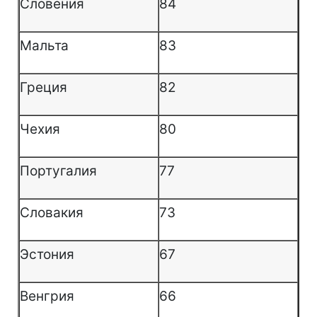
Словения
84
Мальта
83
Греция
82
Чехия
80
Португалия
77
Словакия
73
Эстония
67
Венгрия
66