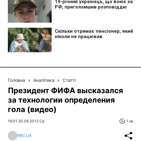
Головна
»
Аналітика
»
Статті
Президент ФИФА высказался
за технологии определения
гола (видео)
16:01 20.06.2012 Ср
1 хв
RBC.UA