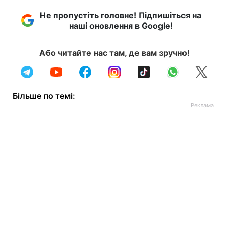
Не пропустіть головне! Підпишіться на
наші оновлення в Google!
Або читайте нас там, де вам зручно!
Більше по темі: