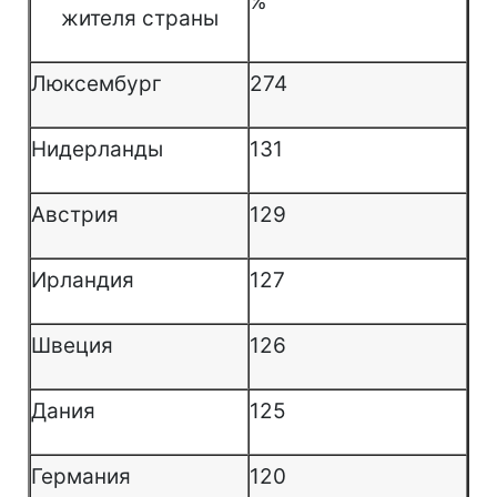
%
жителя страны
Люксембург
274
Нидерланды
131
Австрия
129
Ирландия
127
Швеция
126
Дания
125
Германия
120