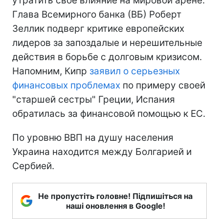
утратить свое влияние на мировой арене.
Глава Всемирного банка (ВБ) Роберт
Зеллик подверг критике европейских
лидеров за запоздалые и нерешительные
действия в борьбе с долговым кризисом.
Напомним, Кипр
заявил о серьезных
финансовых проблемах
по примеру своей
"старшей сестры" Греции, Испания
обратилась за финансовой помощью к ЕС.
По уровню ВВП на душу населения
Украина находится между Болгарией и
Сербией.
Не пропустіть головне! Підпишіться на
наші оновлення в Google!