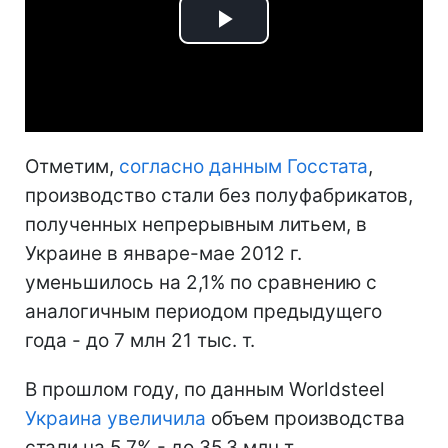
Play
Video
Отметим,
согласно данным Госстата
,
производство стали без полуфабрикатов,
полученных непрерывным литьем, в
Украине в январе-мае 2012 г.
уменьшилось на 2,1% по сравнению с
аналогичным периодом предыдущего
года - до 7 млн 21 тыс. т.
В прошлом году, по данным Worldsteel
Украина увеличила
объем производства
стали на 5,7% - до 35,3 млн т.