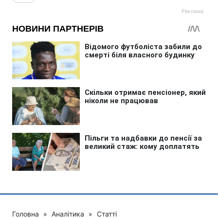
Головна
»
Аналітика
»
Статті