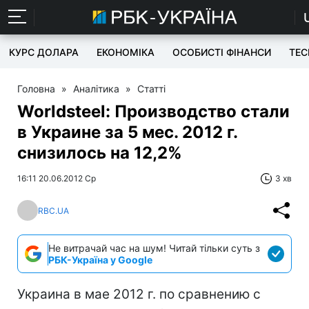
КУРС ДОЛАРА
ЕКОНОМІКА
ОСОБИСТІ ФІНАНСИ
TEC
Головна
»
Аналітика
»
Статті
Worldsteel: Производство стали
в Украине за 5 мес. 2012 г.
снизилось на 12,2%
16:11 20.06.2012 Ср
3 хв
RBC.UA
Не витрачай час на шум! Читай тільки суть з
РБК-Україна у Google
Украина в мае 2012 г. по сравнению с