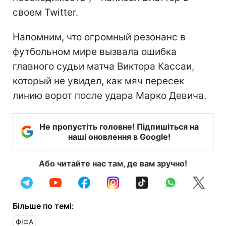
своем Twitter.
Напомним, что огромный резонанс в
футбольном мире вызвала ошибка
главного судьи матча Виктора Кассаи,
который не увидел, как мяч пересек
линию ворот после удара Марко Девича.
Не пропустіть головне! Підпишіться на
наші оновлення в Google!
Або читайте нас там, де вам зручно!
Більше по темі:
ФІФА