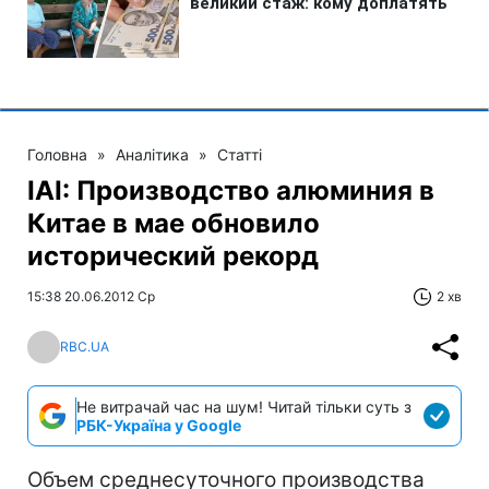
Головна
»
Аналітика
»
Статті
IAI: Производство алюминия в
Китае в мае обновило
исторический рекорд
15:38 20.06.2012 Ср
2 хв
RBC.UA
Не витрачай час на шум! Читай тільки суть з
РБК-Україна у Google
Объем среднесуточного производства