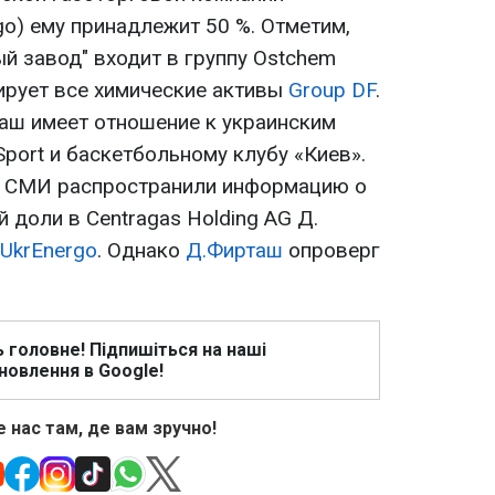
o) ему принадлежит 50 %. Отметим,
й завод" входит в группу Ostchem
дирует все химические активы
Group DF
.
ш имеет отношение к украинским
Sport и баскетбольному клубу «Киев».
ряд СМИ распространили информацию о
доли в Centragas Holding AG Д.
UkrEnergo
. Однако
Д.Фирташ
опроверг
ь головне! Підпишіться на наші
новлення в Google!
 нас там, де вам зручно!