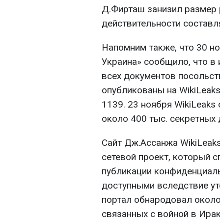
Д.Фирташ занизил размер 
действительности составл
Напомним также, что 30 но
Украина» сообщило, что в 
всех документов посольс
опубликованы на WikiLeaks
1139. 23 ноября WikiLeaks
около 400 тыс. секретных 
Сайт Дж.Ассанжа WikiLeak
сетевой проект, который с
публикации конфиденциал
доступными вследствие уте
портал обнародовал около
связанных с войной в Ирак