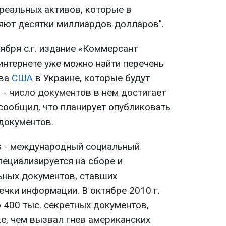
реальных активов, которые в
яют десятки миллиардов долларов".
ября с.г. издание «Коммерсант
интернете уже можно найти перечень
тва
США
в Украине, которые будут
 - число документов в нем достигает
 сообщил, что планирует опубликовать
документов.
s - международный социальный
пециализируется на сборе и
ьных документов, ставших
чки информации. В октябре 2010 г.
 400 тыс. секретных документов,
е, чем вызвал гнев американских