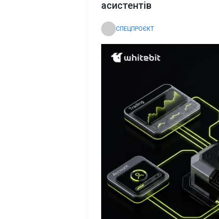
асистентів
СПЕЦПРОЄКТ