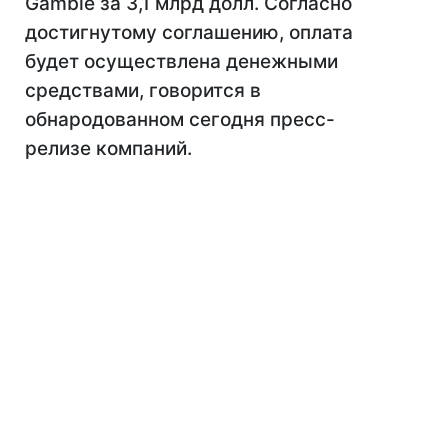
Gamble за 3,1 млрд долл. Согласно
достигнутому соглашению, оплата
будет осуществлена денежными
средствами, говорится в
обнародованном сегодня пресс-
релизе компаний.