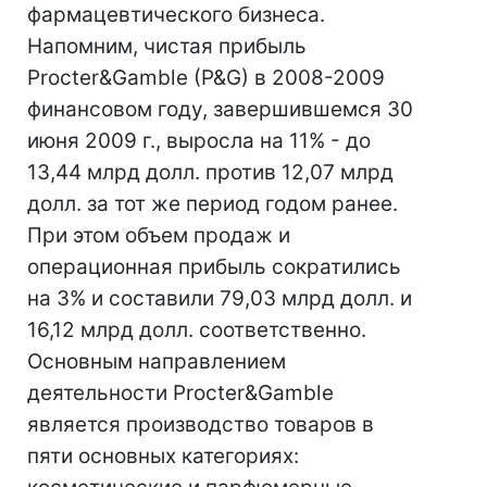
фармацевтического бизнеса.
Напомним, чистая прибыль
Procter&Gamble (P&G) в 2008-2009
финансовом году, завершившемся 30
июня 2009 г., выросла на 11% - до
13,44 млрд долл. против 12,07 млрд
долл. за тот же период годом ранее.
При этом объем продаж и
операционная прибыль сократились
на 3% и составили 79,03 млрд долл. и
16,12 млрд долл. соответственно.
Основным направлением
деятельности Procter&Gamble
является производство товаров в
пяти основных категориях: