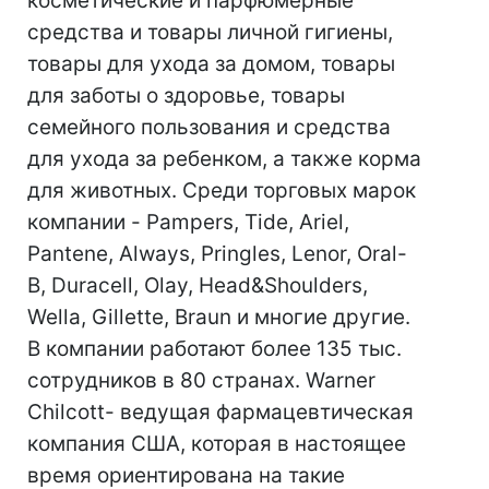
косметические и парфюмерные
средства и товары личной гигиены,
товары для ухода за домом, товары
для заботы о здоровье, товары
семейного пользования и средства
для ухода за ребенком, а также корма
для животных. Среди торговых марок
компании - Pampers, Tide, Ariel,
Pantene, Always, Pringles, Lenor, Oral-
B, Duracell, Olay, Head&Shoulders,
Wella, Gillette, Braun и многие другие.
В компании работают более 135 тыс.
сотрудников в 80 странах. Warner
Chilcott- ведущая фармацевтическая
компания США, которая в настоящее
время ориентирована на такие