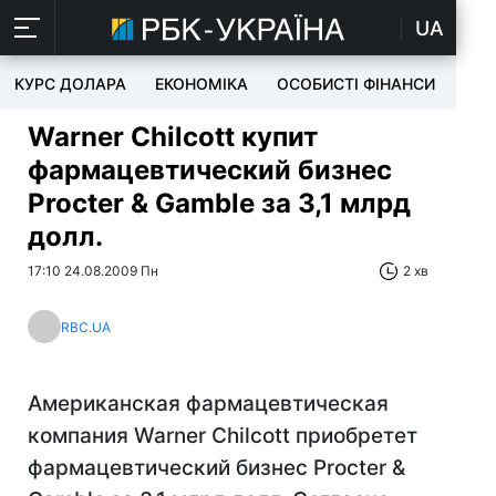
UA
КУРС ДОЛАРА
ЕКОНОМІКА
ОСОБИСТІ ФІНАНСИ
TEC
Warner Chilcott купит
фармацевтический бизнес
Procter & Gamble за 3,1 млрд
долл.
17:10 24.08.2009 Пн
2 хв
RBC.UA
Американская фармацевтическая
компания Warner Chilcott приобретет
фармацевтический бизнес Procter &