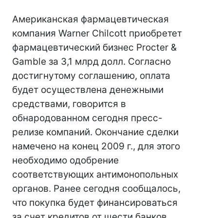
Американская фармацевтическая
компания Warner Chilcott приобретет
фармацевтический бизнес Procter &
Gamble за 3,1 млрд долл. Согласно
достигнутому соглашению, оплата
будет осуществлена денежными
средствами, говорится в
обнародованном сегодня пресс-
релизе компаний. Окончание сделки
намечено на конец 2009 г., для этого
необходимо одобрение
соответствующих антимонопольных
органов. Ранее сегодня сообщалось,
что покупка будет финансироваться
за счет кредитов от шести банков.