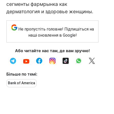
сегменты фармрынка как
дерматология и здоровье женщины.
Не пропустіть головне! Підпишіться на
наші оновлення в Google!
Або читайте нас там, де вам зручно!
Більше по темі:
Bank of America