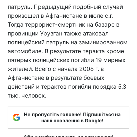
патруль. Предыдущий подобный случай
произошел в Афганистане в июле с.г.
Тогда террорист-смертник на базаре в
провинции Урузган также атаковал
полицейский патруль на заминированном
автомобиле. В результате теракта кроме
пятерых полицейских погибли 19 мирных
жителей. Всего с начала 2008 г. в
Афганистане в результате боевых
действий и терактов погибли порядка 5,3
тыс. человек.
Не пропустіть головне! Підпишіться на
наші оновлення в Google!
Або читайте нас там, де вам зручно!