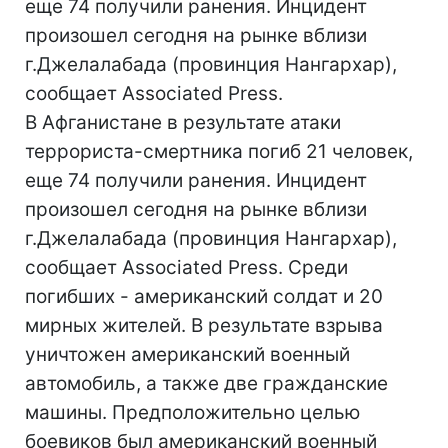
еще 74 получили ранения. Инцидент
произошел сегодня на рынке вблизи
г.Джелалабада (провинция Нангархар),
сообщает Associated Press.
В Афганистане в результате атаки
террориста-смертника погиб 21 человек,
еще 74 получили ранения. Инцидент
произошел сегодня на рынке вблизи
г.Джелалабада (провинция Нангархар),
сообщает Associated Press. Среди
погибших - американский солдат и 20
мирных жителей. В результате взрыва
уничтожен американский военный
автомобиль, а также две гражданские
машины. Предположительно целью
боевиков был американский военный