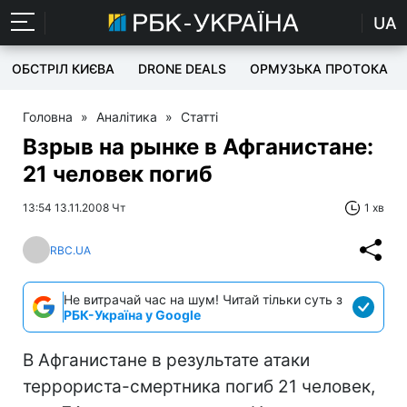
UA
ОБСТРІЛ КИЄВА
DRONE DEALS
ОРМУЗЬКА ПРОТОКА
Головна
»
Аналітика
»
Статті
Взрыв на рынке в Афганистане:
21 человек погиб
13:54 13.11.2008 Чт
1 хв
RBC.UA
Не витрачай час на шум! Читай тільки суть з
РБК-Україна у Google
В Афганистане в результате атаки
террориста-смертника погиб 21 человек,