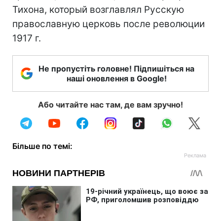
Тихона, который возглавлял Русскую
православную церковь после революции
1917 г.
Не пропустіть головне! Підпишіться на
наші оновлення в Google!
Або читайте нас там, де вам зручно!
Більше по темі: