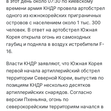
в этот день около 07:30 по киевскому
времени армия КНДР провела артобстрел
одного из южнокорейских приграничных
островов с населением около 1 тыс. 300
человек. В ответ на артобстрел Южная
Корея открыла огонь из самоходных
гаубиц и подняла в воздух истребители F-
16.
Власти КНДР заявляют, что Южная Корея
первой начала артиллерийский обстрел
территории Северной Кореи, выпустив по
позициям КНДР несколько десятков
артиллерийских снарядов. Согласно
версии Пхеньяна, огонь по
северокорейским территориям начался в