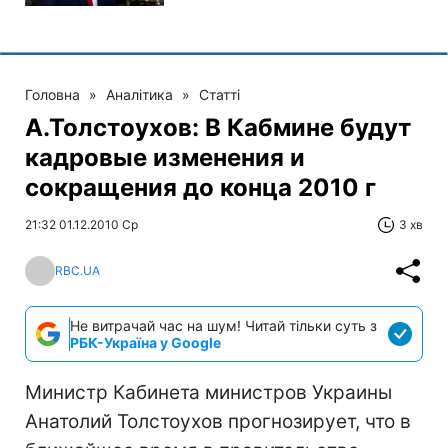
Головна
»
Аналітика
»
Статті
А.Толстоухов: В Кабмине будут
кадровые изменения и
сокращения до конца 2010 г
21:32 01.12.2010 Ср
3 хв
RBC.UA
Не витрачай час на шум! Читай тільки суть з
РБК-Україна у Google
Министр Кабинета министров Украины
Анатолий Толстоухов прогнозирует, что в