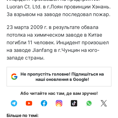
Luoran Ct. Ltd. в г.Лоян провинции Хэнань.
За взрывом на заводе последовал пожар.
23 марта 2009 г. в результате обвала
потолка на химическом заводе в Китае
погибли 11 человек. Инцидент произошел
на заводе Jianfang в г.Чунцин на юго-
западе страны.
Не пропустіть головне! Підпишіться на
наші оновлення в Google!
Або читайте нас там, де вам зручно!
Більше по темі: