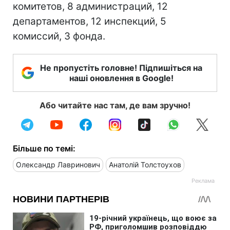
комитетов, 8 администраций, 12
департаментов, 12 инспекций, 5
комиссий, 3 фонда.
Не пропустіть головне! Підпишіться на
наші оновлення в Google!
Або читайте нас там, де вам зручно!
Більше по темі:
Олександр Лавринович
Анатолій Толстоухов