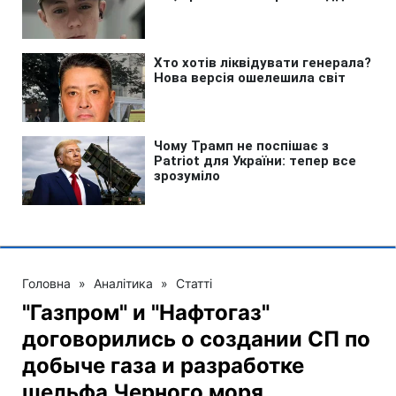
Головна
»
Аналітика
»
Статті
"Газпром" и "Нафтогаз"
договорились о создании СП по
добыче газа и разработке
шельфа Черного моря