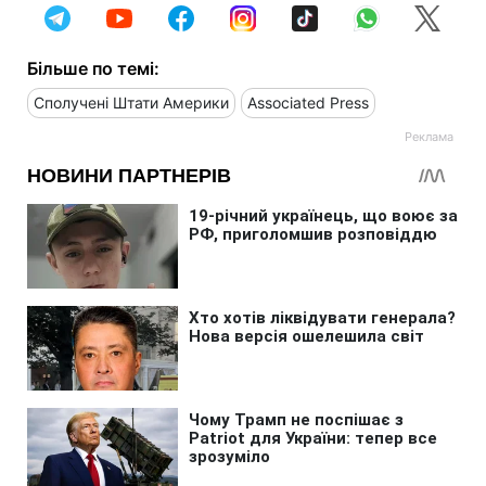
Більше по темі:
Сполучені Штати Америки
Associated Press