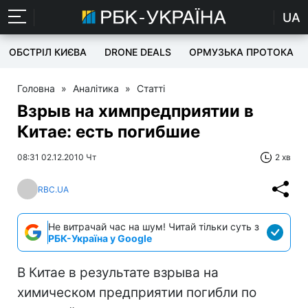
UA
ОБСТРІЛ КИЄВА
DRONE DEALS
ОРМУЗЬКА ПРОТОКА
Головна
»
Аналітика
»
Статті
Взрыв на химпредприятии в
Китае: есть погибшие
08:31 02.12.2010 Чт
2 хв
RBC.UA
Не витрачай час на шум! Читай тільки суть з
РБК-Україна у Google
В Китае в результате взрыва на
химическом предприятии погибли по