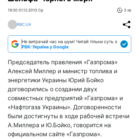
19:30 01.12.2010 Ср
3 хв
RBC.UA
Не витрачай час на шум! Читай тільки суть з
РБК-Україна у Google
Председатель правления «Газпрома»
Алексей Миллер и министр топлива и
энергетики Украины Юрий Бойко
договорились о создании двух
совместных предприятий «Газпрома» и
«Нафтогаза Украины». Договоренности
были достигнуты в ходе рабочей встречи
А.Миллера и Ю.Бойко, говорится на
официальном сайте «Газпрома».