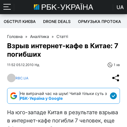
UA
ОБСТРІЛ КИЄВА
DRONE DEALS
ОРМУЗЬКА ПРОТОКА
Головна
»
Аналітика
»
Статті
Взрыв интернет-кафе в Китае: 7
погибших
11:52 05.12.2010 Нд
1 хв
RBC.UA
Не витрачай час на шум! Читай тільки суть з
РБК-Україна у Google
На юго-западе Китая в результате взрыва
в интернет-кафе погибли 7 человек, еще