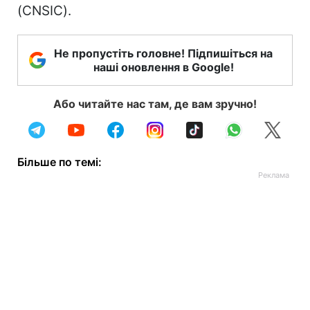
(CNSIC).
Не пропустіть головне! Підпишіться на
наші оновлення в Google!
Або читайте нас там, де вам зручно!
Більше по темі: