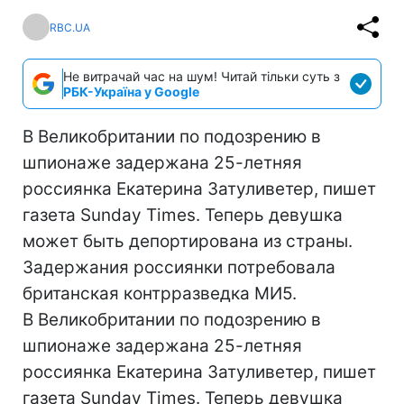
RBC.UA
Не витрачай час на шум! Читай тільки суть з
РБК-Україна у Google
В Великобритании по подозрению в
шпионаже задержана 25-летняя
россиянка Екатерина Затуливетер, пишет
газета Sunday Times. Теперь девушка
может быть депортирована из страны.
Задержания россиянки потребовала
британская контрразведка МИ5.
В Великобритании по подозрению в
шпионаже задержана 25-летняя
россиянка Екатерина Затуливетер, пишет
газета Sunday Times. Теперь девушка