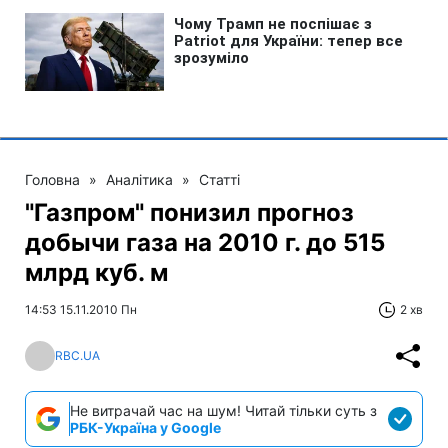
Головна
»
Аналітика
»
Статті
"Газпром" понизил прогноз
добычи газа на 2010 г. до 515
млрд куб. м
14:53 15.11.2010 Пн
2 хв
RBC.UA
Не витрачай час на шум! Читай тільки суть з
РБК-Україна у Google