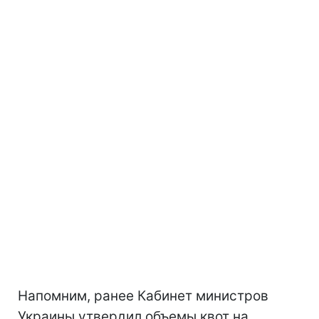
Напомним, ранее Кабинет министров
Украины утвердил объемы квот на