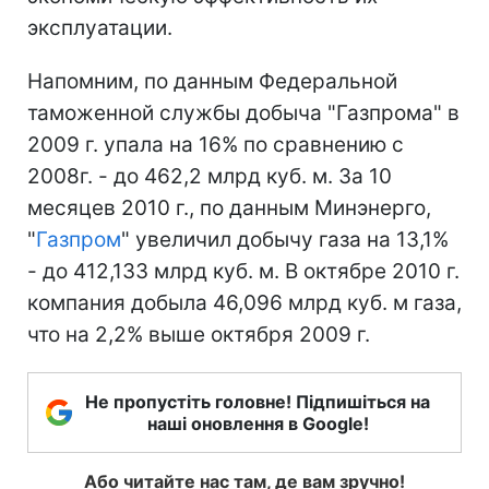
эксплуатации.
Напомним, по данным Федеральной
таможенной службы добыча "Газпрома" в
2009 г. упала на 16% по сравнению с
2008г. - до 462,2 млрд куб. м. За 10
месяцев 2010 г., по данным Минэнерго,
"
Газпром
" увеличил добычу газа на 13,1%
- до 412,133 млрд куб. м. В октябре 2010 г.
компания добыла 46,096 млрд куб. м газа,
что на 2,2% выше октября 2009 г.
Не пропустіть головне! Підпишіться на
наші оновлення в Google!
Або читайте нас там, де вам зручно!