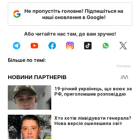
Не пропустіть головне! Підпишіться на
наші оновлення в Google!
Або читайте нас там, де вам зручно!
Більше по темі: