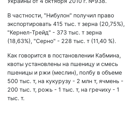
Украины от 4 октября 2010 г. №938.
В частности, "Нибулон" получил право
экспортировать 415 тыс. т зерна (20,75%),
"Кернел-Трейд" - 373 тыс. т зерна
(18,63%), "Серно" - 228 тыс. т (11,40 %).
Как говорится в постановлении Кабмина,
квоты установлены на пшеницу и смесь
пшеницы и ржи (меслин), полбу в объеме
500 тыс. т, на кукурузу - 2 млн т, ячмень -
200 тыс. т, рожь - 1 тыс. т, на гречиху - 1
тыс. т.