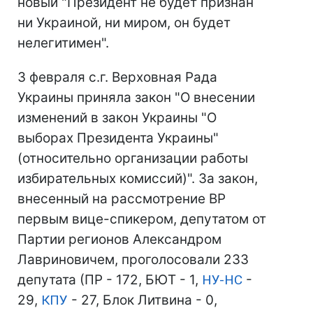
новый "Президент не будет признан
ни Украиной, ни миром, он будет
нелегитимен".
3 февраля с.г. Верховная Рада
Украины приняла закон "О внесении
изменений в закон Украины "О
выборах Президента Украины"
(относительно организации работы
избирательных комиссий)". За закон,
внесенный на рассмотрение ВР
первым вице-спикером, депутатом от
Партии регионов Александром
Лавриновичем, проголосовали 233
депутата (ПР - 172, БЮТ - 1,
НУ-НС
-
29,
КПУ
- 27, Блок Литвина - 0,