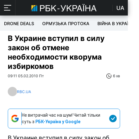
UA
DRONE DEALS
ОРМУЗЬКА ПРОТОКА
ВІЙНА В УКРАЇНІ
В Украине вступил в силу
закон об отмене
необходимости кворума
избиркомов
09:11 05.02.2010 Пт
6 хв
RBC.UA
Не витрачай час на шум! Читай тільки
суть з
РБК-Україна у Google
В Украине вступил в силу закон об