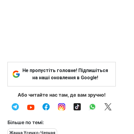
Не пропустіть головне! Підпишіться
на наші оновлення в Google!
Або читайте нас там, де вам зручно!
Більше по темі:
Жанна Усенко-Черная