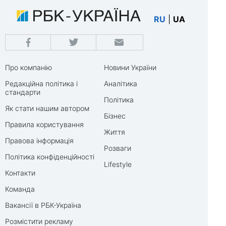
RU
|
UA
Про компанію
Новини України
Редакційна політика і
Аналітика
стандарти
Політика
Як стати нашим автором
Бізнес
Правила користування
Життя
Правова інформація
Розваги
Політика конфіденційності
Lifestyle
Контакти
Команда
Вакансії в РБК-Україна
Розмістити рекламу