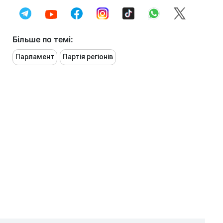
Більше по темі:
Парламент
Партія регіонів