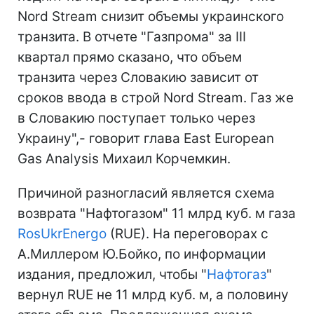
Nord Stream снизит объемы украинского
транзита. В отчете "Газпрома" за III
квартал прямо сказано, что объем
транзита через Словакию зависит от
сроков ввода в строй Nord Stream. Газ же
в Словакию поступает только через
Украину",- говорит глава East European
Gas Analysis Михаил Корчемкин.
Причиной разногласий является схема
возврата "Нафтогазом" 11 млрд куб. м газа
RosUkrEnergo
(RUE). На переговорах с
А.Миллером Ю.Бойко, по информации
издания, предложил, чтобы "
Нафтогаз
"
вернул RUE не 11 млрд куб. м, а половину