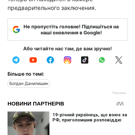
предварительного заключения.
Не пропустіть головне! Підпишіться на
наші оновлення в Google!
Або читайте нас там, де вам зручно!
Більше по темі:
Богдан Данилишин