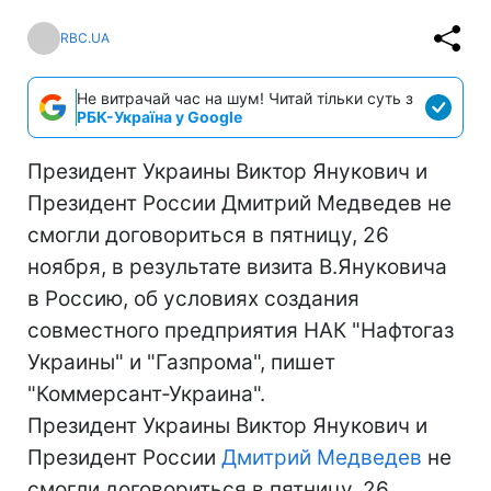
RBC.UA
Не витрачай час на шум! Читай тільки суть з
РБК-Україна у Google
Президент Украины Виктор Янукович и
Президент России Дмитрий Медведев не
смогли договориться в пятницу, 26
ноября, в результате визита В.Януковича
в Россию, об условиях создания
совместного предприятия НАК "Нафтогаз
Украины" и "Газпрома", пишет
"Коммерсант-Украина".
Президент Украины Виктор Янукович и
Президент России
Дмитрий Медведев
не
смогли договориться в пятницу, 26