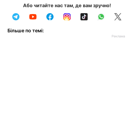
Або читайте нас там, де вам зручно!
Більше по темі: