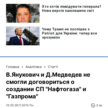
Головна
»
Аналітика
»
Статті
В.Янукович и Д.Медведев не
смогли договориться о
создании СП "Нафтогаза" и
"Газпрома"
10:35 29.11.2010 Пн
3 хв