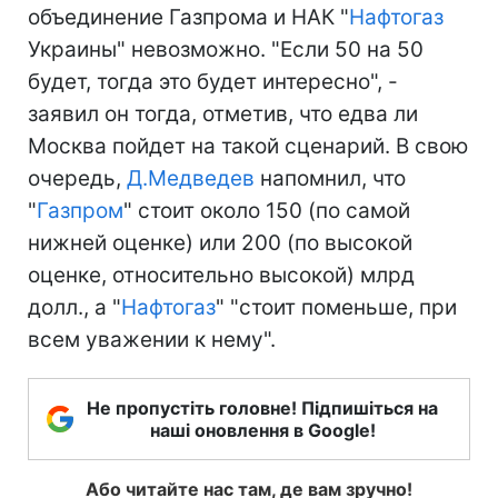
объединение Газпрома и НАК "
Нафтогаз
Украины" невозможно. "Если 50 на 50
будет, тогда это будет интересно", -
заявил он тогда, отметив, что едва ли
Москва пойдет на такой сценарий. В свою
очередь,
Д.Медведев
напомнил, что
"
Газпром
" стоит около 150 (по самой
нижней оценке) или 200 (по высокой
оценке, относительно высокой) млрд
долл., а "
Нафтогаз
" "стоит поменьше, при
всем уважении к нему".
Не пропустіть головне! Підпишіться на
наші оновлення в Google!
Або читайте нас там, де вам зручно!