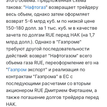
этого объема. Предложенная схема
такова: "
Нафтогаз
" возвращает трейдеру
весь объем, однако затем оформляет
возврат 5-6 млрд куб. м по низкой цене
150-180 долл. за 1 тыс. куб. м в качестве
зачета по долгам RUE перед НАК (на 1,7
млрд долл.). Однако в "Газпроме"
требуют другой последовательности
действий: возврат "Нафтогазом" всего
объема газа RUE, переоформление его на
"
Газпром
экспорт" и реализация по
контрактам "Газпрома" в ЕС с
последующими расчетами со вторым
акционером RUE Дмитрием Фирташем, а
также погашение долгов трейдера перед
НАК.