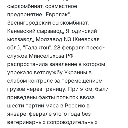
сыркомбинат, совместное
предприятие "Евролак",
Звенигородский сыркомбинат,
Каневский сырзавод, Ягодинский
молзавод, Молзавод N3 (Киевская
обл.), "Галактон". 28 февраля пресс-
служба Минсельхоза РФ
распростанила заявление в котором
упрекало ветслужбу Украины в
слабом контроле за перемещением
грузов через границу. При этом, были
приведены факты попыток ввоза
шести партий мяса в Россию в
январе-феврале этого года без
ветеринарных сопроводительных