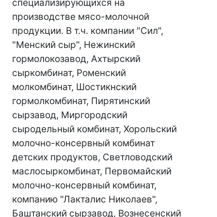
специализирующихся на
производстве мясо-молочной
продукции. В т.ч. компании "Сил",
"Менский сыр", Нежинский
гормолокозавод, Ахтырский
сыркомбинат, Роменский
молкомбинат, Шостикнский
гормолкомбинат, Пирятинский
сырзавод, Миргородский
сыродельный комбинат, Хорольский
молочно-консервный комбинат
детских продуктов, Светловодский
маслосыркомбинат, Первомайский
молочно-консервный комбинат,
компанию "Лакталис Николаев",
Баштанский сырзавод, Вознесенский