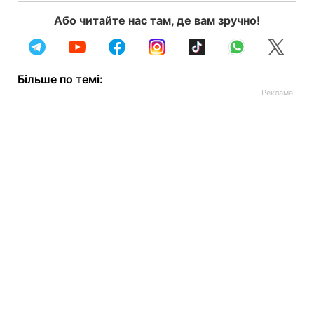
Або читайте нас там, де вам зручно!
Більше по темі: