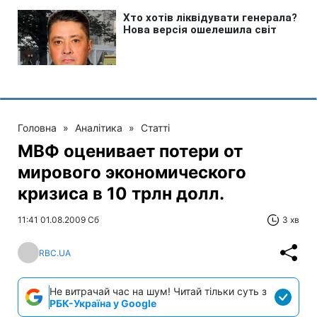
Головна
»
Аналітика
»
Статті
МВФ оценивает потери от
мирового экономического
кризиса в 10 трлн долл.
11:41 01.08.2009 Сб
3 хв
RBC.UA
Не витрачай час на шум! Читай тільки суть з
РБК-Україна у Google