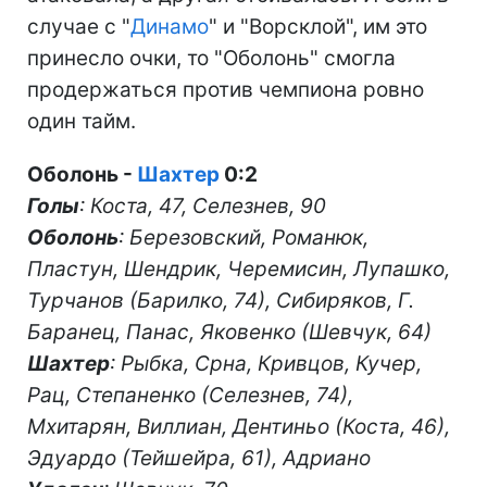
случае с "
Динамо
" и "Ворсклой", им это
принесло очки, то "Оболонь" смогла
продержаться против чемпиона ровно
один тайм.
Оболонь -
Шахтер
0:2
Голы
: Коста, 47, Селезнев, 90
Оболонь
: Березовский, Романюк,
Пластун, Шендрик, Черемисин, Лупашко,
Турчанов (Барилко, 74), Сибиряков, Г.
Баранец, Панас, Яковенко (Шевчук, 64)
Шахтер
: Рыбка, Срна, Кривцов, Кучер,
Рац, Степаненко (Селезнев, 74),
Мхитарян, Виллиан, Дентиньо (Коста, 46),
Эдуардо (Тейшейра, 61), Адриано