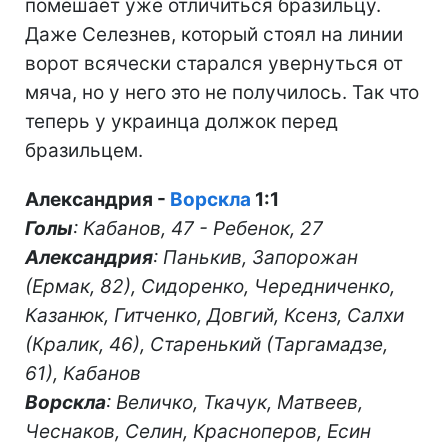
помешает уже отличиться бразильцу.
Даже Селезнев, который стоял на линии
ворот всячески старался увернуться от
мяча, но у него это не получилось. Так что
теперь у украинца должок перед
бразильцем.
Александрия -
Ворскла
1:1
Голы
: Кабанов, 47 - Ребенок, 27
Александрия
: Панькив, Запорожан
(Ермак, 82), Сидоренко, Чередниченко,
Казанюк, Гитченко, Довгий, Ксенз, Салхи
(Кралик, 46), Старенький (Таргамадзе,
61), Кабанов
Ворскла
: Величко, Ткачук, Матвеев,
Чеснаков, Селин, Красноперов, Есин