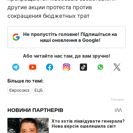
другие акции протеста против
сокращения бюджетных трат
Не пропустіть головне! Підпишіться на
наші оновлення в Google!
Або читайте нас там, де вам зручно!
Більше по темі:
Євросоюз
ЕЦБ