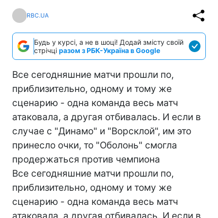
RBC.UA
Будь у курсі, а не в шоці! Додай змісту своїй
стрічці
разом з РБК-Україна в Google
Все сегодняшние матчи прошли по,
приблизительно, одному и тому же
сценарию - одна команда весь матч
атаковала, а другая отбивалась. И если в
случае с "Динамо" и "Ворсклой", им это
принесло очки, то "Оболонь" смогла
продержаться против чемпиона
Все сегодняшние матчи прошли по,
приблизительно, одному и тому же
сценарию - одна команда весь матч
атаковала, а другая отбивалась. И если в