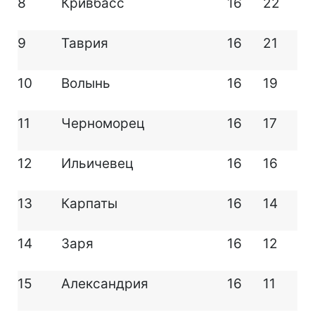
8
Кривбасс
16
22
9
Таврия
16
21
10
Волынь
16
19
11
Черноморец
16
17
12
Ильичевец
16
16
13
Карпаты
16
14
14
Заря
16
12
15
Александрия
16
11