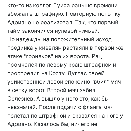
кто-то из коллег Луиса раньше времени
вбежал в штрафную. Повторную попытку
Адриано не реализовал. Так, что первый
тайм закончился нулевой ничьей.
Но надежды на положительный исход
поединка у киевлян растаяли в первой же
атаке "горняков" на их ворота. Рац
промчался по левому краю штрафной и
прострелил на Косту. Дуглас своей
убийственной левой спокойно "вбил" мяч
в сетку ворот. Второй мяч забил
Селезнев. А вышло у него это, как бы
невзначай. После подачи с фланга мяч
полетал по штрафной и оказался на ноге у
Адриано. Казалось бы, ничего не