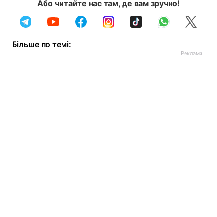
Або читайте нас там, де вам зручно!
Більше по темі: