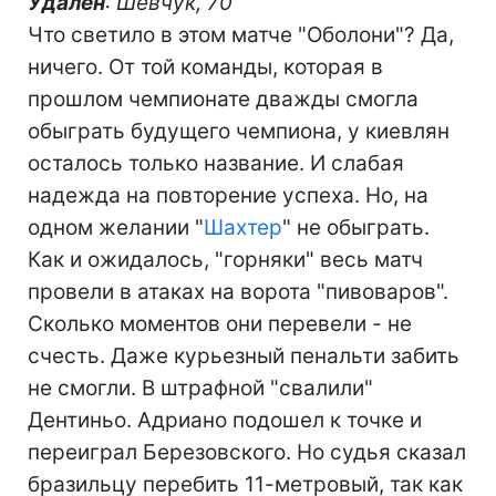
Удален
: Шевчук, 70
Что светило в этом матче "Оболони"? Да,
ничего. От той команды, которая в
прошлом чемпионате дважды смогла
обыграть будущего чемпиона, у киевлян
осталось только название. И слабая
надежда на повторение успеха. Но, на
одном желании "
Шахтер
" не обыграть.
Как и ожидалось, "горняки" весь матч
провели в атаках на ворота "пивоваров".
Сколько моментов они перевели - не
счесть. Даже курьезный пенальти забить
не смогли. В штрафной "свалили"
Дентиньо. Адриано подошел к точке и
переиграл Березовского. Но судья сказал
бразильцу перебить 11-метровый, так как