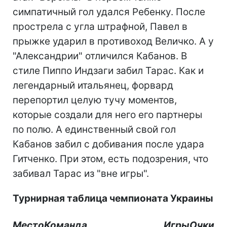
симпатичный гол удался Ребенку. После
прострела с угла штрафной, Павел в
прыжке ударил в противоход Величко. А у
"Александрии" отличился Кабанов. В
стиле Пиппо Индзаги забил Тарас. Как и
легендарный итальянец, форвард
перепортил целую тучу моментов,
которые создали для него его партнеры
по полю. А единственный свой гол
Кабанов забил с добивания после удара
Гитченко. При этом, есть подозрения, что
забивал Тарас из "вне игры".
Турнирная таблица чемпионата Украины
Место
Команда
Игры
Очки