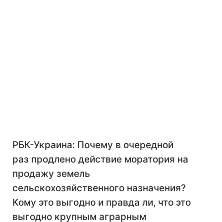
РБК-Украина: Почему в очередной
раз продлено действие моратория на
продажу земель
сельскохозяйственного назначения?
Кому это выгодно и правда ли, что это
выгодно крупным аграрным