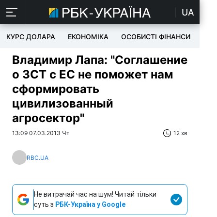
UA
КУРС ДОЛАРА
ЕКОНОМІКА
ОСОБИСТІ ФІНАНСИ
TEC
Владимир Лапа: "Соглашение
о ЗСТ с ЕС не поможет нам
сформировать
цивилизованный
агросектор"
13:09 07.03.2013 Чт
12 хв
RBC.UA
Не витрачай час на шум! Читай тільки
суть з
РБК-Україна у Google