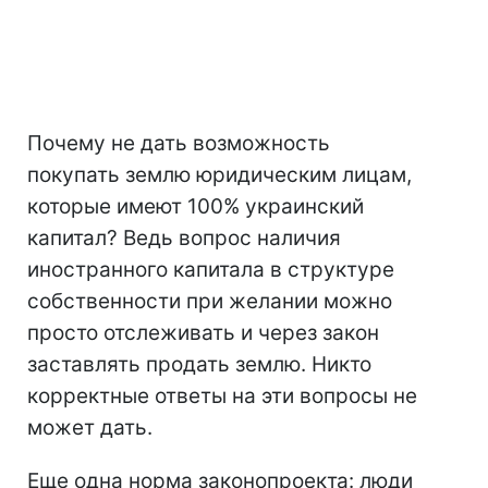
Почему не дать возможность
покупать землю юридическим лицам,
которые имеют 100% украинский
капитал? Ведь вопрос наличия
иностранного капитала в структуре
собственности при желании можно
просто отслеживать и через закон
заставлять продать землю. Никто
корректные ответы на эти вопросы не
может дать.
Еще одна норма законопроекта: люди