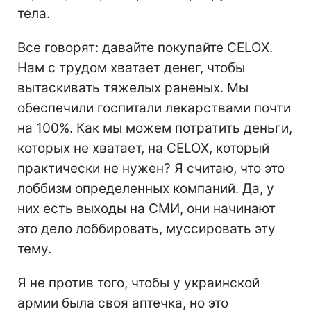
тела.
Все говорят: давайте покупайте CELOX.
Нам с трудом хватает денег, чтобы
вытаскивать тяжелых раненых. Мы
обеспечили госпитали лекарствами почти
на 100%. Как мы можем потратить деньги,
которых не хватает, на CELOX, который
практически не нужен? Я считаю, что это
лоббизм определенных компаний. Да, у
них есть выходы на СМИ, они начинают
это дело лоббировать, муссировать эту
тему.
Я не против того, чтобы у украинской
армии была своя аптечка, но это