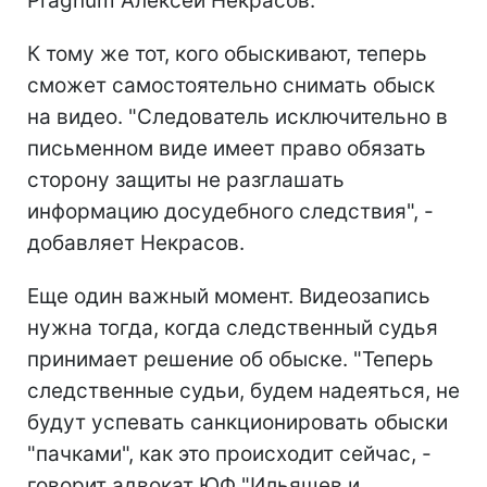
Pragnum Алексей Некрасов.
К тому же тот, кого обыскивают, теперь
сможет самостоятельно снимать обыск
на видео. "Следователь исключительно в
письменном виде имеет право обязать
сторону защиты не разглашать
информацию досудебного следствия", -
добавляет Некрасов.
Еще один важный момент. Видеозапись
нужна тогда, когда следственный судья
принимает решение об обыске. "Теперь
следственные судьи, будем надеяться, не
будут успевать санкционировать обыски
"пачками", как это происходит сейчас, -
говорит адвокат ЮФ "Ильяшев и