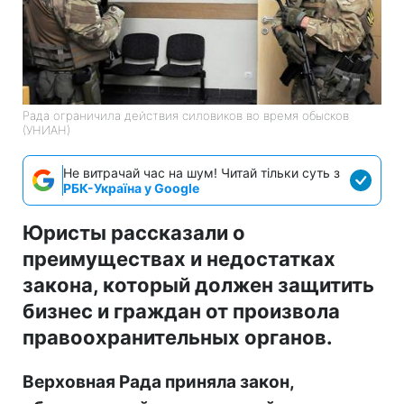
Рада ограничила действия силовиков во время обысков
(УНИАН)
Не витрачай час на шум! Читай тільки суть з
РБК-Україна у Google
Юристы рассказали о
преимуществах и недостатках
закона, который должен защитить
бизнес и граждан от произвола
правоохранительных органов.
Верховная Рада приняла закон,