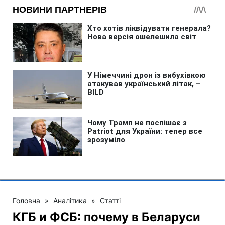
Головна
»
Аналітика
»
Статті
КГБ и ФСБ: почему в Беларуси