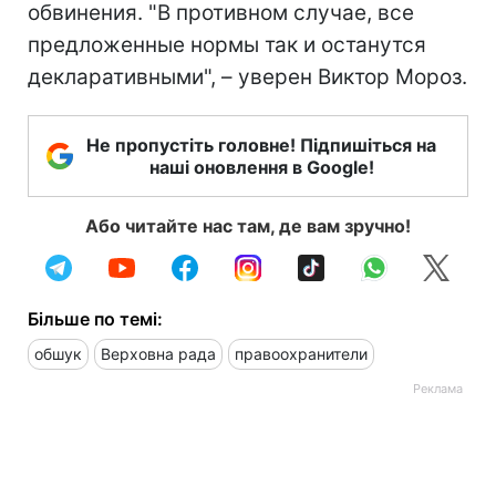
обвинения. "В противном случае, все
предложенные нормы так и останутся
декларативными", – уверен Виктор Мороз.
Не пропустіть головне! Підпишіться на
наші оновлення в Google!
Або читайте нас там, де вам зручно!
Більше по темі:
обшук
Верховна рада
правоохранители