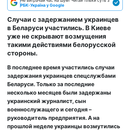
Не витрачай час на шум! Читай тільки суть з
РБК-Україна у Google
Случаи с задержанием украинцев
в Беларуси участились. В Киеве
уже не скрывают возмущения
такими действиями белорусской
стороны.
В последнее время участились случаи
задержания украинцев спецслужбами
Беларуси. Только за последние
несколько месяцев были задержаны
украинский журналист, сын
военнослужащего и сегодня –
руководитель предприятия. А на
прошлой неделе украинцы возмутились