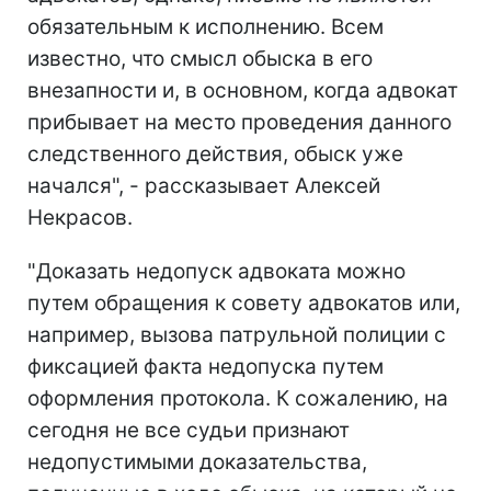
обязательным к исполнению. Всем
известно, что смысл обыска в его
внезапности и, в основном, когда адвокат
прибывает на место проведения данного
следственного действия, обыск уже
начался", - рассказывает Алексей
Некрасов.
"Доказать недопуск адвоката можно
путем обращения к совету адвокатов или,
например, вызова патрульной полиции с
фиксацией факта недопуска путем
оформления протокола. К сожалению, на
сегодня не все судьи признают
недопустимыми доказательства,